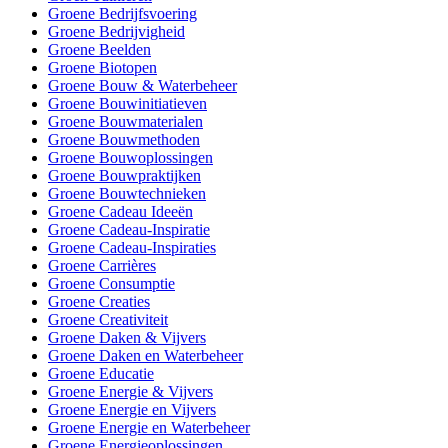
Groene Bedrijfsvoering
Groene Bedrijvigheid
Groene Beelden
Groene Biotopen
Groene Bouw & Waterbeheer
Groene Bouwinitiatieven
Groene Bouwmaterialen
Groene Bouwmethoden
Groene Bouwoplossingen
Groene Bouwpraktijken
Groene Bouwtechnieken
Groene Cadeau Ideeën
Groene Cadeau-Inspiratie
Groene Cadeau-Inspiraties
Groene Carrières
Groene Consumptie
Groene Creaties
Groene Creativiteit
Groene Daken & Vijvers
Groene Daken en Waterbeheer
Groene Educatie
Groene Energie & Vijvers
Groene Energie en Vijvers
Groene Energie en Waterbeheer
Groene Energieoplossingen