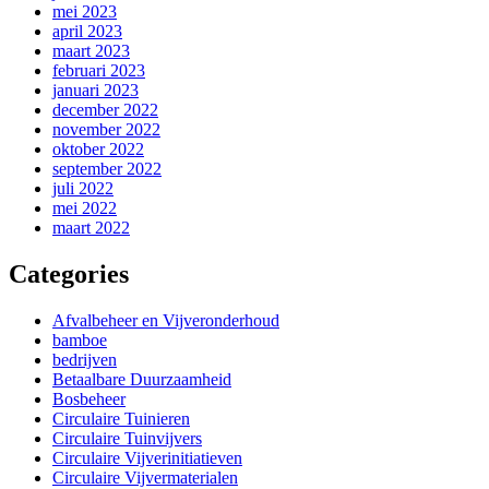
mei 2023
april 2023
maart 2023
februari 2023
januari 2023
december 2022
november 2022
oktober 2022
september 2022
juli 2022
mei 2022
maart 2022
Categories
Afvalbeheer en Vijveronderhoud
bamboe
bedrijven
Betaalbare Duurzaamheid
Bosbeheer
Circulaire Tuinieren
Circulaire Tuinvijvers
Circulaire Vijverinitiatieven
Circulaire Vijvermaterialen