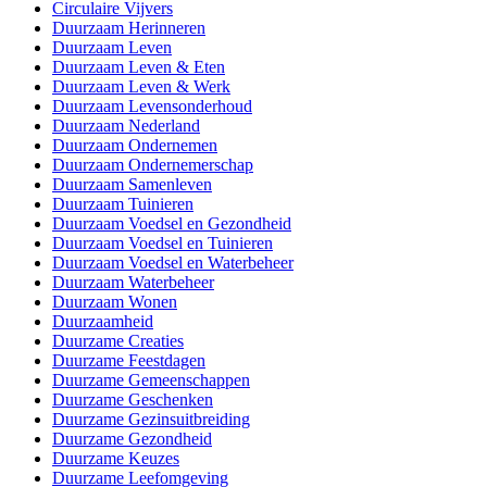
Circulaire Vijvers
Duurzaam Herinneren
Duurzaam Leven
Duurzaam Leven & Eten
Duurzaam Leven & Werk
Duurzaam Levensonderhoud
Duurzaam Nederland
Duurzaam Ondernemen
Duurzaam Ondernemerschap
Duurzaam Samenleven
Duurzaam Tuinieren
Duurzaam Voedsel en Gezondheid
Duurzaam Voedsel en Tuinieren
Duurzaam Voedsel en Waterbeheer
Duurzaam Waterbeheer
Duurzaam Wonen
Duurzaamheid
Duurzame Creaties
Duurzame Feestdagen
Duurzame Gemeenschappen
Duurzame Geschenken
Duurzame Gezinsuitbreiding
Duurzame Gezondheid
Duurzame Keuzes
Duurzame Leefomgeving