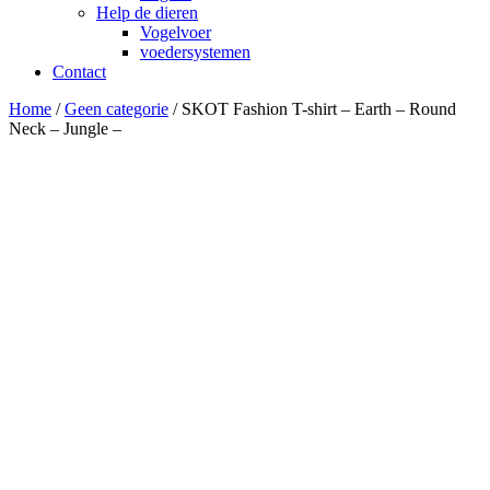
Help de dieren
Vogelvoer
voedersystemen
Contact
Home
/
Geen categorie
/ SKOT Fashion T-shirt – Earth – Round
Neck – Jungle –