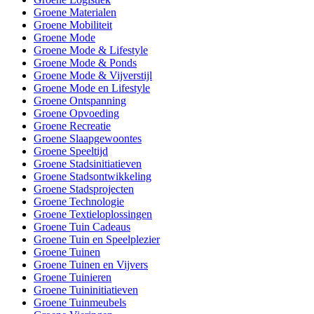
Groene Materialen
Groene Mobiliteit
Groene Mode
Groene Mode & Lifestyle
Groene Mode & Ponds
Groene Mode & Vijverstijl
Groene Mode en Lifestyle
Groene Ontspanning
Groene Opvoeding
Groene Recreatie
Groene Slaapgewoontes
Groene Speeltijd
Groene Stadsinitiatieven
Groene Stadsontwikkeling
Groene Stadsprojecten
Groene Technologie
Groene Textieloplossingen
Groene Tuin Cadeaus
Groene Tuin en Speelplezier
Groene Tuinen
Groene Tuinen en Vijvers
Groene Tuinieren
Groene Tuininitiatieven
Groene Tuinmeubels