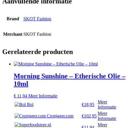
Aanvullende informatie
Brand
SKOT Fashion
Merchant
SKOT Fashion
Gerelateerde producten
Morning Sunshine – Etherische Olie –
10ml
€
11,94
Meer Informatie
Meer
Bol
€18,95
Informatie
Meer
Cronjager.com
€102,95
Informatie
Meer
€11,94