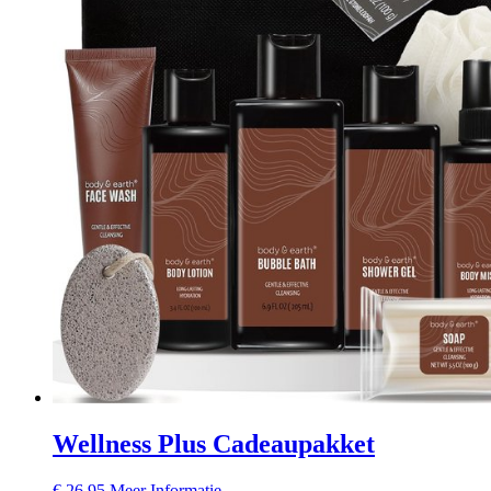
Wellness Plus Cadeaupakket
€
26,95
Meer Informatie