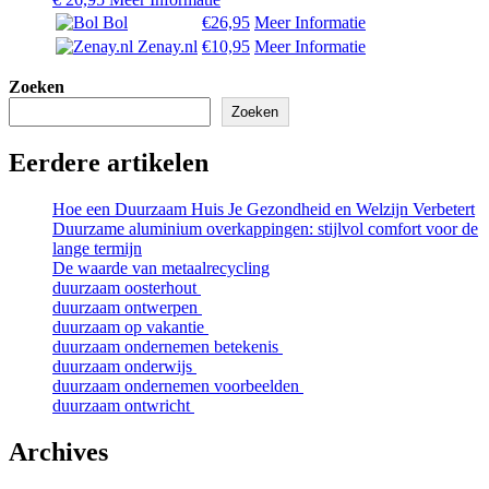
Bol
€26,95
Meer Informatie
Zenay.nl
€10,95
Meer Informatie
Zoeken
Zoeken
Eerdere artikelen
Hoe een Duurzaam Huis Je Gezondheid en Welzijn Verbetert
Duurzame aluminium overkappingen: stijlvol comfort voor de
lange termijn
De waarde van metaalrecycling
duurzaam oosterhout
duurzaam ontwerpen
duurzaam op vakantie
duurzaam ondernemen betekenis
duurzaam onderwijs
duurzaam ondernemen voorbeelden
duurzaam ontwricht
Archives