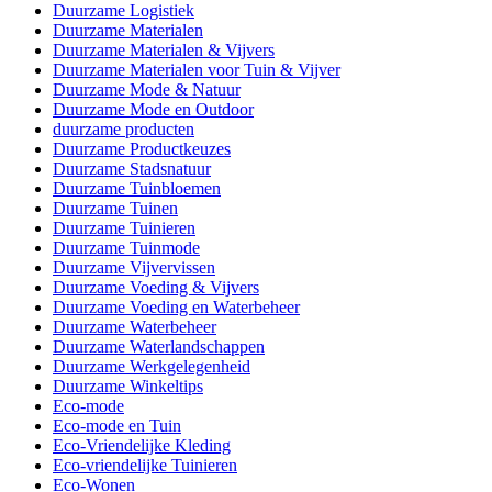
Duurzame Logistiek
Duurzame Materialen
Duurzame Materialen & Vijvers
Duurzame Materialen voor Tuin & Vijver
Duurzame Mode & Natuur
Duurzame Mode en Outdoor
duurzame producten
Duurzame Productkeuzes
Duurzame Stadsnatuur
Duurzame Tuinbloemen
Duurzame Tuinen
Duurzame Tuinieren
Duurzame Tuinmode
Duurzame Vijvervissen
Duurzame Voeding & Vijvers
Duurzame Voeding en Waterbeheer
Duurzame Waterbeheer
Duurzame Waterlandschappen
Duurzame Werkgelegenheid
Duurzame Winkeltips
Eco-mode
Eco-mode en Tuin
Eco-Vriendelijke Kleding
Eco-vriendelijke Tuinieren
Eco-Wonen