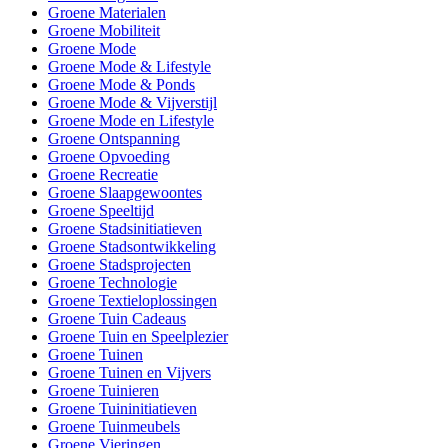
Groene Materialen
Groene Mobiliteit
Groene Mode
Groene Mode & Lifestyle
Groene Mode & Ponds
Groene Mode & Vijverstijl
Groene Mode en Lifestyle
Groene Ontspanning
Groene Opvoeding
Groene Recreatie
Groene Slaapgewoontes
Groene Speeltijd
Groene Stadsinitiatieven
Groene Stadsontwikkeling
Groene Stadsprojecten
Groene Technologie
Groene Textieloplossingen
Groene Tuin Cadeaus
Groene Tuin en Speelplezier
Groene Tuinen
Groene Tuinen en Vijvers
Groene Tuinieren
Groene Tuininitiatieven
Groene Tuinmeubels
Groene Vieringen