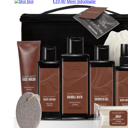
Bol
€19,90
Meer Informatie