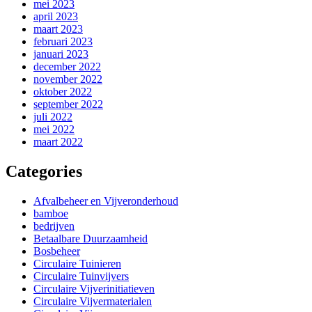
mei 2023
april 2023
maart 2023
februari 2023
januari 2023
december 2022
november 2022
oktober 2022
september 2022
juli 2022
mei 2022
maart 2022
Categories
Afvalbeheer en Vijveronderhoud
bamboe
bedrijven
Betaalbare Duurzaamheid
Bosbeheer
Circulaire Tuinieren
Circulaire Tuinvijvers
Circulaire Vijverinitiatieven
Circulaire Vijvermaterialen