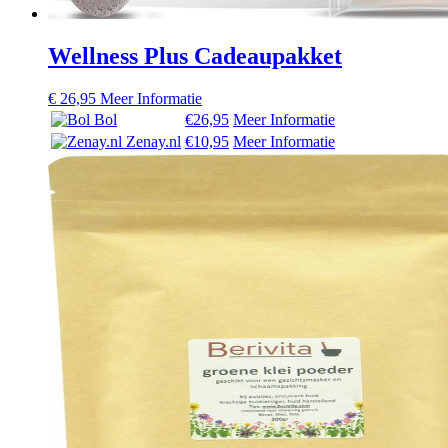
Wellness Plus Cadeaupakket
€
26,95
Meer Informatie
Bol
€26,95
Meer Informatie
Zenay.nl
€10,95
Meer Informatie