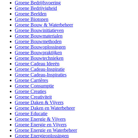
Groene Bedrijfsvoering
Groene Bedrijvigheid
Groene Beelden
Groene Biotopen
Groene Bouw & Waterbeheer
Groene Bouwinitiatieven
Groene Bouwmaterialen
Groene Bouwmethoden
Groene Bouwoplossingen
Groene Bouwpraktijken
Groene Bouwtechnieken
Groene Cadeau Ideeën
Groene Cadeau-Inspiratie
Groene Cadeau-Inspiraties
Groene Carrières
Groene Consumptie
Groene Creaties
Groene Creativiteit
Groene Daken & Vijvers
Groene Daken en Waterbeheer
Groene Educatie
Groene Energie & Vijvers
Groene Energie en Vijvers
Groene Energie en Waterbeheer
Groene Energieoplossingen