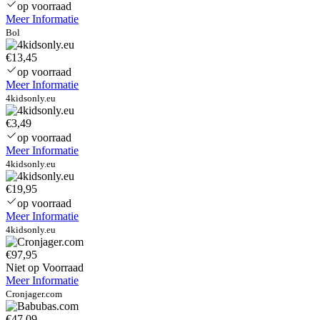
Sustainable
op voorraad
–
Meer Informatie
Grey
Bol
Melange
–
€13,45
op voorraad
Meer Informatie
4kidsonly.eu
€3,49
op voorraad
Meer Informatie
4kidsonly.eu
€19,95
op voorraad
Meer Informatie
4kidsonly.eu
€97,95
Niet op Voorraad
Meer Informatie
Cronjager.com
€47,09