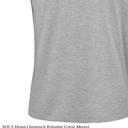
SOLS Heren Organisch Poloshirt Grijze Mergel