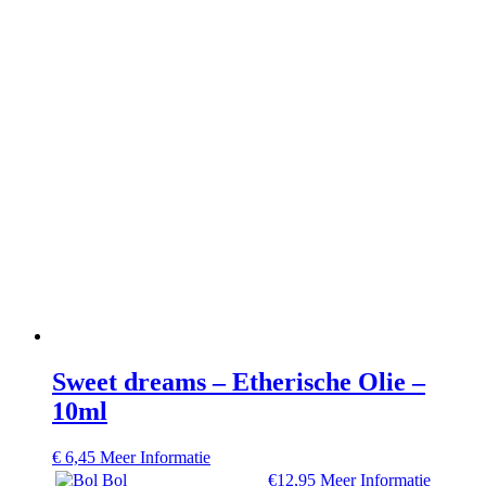
Sweet dreams – Etherische Olie –
10ml
€
6,45
Meer Informatie
Bol
€12,95
Meer Informatie