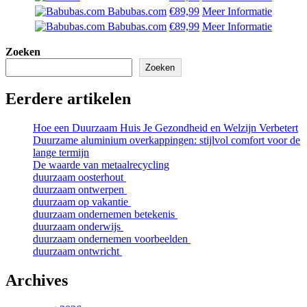
Babubas.com
€89,99
Meer Informatie
Babubas.com
€89,99
Meer Informatie
Zoeken
Zoeken
Eerdere artikelen
Hoe een Duurzaam Huis Je Gezondheid en Welzijn Verbetert
Duurzame aluminium overkappingen: stijlvol comfort voor de
lange termijn
De waarde van metaalrecycling
duurzaam oosterhout
duurzaam ontwerpen
duurzaam op vakantie
duurzaam ondernemen betekenis
duurzaam onderwijs
duurzaam ondernemen voorbeelden
duurzaam ontwricht
Archives