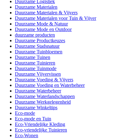
Duurzame Logistiek
Duurzame Materialen
Duurzame Materialen & Vijvers
Duurzame Materialen voor Tuin & Vijver
Duurzame Mode & Natuur
Duurzame Mode en Outdoor
duurzame producten
Duurzame Productkeuzes
Duurzame Stadsnatuur
Duurzame Tuinbloemen
Duurzame Tuinen
Duurzame Tuinieren
Duurzame Tuinmode
Duurzame Vijvervissen
Duurzame Voeding & Vijvers
Duurzame Voeding en Waterbeheer
Duurzame Waterbeheer
Duurzame Waterlandschappen
Duurzame Werkgelegenheid
Duurzame Winkeltips
Eco-mode
Eco-mode en Tuin
Eco-Vriendelijke Kleding
Eco-vriendelijke Tuinieren
Eco-Wonen