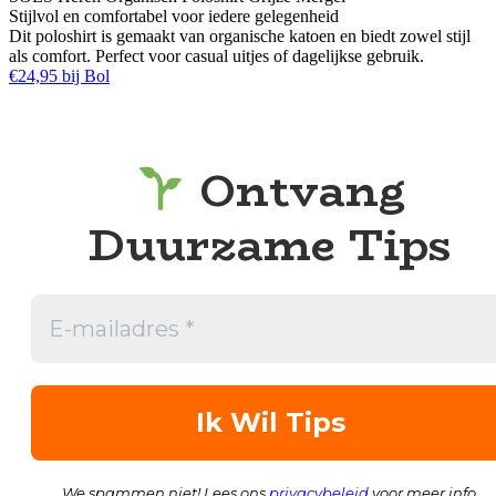
Stijlvol en comfortabel voor iedere gelegenheid
Dit poloshirt is gemaakt van organische katoen en biedt zowel stijl
als comfort. Perfect voor casual uitjes of dagelijkse gebruik.
€24,95 bij Bol
Ontvang
Duurzame Tips
We spammen niet! Lees ons
privacybeleid
voor meer info.