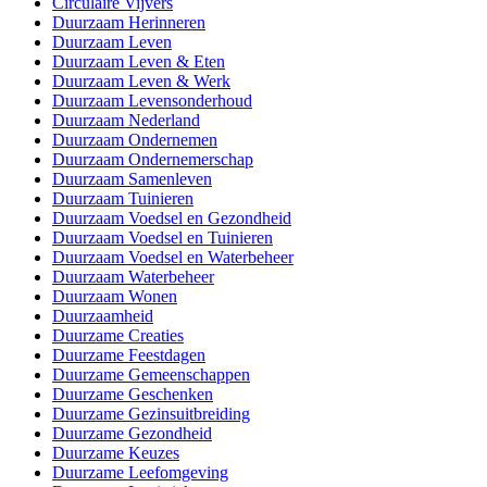
Circulaire Vijvers
Duurzaam Herinneren
Duurzaam Leven
Duurzaam Leven & Eten
Duurzaam Leven & Werk
Duurzaam Levensonderhoud
Duurzaam Nederland
Duurzaam Ondernemen
Duurzaam Ondernemerschap
Duurzaam Samenleven
Duurzaam Tuinieren
Duurzaam Voedsel en Gezondheid
Duurzaam Voedsel en Tuinieren
Duurzaam Voedsel en Waterbeheer
Duurzaam Waterbeheer
Duurzaam Wonen
Duurzaamheid
Duurzame Creaties
Duurzame Feestdagen
Duurzame Gemeenschappen
Duurzame Geschenken
Duurzame Gezinsuitbreiding
Duurzame Gezondheid
Duurzame Keuzes
Duurzame Leefomgeving