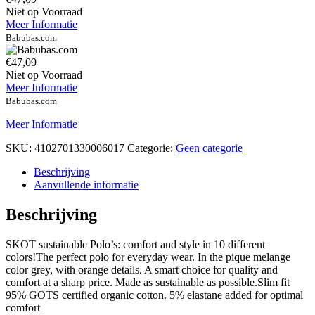
Niet op Voorraad
Meer Informatie
Babubas.com
€47,09
Niet op Voorraad
Meer Informatie
Babubas.com
Meer Informatie
SKU:
4102701330006017
Categorie:
Geen categorie
Beschrijving
Aanvullende informatie
Beschrijving
SKOT sustainable Polo’s: comfort and style in 10 different
colors!The perfect polo for everyday wear. In the pique melange
color grey, with orange details. A smart choice for quality and
comfort at a sharp price. Made as sustainable as possible.Slim fit
95% GOTS certified organic cotton. 5% elastane added for optimal
comfort