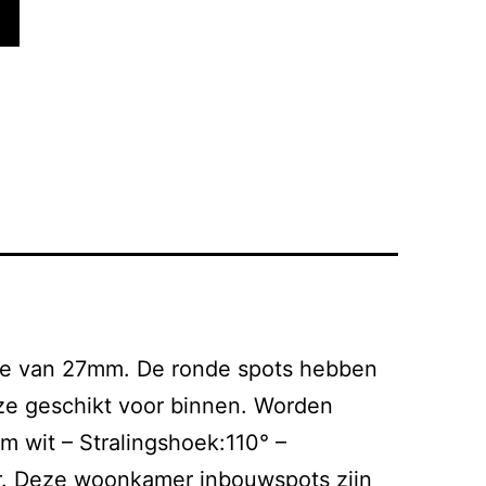
pte van 27mm. De ronde spots hebben
ze geschikt voor binnen. Worden
 wit – Stralingshoek:110° –
r. Deze woonkamer inbouwspots zijn