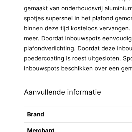
gemaakt van onderhoudsvrij aluminium
spotjes supersnel in het plafond gem
binnen deze tijd kosteloos vervangen.
meer. Doordat inbouwspots eenvoudig te
plafondverlichting. Doordat deze inbo
poedercoating is roest uitgesloten. S
inbouwspots beschikken over een gemakk
Aanvullende informatie
Brand
Merchant