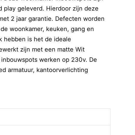
play geleverd. Hierdoor zijn deze
et 2 jaar garantie. Defecten worden
in de woonkamer, keuken, gang en
k hebben is het de ideale
ewerkt zijn met een matte Wit
 De inbouwspots werken op 230v. De
ed armatuur, kantoorverlichting