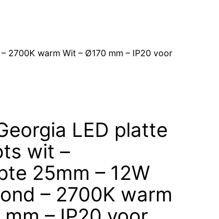
d – 2700K warm Wit – Ø170 mm – IP20 voor
Georgia LED platte
ts wit –
pte 25mm – 12W
Rond – 2700K warm
0 mm – IP20 voor