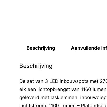
Beschrijving
Aanvullende in
Beschrijving
De set van 3 LED inbouwspots met 270
elk een lichtopbrengst van 1160 lume
geleverd met lasklemmen. inbouwdiept
Lichtstroom: 1160 Lumen – Plafondspo