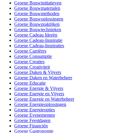
Groene Bouwinitiatieven
Groene Bouwmaterialen
Groene Bouwmethoden
Groene Bouwoplossingen
Groene Bouwpraktijken
Groene Bouwtechnieken
Groene Cadeau Ideeën
Groene Cadeau-Inspiratie
Groene Cadeau-Inspiraties
Groene Carrières
Groene Consumptie
Groene Creaties
Groene Creativiteit
Groene Daken & Vijvers
Groene Daken en Waterbeheer
Groene Educatie
Groene Energie & Vijvers
Groene Energie en Vijvers
Groene Energie en Waterbeheer
Groene Energieoplossingen
Groene Energieopties
Groene Evenementen
Groene Feestdagen
Groene Financiën
Groene Gastronomie