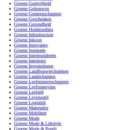
Groene Gastvrijheid
Groene Gebouwen
Groene Gemeenschappen
Groene Geschenken
Groene Gezondheid
Groene Huishoudtips
Groene Infrastructuur
Groene Inkoop
Groene Innovaties
Groene Inspiratie
Groene Interieurideeën
Groene Interieurs
Groene Investeringen
Groene Landbouwtechnieken
Groene Landschappen
Groene Leefgemeenschappen
Groene Leefomgeving
Groene Leefstijl
Groene Levensstijl
Groene Logistiek
Groene Materialen
Groene Mobiliteit
Groene Mode
Groene Mode & Lifestyle
Groene Mode & Ponds