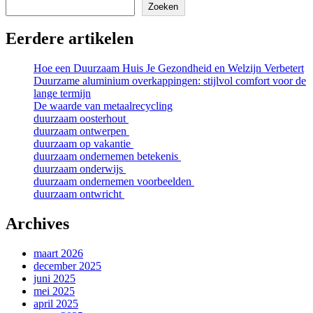
Zoeken
Eerdere artikelen
Hoe een Duurzaam Huis Je Gezondheid en Welzijn Verbetert
Duurzame aluminium overkappingen: stijlvol comfort voor de
lange termijn
De waarde van metaalrecycling
duurzaam oosterhout
duurzaam ontwerpen
duurzaam op vakantie
duurzaam ondernemen betekenis
duurzaam onderwijs
duurzaam ondernemen voorbeelden
duurzaam ontwricht
Archives
maart 2026
december 2025
juni 2025
mei 2025
april 2025