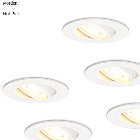
worden.
Hot Pick