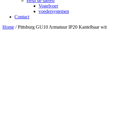
Help de dieren
Vogelvoer
voedersystemen
Contact
Home
/ Pittsburg GU10 Armatuur IP20 Kantelbaar wit