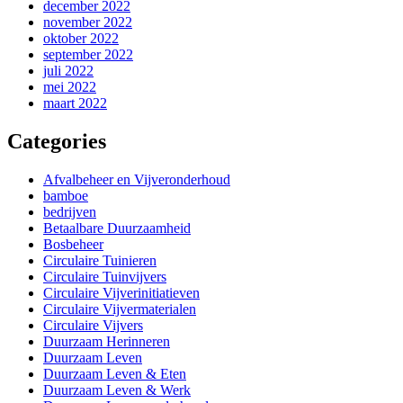
december 2022
november 2022
oktober 2022
september 2022
juli 2022
mei 2022
maart 2022
Categories
Afvalbeheer en Vijveronderhoud
bamboe
bedrijven
Betaalbare Duurzaamheid
Bosbeheer
Circulaire Tuinieren
Circulaire Tuinvijvers
Circulaire Vijverinitiatieven
Circulaire Vijvermaterialen
Circulaire Vijvers
Duurzaam Herinneren
Duurzaam Leven
Duurzaam Leven & Eten
Duurzaam Leven & Werk