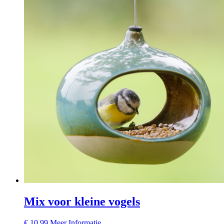
Mix voor kleine vogels
€
10,99
Meer Informatie