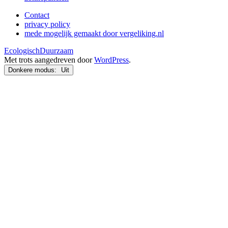
Contact
privacy policy
mede mogelijk gemaakt door vergeliking.nl
EcologischDuurzaam
Met trots aangedreven door
WordPress
.
Donkere modus: