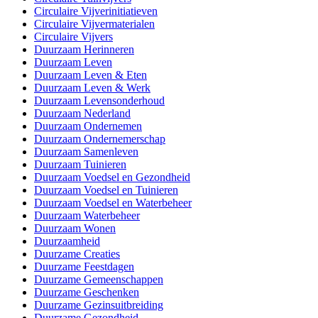
Circulaire Vijverinitiatieven
Circulaire Vijvermaterialen
Circulaire Vijvers
Duurzaam Herinneren
Duurzaam Leven
Duurzaam Leven & Eten
Duurzaam Leven & Werk
Duurzaam Levensonderhoud
Duurzaam Nederland
Duurzaam Ondernemen
Duurzaam Ondernemerschap
Duurzaam Samenleven
Duurzaam Tuinieren
Duurzaam Voedsel en Gezondheid
Duurzaam Voedsel en Tuinieren
Duurzaam Voedsel en Waterbeheer
Duurzaam Waterbeheer
Duurzaam Wonen
Duurzaamheid
Duurzame Creaties
Duurzame Feestdagen
Duurzame Gemeenschappen
Duurzame Geschenken
Duurzame Gezinsuitbreiding
Duurzame Gezondheid