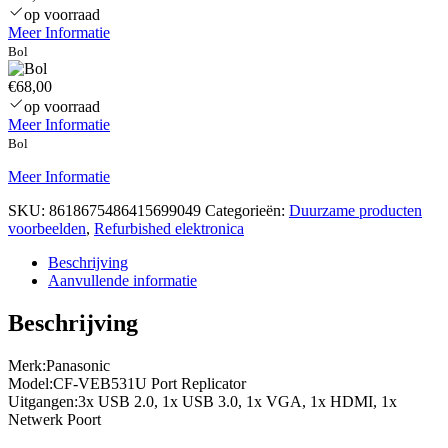
op voorraad
Meer Informatie
Bol
€68,00
op voorraad
Meer Informatie
Bol
Meer Informatie
SKU:
8618675486415699049
Categorieën:
Duurzame producten
voorbeelden
,
Refurbished elektronica
Beschrijving
Aanvullende informatie
Beschrijving
Merk:Panasonic
Model:CF-VEB531U Port Replicator
Uitgangen:3x USB 2.0, 1x USB 3.0, 1x VGA, 1x HDMI, 1x
Netwerk Poort