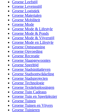
Groene Leefstijl
Groene Levensstijl
Groene Logistiek
Groene Materialen
Groene Mobiliteit
Groene Mode
Groene Mode & Lifestyle
Groene Mode & Ponds
Groene Mode & Vijverstijl
Groene Mode en Lifestyle
Groene Ontspanning
Groene Opvoeding
Groene Recreatie
Groene Slaapgewoontes
Groene Speeltijd
Groene Stadsinitiatieven
Groene Stadsontwikkeling
Groene Stadsprojecten
Groene Technologie
Groene Textieloplossingen
Groene Tuin Cadeaus
Groene Tuin en Speelplezier
Groene Tuinen
Groene Tuinen en Vijvers
Groene Tuinieren