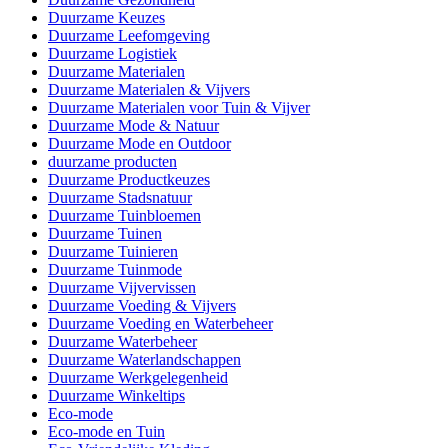
Duurzame Keuzes
Duurzame Leefomgeving
Duurzame Logistiek
Duurzame Materialen
Duurzame Materialen & Vijvers
Duurzame Materialen voor Tuin & Vijver
Duurzame Mode & Natuur
Duurzame Mode en Outdoor
duurzame producten
Duurzame Productkeuzes
Duurzame Stadsnatuur
Duurzame Tuinbloemen
Duurzame Tuinen
Duurzame Tuinieren
Duurzame Tuinmode
Duurzame Vijvervissen
Duurzame Voeding & Vijvers
Duurzame Voeding en Waterbeheer
Duurzame Waterbeheer
Duurzame Waterlandschappen
Duurzame Werkgelegenheid
Duurzame Winkeltips
Eco-mode
Eco-mode en Tuin