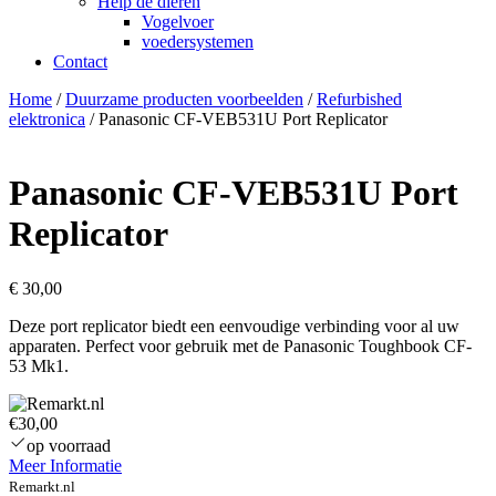
Help de dieren
Vogelvoer
voedersystemen
Contact
Home
/
Duurzame producten voorbeelden
/
Refurbished
elektronica
/ Panasonic CF-VEB531U Port Replicator
Panasonic CF-VEB531U Port
Replicator
€
30,00
Deze port replicator biedt een eenvoudige verbinding voor al uw
apparaten. Perfect voor gebruik met de Panasonic Toughbook CF-
53 Mk1.
€30,00
op voorraad
Meer Informatie
Remarkt.nl