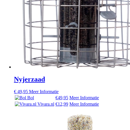
Nyjerzaad
€
49,95
Meer Informatie
Bol
€49,95
Meer Informatie
Vivara.nl
€12,99
Meer Informatie