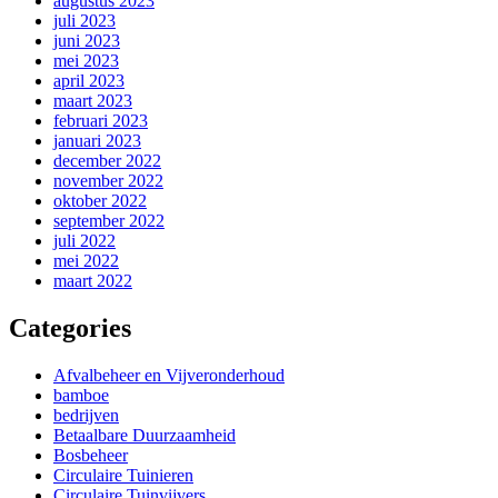
augustus 2023
juli 2023
juni 2023
mei 2023
april 2023
maart 2023
februari 2023
januari 2023
december 2022
november 2022
oktober 2022
september 2022
juli 2022
mei 2022
maart 2022
Categories
Afvalbeheer en Vijveronderhoud
bamboe
bedrijven
Betaalbare Duurzaamheid
Bosbeheer
Circulaire Tuinieren
Circulaire Tuinvijvers