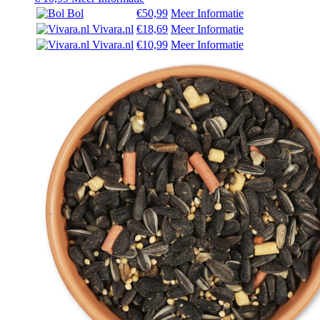
Bol
€50,99
Meer Informatie
Vivara.nl
€18,69
Meer Informatie
Vivara.nl
€10,99
Meer Informatie