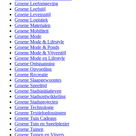
Groene Leefomgeving
Groene Leefstijl
Groene Levensstijl
Groene Logistiek
Groene Materialen
Groene Mobiliteit
Groene Mode
Groene Mode & Lifestyle
Groene Mode & Ponds
Groene Mode & Vijverstijl
Groene Mode en Lifestyle
Groene Ontspanning
Groene Opvoeding
Groene Recreatie
Groene Slaapgewoontes
Groene Speeltijd
Groene Stadsinitiatieven
Groene Stadsontwikkeling
Groene Stadsprojecten
Groene Technologie
Groene Textieloplossingen
Groene Tuin Cadeaus
Groene Tuin en Speelplezier
Groene Tuinen
Groene Tuinen en Vijvers