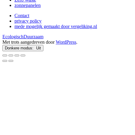
zonnepanelen
Contact
privacy policy
mede mogelijk gemaakt door vergeliking.nl
EcologischDuurzaam
Met trots aangedreven door
WordPress
.
Donkere modus: