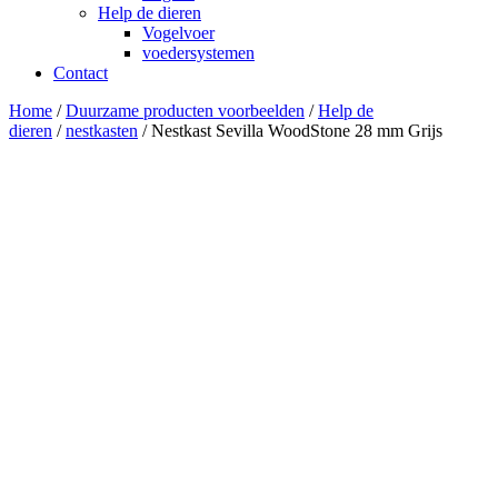
Help de dieren
Vogelvoer
voedersystemen
Contact
Home
/
Duurzame producten voorbeelden
/
Help de
dieren
/
nestkasten
/ Nestkast Sevilla WoodStone 28 mm Grijs