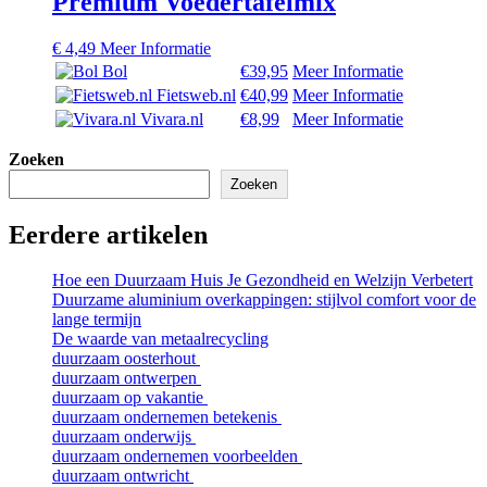
Premium Voedertafelmix
€
4,49
Meer Informatie
Bol
€39,95
Meer Informatie
Fietsweb.nl
€40,99
Meer Informatie
Vivara.nl
€8,99
Meer Informatie
Zoeken
Zoeken
Eerdere artikelen
Hoe een Duurzaam Huis Je Gezondheid en Welzijn Verbetert
Duurzame aluminium overkappingen: stijlvol comfort voor de
lange termijn
De waarde van metaalrecycling
duurzaam oosterhout
duurzaam ontwerpen
duurzaam op vakantie
duurzaam ondernemen betekenis
duurzaam onderwijs
duurzaam ondernemen voorbeelden
duurzaam ontwricht