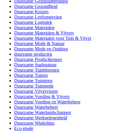
Duurzame Gezinsuitbreiding
Duurzame Gezondheid
Duurzame Keuzes
Duurzame Leefomgeving
Duurzame Logistiek
Duurzame Materialen
Duurzame Materialen & Vijvers
Duurzame Materialen voor Tuin & Vijver
Duurzame Mode & Natuur
Duurzame Mode en Outdoor
duurzame producten
Duurzame Productkeuzes
Duurzame Stadsnatuur
Duurzame Tuinbloemen
Duurzame Tuinen
Duurzame Tuinieren
Duurzame Tuinmode
Duurzame Vijvervissen
Duurzame Voeding & Vijvers
Duurzame Voeding en Waterbeheer
Duurzame Waterbeheer
Duurzame Waterlandschappen
Duurzame Werkgelegenheid
Duurzame Winkeltips
Eco-mode