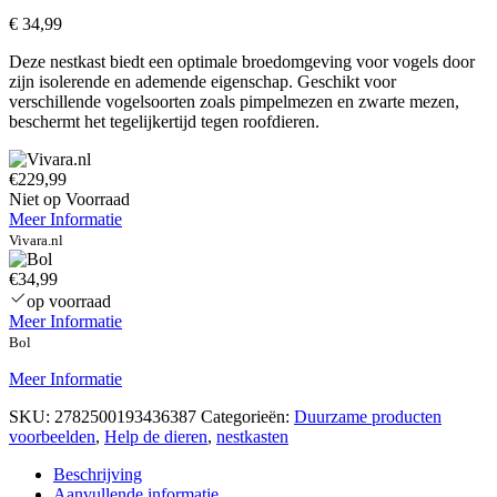
€
34,99
Deze nestkast biedt een optimale broedomgeving voor vogels door
zijn isolerende en ademende eigenschap. Geschikt voor
verschillende vogelsoorten zoals pimpelmezen en zwarte mezen,
beschermt het tegelijkertijd tegen roofdieren.
€229,99
Niet op Voorraad
Meer Informatie
Vivara.nl
€34,99
op voorraad
Meer Informatie
Bol
Meer Informatie
SKU:
2782500193436387
Categorieën:
Duurzame producten
voorbeelden
,
Help de dieren
,
nestkasten
Beschrijving
Aanvullende informatie