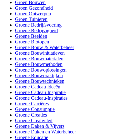
Groen Bouwen
Groen Gezondheid
Groen Ontwerpen
Groen Tuinieren
Groene Bedrijfsvoering
Groene Bedrijvigheid
Groene Beelden
Groene Biotopen
Groene Bouw & Waterbeheer
Groene Bouwinitiatieven
Groene Bouwmaterialen
Groene Bouwmethoden
Groene Bouwoplossingen
Groene Bouwpraktijken
Groene Bouwtechnieken
Groene Cadeau Ideeën
Groene Cadeau-Inspiratie
Groene Cadeau-Inspiraties
Groene Carrières
Groene Consumptie
Groene Creaties
Groene Creativiteit
Groene Daken & Vijvers
Groene Daken en Waterbeheer
Groene Educatie