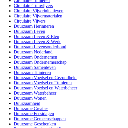
Circulaire Tuinieren
Circulaire Tuinvijvers
Circulaire Vijverinitiatieven
Circulaire Vijvermaterialen
Circulaire Vijvers
Duurzaam Herinneren
Duurzaam Leven
Duurzaam Leven & Eten
Duurzaam Leven & Werk
Duurzaam Levensonderhoud
Duurzaam Nederland
Duurzaam Ondernemen
Duurzaam Ondernemerschap
Duurzaam Samenleven
Duurzaam Tuinieren
Duurzaam Voedsel en Gezondheid
Duurzaam Voedsel en Tuinieren
Duurzaam Voedsel en Waterbeheer
Duurzaam Waterbeheer
Duurzaam Wonen
Duurzaamheid
Duurzame Creaties
Duurzame Feestdagen
Duurzame Gemeenschappen
Duurzame Geschenken