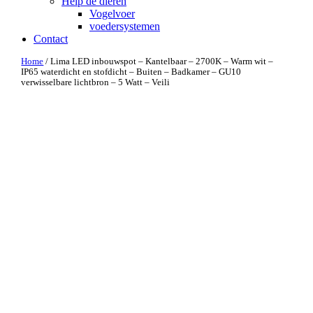
Help de dieren
Vogelvoer
voedersystemen
Contact
Home
/ Lima LED inbouwspot – Kantelbaar – 2700K – Warm wit –
IP65 waterdicht en stofdicht – Buiten – Badkamer – GU10
verwisselbare lichtbron – 5 Watt – Veili