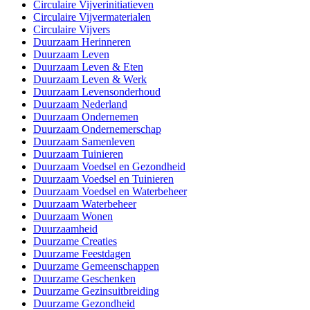
Circulaire Vijverinitiatieven
Circulaire Vijvermaterialen
Circulaire Vijvers
Duurzaam Herinneren
Duurzaam Leven
Duurzaam Leven & Eten
Duurzaam Leven & Werk
Duurzaam Levensonderhoud
Duurzaam Nederland
Duurzaam Ondernemen
Duurzaam Ondernemerschap
Duurzaam Samenleven
Duurzaam Tuinieren
Duurzaam Voedsel en Gezondheid
Duurzaam Voedsel en Tuinieren
Duurzaam Voedsel en Waterbeheer
Duurzaam Waterbeheer
Duurzaam Wonen
Duurzaamheid
Duurzame Creaties
Duurzame Feestdagen
Duurzame Gemeenschappen
Duurzame Geschenken
Duurzame Gezinsuitbreiding
Duurzame Gezondheid