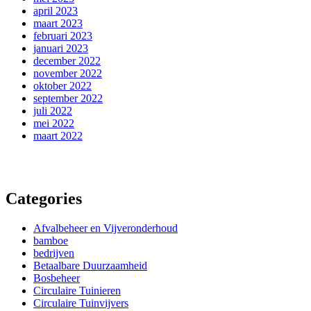
april 2023
maart 2023
februari 2023
januari 2023
december 2022
november 2022
oktober 2022
september 2022
juli 2022
mei 2022
maart 2022
Categories
Afvalbeheer en Vijveronderhoud
bamboe
bedrijven
Betaalbare Duurzaamheid
Bosbeheer
Circulaire Tuinieren
Circulaire Tuinvijvers