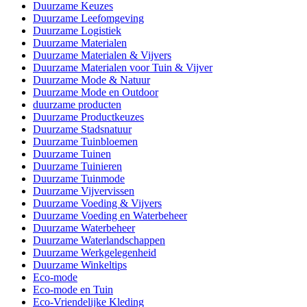
Duurzame Keuzes
Duurzame Leefomgeving
Duurzame Logistiek
Duurzame Materialen
Duurzame Materialen & Vijvers
Duurzame Materialen voor Tuin & Vijver
Duurzame Mode & Natuur
Duurzame Mode en Outdoor
duurzame producten
Duurzame Productkeuzes
Duurzame Stadsnatuur
Duurzame Tuinbloemen
Duurzame Tuinen
Duurzame Tuinieren
Duurzame Tuinmode
Duurzame Vijvervissen
Duurzame Voeding & Vijvers
Duurzame Voeding en Waterbeheer
Duurzame Waterbeheer
Duurzame Waterlandschappen
Duurzame Werkgelegenheid
Duurzame Winkeltips
Eco-mode
Eco-mode en Tuin
Eco-Vriendelijke Kleding