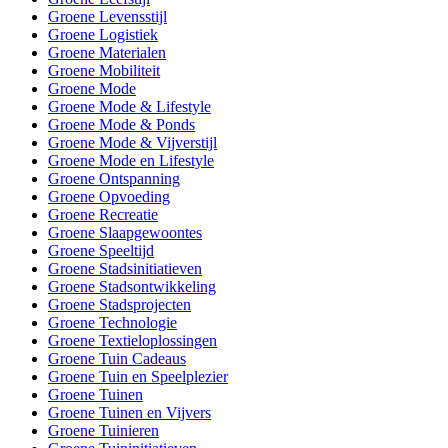
Groene Levensstijl
Groene Logistiek
Groene Materialen
Groene Mobiliteit
Groene Mode
Groene Mode & Lifestyle
Groene Mode & Ponds
Groene Mode & Vijverstijl
Groene Mode en Lifestyle
Groene Ontspanning
Groene Opvoeding
Groene Recreatie
Groene Slaapgewoontes
Groene Speeltijd
Groene Stadsinitiatieven
Groene Stadsontwikkeling
Groene Stadsprojecten
Groene Technologie
Groene Textieloplossingen
Groene Tuin Cadeaus
Groene Tuin en Speelplezier
Groene Tuinen
Groene Tuinen en Vijvers
Groene Tuinieren