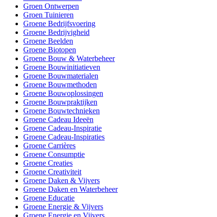
Groen Ontwerpen
Groen Tuinieren
Groene Bedrijfsvoering
Groene Bedrijvigheid
Groene Beelden
Groene Biotopen
Groene Bouw & Waterbeheer
Groene Bouwinitiatieven
Groene Bouwmaterialen
Groene Bouwmethoden
Groene Bouwoplossingen
Groene Bouwpraktijken
Groene Bouwtechnieken
Groene Cadeau Ideeën
Groene Cadeau-Inspiratie
Groene Cadeau-Inspiraties
Groene Carrières
Groene Consumptie
Groene Creaties
Groene Creativiteit
Groene Daken & Vijvers
Groene Daken en Waterbeheer
Groene Educatie
Groene Energie & Vijvers
Groene Energie en Vijvers