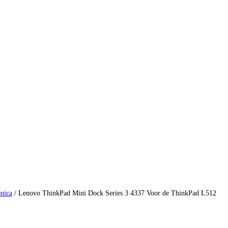
onica
/ Lenovo ThinkPad Mini Dock Series 3 4337 Voor de ThinkPad L512