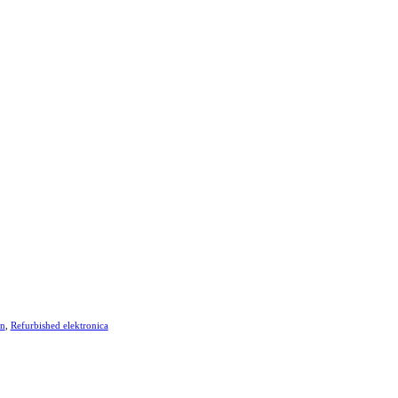
en
,
Refurbished elektronica