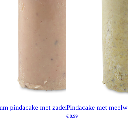
um pindacake met zaden
Pindacake met meelw
€
8,99