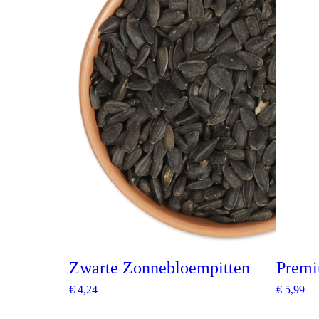
Zwarte Zonnebloempitten
Premi
€
4,24
€
5,99