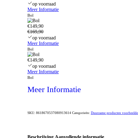
op voorraad
Meer Informatie
Bol
€149,90
€169,90
op voorraad
Meer Informatie
Bol
€149,90
op voorraad
Meer Informatie
Bol
Meer Informatie
SKU:
8618670537080913614
Categorieën:
Duurzame producten voorbeeld
Beschrijving
Aanvullende informatie