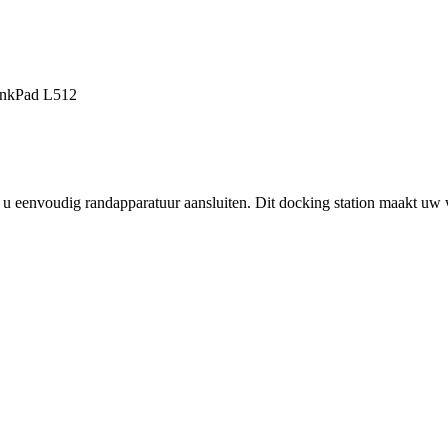
inkPad L512
eenvoudig randapparatuur aansluiten. Dit docking station maakt uw w