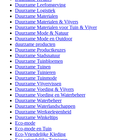
Duurzame Leefomgeving
Duurzame Logistiek
Duurzame Materialen
Duurzame Materialen & Vijvers
Duurzame Materialen voor Tuin & Vijver
Duurzame Mode & Natuur
Duurzame Mode en Outdoor
duurzame producten
Duurzame Productkeuzes
Duurzame Stadsnatuur
Duurzame Tuinbloemen
Duurzame Tuinen
Duurzame Tuinieren
Duurzame Tuinmode
Duurzame Vijvervissen
Duurzame Voeding & Vijvers
Duurzame Voeding en Waterbeheer
Duurzame Waterbeheer
Duurzame Waterlandschappen
Duurzame Werkgelegenheid
Duurzame Winkeltips
Eco-mode
Eco-mode en Tuin
Eco-Vriendelijke Kleding
Eco-vriendelijke Tuinieren