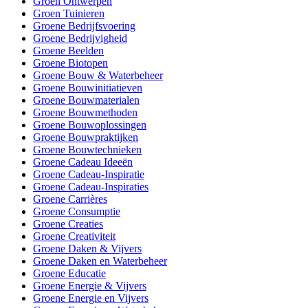
Groen Ontwerpen
Groen Tuinieren
Groene Bedrijfsvoering
Groene Bedrijvigheid
Groene Beelden
Groene Biotopen
Groene Bouw & Waterbeheer
Groene Bouwinitiatieven
Groene Bouwmaterialen
Groene Bouwmethoden
Groene Bouwoplossingen
Groene Bouwpraktijken
Groene Bouwtechnieken
Groene Cadeau Ideeën
Groene Cadeau-Inspiratie
Groene Cadeau-Inspiraties
Groene Carrières
Groene Consumptie
Groene Creaties
Groene Creativiteit
Groene Daken & Vijvers
Groene Daken en Waterbeheer
Groene Educatie
Groene Energie & Vijvers
Groene Energie en Vijvers