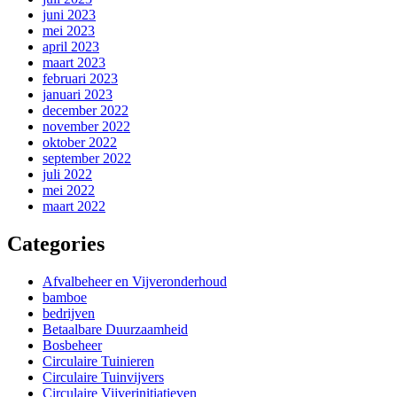
juni 2023
mei 2023
april 2023
maart 2023
februari 2023
januari 2023
december 2022
november 2022
oktober 2022
september 2022
juli 2022
mei 2022
maart 2022
Categories
Afvalbeheer en Vijveronderhoud
bamboe
bedrijven
Betaalbare Duurzaamheid
Bosbeheer
Circulaire Tuinieren
Circulaire Tuinvijvers
Circulaire Vijverinitiatieven