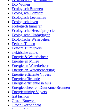
Eco-Wonen
Ecologisch Bouwen
Ecologisch Comfort
Ecologisch Leefmilieu
Ecologisch leven
ecologisch tuinieren
Ecologische Herstelprojecten
Ecologische Uitdagingen
Ecologische Waterbeheer
Eetbare Tuinen
Eetbare Tuinvijvers
elektrische auto's
Energie & Waterbeheer
Energie en Milieu
Energie en Waterbeheer
Energie en Waterbeheersing
Energie-efficiënte Vijvers
Energie-efficiëntie
Energie-efficiëntie in huis
Energiebeheer en Duurzame Bronnen
Energiezuinige Vijvers
fast fashion
Groen Bouwen
Groen Gezondheid