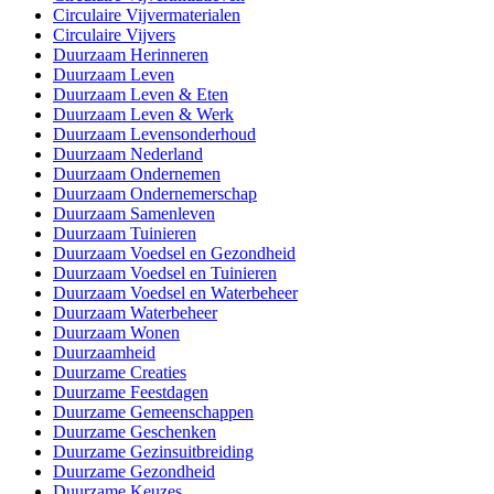
Circulaire Vijvermaterialen
Circulaire Vijvers
Duurzaam Herinneren
Duurzaam Leven
Duurzaam Leven & Eten
Duurzaam Leven & Werk
Duurzaam Levensonderhoud
Duurzaam Nederland
Duurzaam Ondernemen
Duurzaam Ondernemerschap
Duurzaam Samenleven
Duurzaam Tuinieren
Duurzaam Voedsel en Gezondheid
Duurzaam Voedsel en Tuinieren
Duurzaam Voedsel en Waterbeheer
Duurzaam Waterbeheer
Duurzaam Wonen
Duurzaamheid
Duurzame Creaties
Duurzame Feestdagen
Duurzame Gemeenschappen
Duurzame Geschenken
Duurzame Gezinsuitbreiding
Duurzame Gezondheid
Duurzame Keuzes