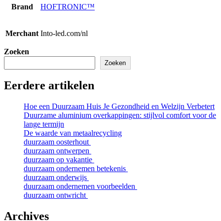
Brand
HOFTRONIC™
Merchant
Into-led.com/nl
Zoeken
Zoeken
Eerdere artikelen
Hoe een Duurzaam Huis Je Gezondheid en Welzijn Verbetert
Duurzame aluminium overkappingen: stijlvol comfort voor de
lange termijn
De waarde van metaalrecycling
duurzaam oosterhout
duurzaam ontwerpen
duurzaam op vakantie
duurzaam ondernemen betekenis
duurzaam onderwijs
duurzaam ondernemen voorbeelden
duurzaam ontwricht
Archives