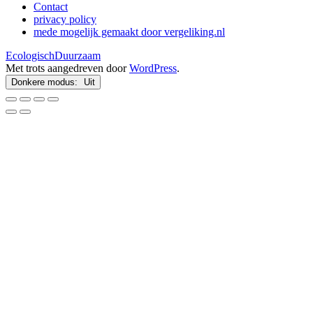
Contact
privacy policy
mede mogelijk gemaakt door vergeliking.nl
EcologischDuurzaam
Met trots aangedreven door
WordPress
.
Donkere modus: