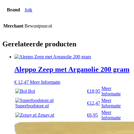
Brand
Joik
Merchant
Bewustpuur.nl
Gerelateerde producten
Aleppo Zeep met Arganolie 200 gram
€
12,47
Meer Informatie
Meer
Bol
€18,95
Informatie
Meer
€12,47
Superfoodstore.nl
Informatie
Meer
Zenay.nl
€6,95
Informatie