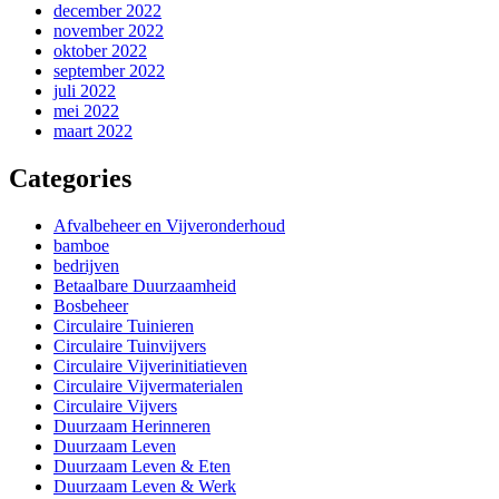
december 2022
november 2022
oktober 2022
september 2022
juli 2022
mei 2022
maart 2022
Categories
Afvalbeheer en Vijveronderhoud
bamboe
bedrijven
Betaalbare Duurzaamheid
Bosbeheer
Circulaire Tuinieren
Circulaire Tuinvijvers
Circulaire Vijverinitiatieven
Circulaire Vijvermaterialen
Circulaire Vijvers
Duurzaam Herinneren
Duurzaam Leven
Duurzaam Leven & Eten
Duurzaam Leven & Werk