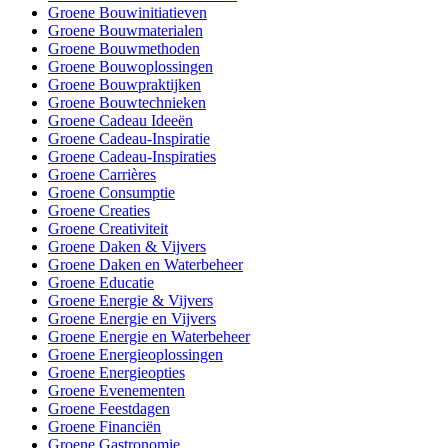
Groene Bouwinitiatieven
Groene Bouwmaterialen
Groene Bouwmethoden
Groene Bouwoplossingen
Groene Bouwpraktijken
Groene Bouwtechnieken
Groene Cadeau Ideeën
Groene Cadeau-Inspiratie
Groene Cadeau-Inspiraties
Groene Carrières
Groene Consumptie
Groene Creaties
Groene Creativiteit
Groene Daken & Vijvers
Groene Daken en Waterbeheer
Groene Educatie
Groene Energie & Vijvers
Groene Energie en Vijvers
Groene Energie en Waterbeheer
Groene Energieoplossingen
Groene Energieopties
Groene Evenementen
Groene Feestdagen
Groene Financiën
Groene Gastronomie