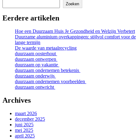
Zoeken
Eerdere artikelen
Hoe een Duurzaam Huis Je Gezondheid en Welzijn Verbetert
Duurzame aluminium overkappingen: stijlvol comfort voor de
lange termijn
De waarde van metaalrecycling
duurzaam oosterhout
duurzaam ontwerpen
duurzaam op vakantie
duurzaam ondernemen betekenis
duurzaam onderwijs
duurzaam ondernemen voorbeelden
duurzaam ontwricht
Archives
maart 2026
december 2025
juni 2025
mei 2025
april 2025