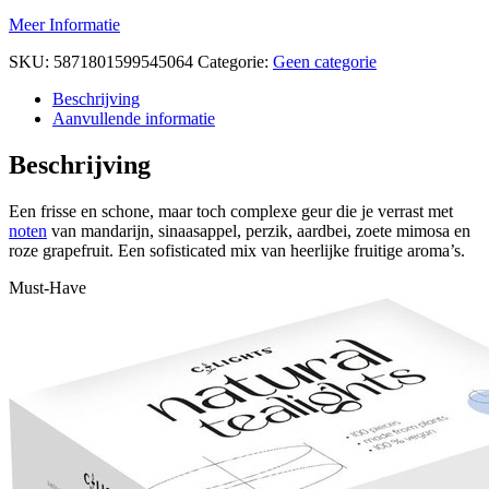
Meer Informatie
SKU:
5871801599545064
Categorie:
Geen categorie
Beschrijving
Aanvullende informatie
Beschrijving
Een frisse en schone, maar toch complexe geur die je verrast met
noten
van mandarijn, sinaasappel, perzik, aardbei, zoete mimosa en
roze grapefruit. Een sofisticated mix van heerlijke fruitige aroma’s.
Must-Have