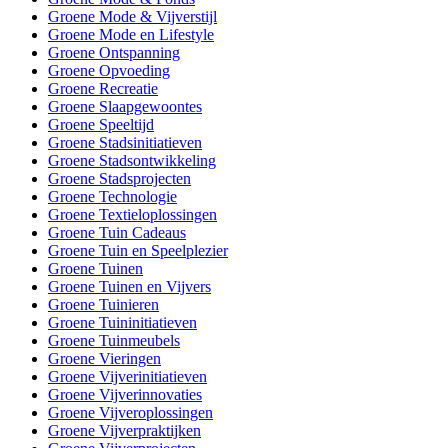
Groene Mode & Vijverstijl
Groene Mode en Lifestyle
Groene Ontspanning
Groene Opvoeding
Groene Recreatie
Groene Slaapgewoontes
Groene Speeltijd
Groene Stadsinitiatieven
Groene Stadsontwikkeling
Groene Stadsprojecten
Groene Technologie
Groene Textieloplossingen
Groene Tuin Cadeaus
Groene Tuin en Speelplezier
Groene Tuinen
Groene Tuinen en Vijvers
Groene Tuinieren
Groene Tuininitiatieven
Groene Tuinmeubels
Groene Vieringen
Groene Vijverinitiatieven
Groene Vijverinnovaties
Groene Vijveroplossingen
Groene Vijverpraktijken