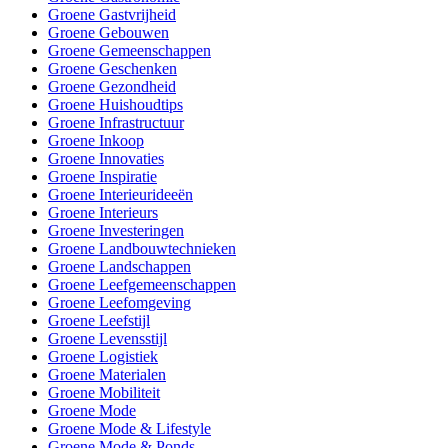
Groene Gastvrijheid
Groene Gebouwen
Groene Gemeenschappen
Groene Geschenken
Groene Gezondheid
Groene Huishoudtips
Groene Infrastructuur
Groene Inkoop
Groene Innovaties
Groene Inspiratie
Groene Interieurideeën
Groene Interieurs
Groene Investeringen
Groene Landbouwtechnieken
Groene Landschappen
Groene Leefgemeenschappen
Groene Leefomgeving
Groene Leefstijl
Groene Levensstijl
Groene Logistiek
Groene Materialen
Groene Mobiliteit
Groene Mode
Groene Mode & Lifestyle
Groene Mode & Ponds