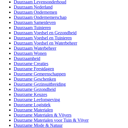
Duurzaam Levensonderhoud
Duurzaam Nederland
Duurzaam Ondernemen
Duurzaam Ondernemerschap
Duurzaam Samenleven
Duurzaam Tuinieren
Duurzaam Voedsel en Gezondheid
Duurzaam Voedsel en Tuinieren
Duurzaam Voedsel en Waterbeheer
Duurzaam Waterbeheer
Duurzaam Wonen
Duurzaamheid
Duurzame Creaties
Duurzame Feestdagen
Duurzame Gemeenschappen
Duurzame Geschenken
Duurzame Gezinsuitbreiding
Duurzame Gezondheid
Duurzame Keuzes
Duurzame Leefomgeving
Duurzame Logistiek
Duurzame Materialen
Duurzame Materialen & Vijvers
Duurzame Materialen voor Tuin & Vijver
Duurzame Mode & Natuur