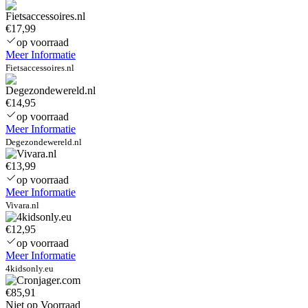
Drinkfles/Thermosfles
(500ml)
€17,99
–
op voorraad
Pip
Meer Informatie
Studio
CeCe
Fietsaccessoires.nl
Fiore
€14,95
op voorraad
Meer Informatie
Degezondewereld.nl
€13,99
op voorraad
Meer Informatie
Vivara.nl
€12,95
op voorraad
Meer Informatie
4kidsonly.eu
€85,91
Niet op Voorraad