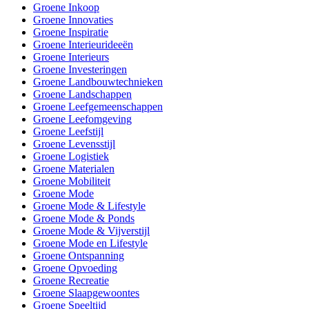
Groene Inkoop
Groene Innovaties
Groene Inspiratie
Groene Interieurideeën
Groene Interieurs
Groene Investeringen
Groene Landbouwtechnieken
Groene Landschappen
Groene Leefgemeenschappen
Groene Leefomgeving
Groene Leefstijl
Groene Levensstijl
Groene Logistiek
Groene Materialen
Groene Mobiliteit
Groene Mode
Groene Mode & Lifestyle
Groene Mode & Ponds
Groene Mode & Vijverstijl
Groene Mode en Lifestyle
Groene Ontspanning
Groene Opvoeding
Groene Recreatie
Groene Slaapgewoontes
Groene Speeltijd