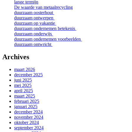
lange termijn
De waarde van metaalrecycling
duurzaam oosterhout
duurzaam ontwerpen
duurzaam op vakantie
duurzaam ondernemen betekenis
duurzaam onderwijs
duurzaam ondernemen voorbeelden
duurzaam ontwricht
Archives
maart 2026
december 2025
juni 2025
mei 2025
april 2025
maart 2025
februari 2025
januari 2025
december 2024
november 2024
oktober 2024
september 2024