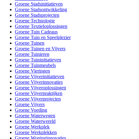
Groene Stadsinitiatieven
Groene Stadsontwikkeling
Groene Stadsprojecten
Groene Technologie
Groene Textieloplossingen
Groene Tuin Cadeaus
Groene Tuin en Speelplezier
Groene Tuinen
Groene Tuinen en Vijvers
Groene Tuinieren
Groene Tuininitiatieven
Groene Tuinmeubels
Groene Vieringen
Groene Vijverinitiatieven
Groene Vijverinnovaties
Groene Vijveroplossingen
Groene Vijverpraktijken
Groene Vijverprojecten
Groene Vijvers
Groene Voeding
Groene Waterwegen
Groene Waterwereld
Groene Werkplek
Groene Werkplekken
Groene Woninginnovaties