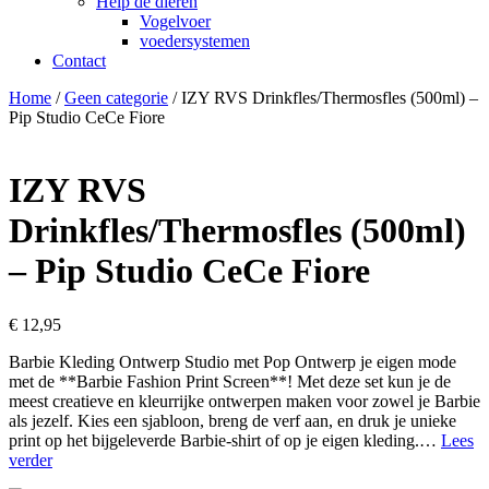
Help de dieren
Vogelvoer
voedersystemen
Contact
Home
/
Geen categorie
/ IZY RVS Drinkfles/Thermosfles (500ml) –
Pip Studio CeCe Fiore
IZY RVS
Drinkfles/Thermosfles (500ml)
– Pip Studio CeCe Fiore
€
12,95
Barbie Kleding Ontwerp Studio met Pop Ontwerp je eigen mode
met de **Barbie Fashion Print Screen**! Met deze set kun je de
meest creatieve en kleurrijke ontwerpen maken voor zowel je Barbie
als jezelf. Kies een sjabloon, breng de verf aan, en druk je unieke
print op het bijgeleverde Barbie-shirt of op je eigen kleding.…
Lees
IZY
verder
RVS