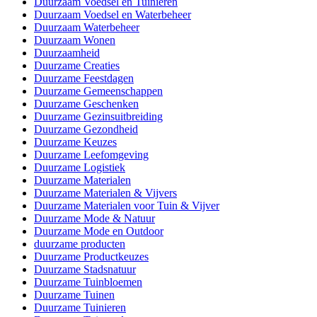
Duurzaam Voedsel en Tuinieren
Duurzaam Voedsel en Waterbeheer
Duurzaam Waterbeheer
Duurzaam Wonen
Duurzaamheid
Duurzame Creaties
Duurzame Feestdagen
Duurzame Gemeenschappen
Duurzame Geschenken
Duurzame Gezinsuitbreiding
Duurzame Gezondheid
Duurzame Keuzes
Duurzame Leefomgeving
Duurzame Logistiek
Duurzame Materialen
Duurzame Materialen & Vijvers
Duurzame Materialen voor Tuin & Vijver
Duurzame Mode & Natuur
Duurzame Mode en Outdoor
duurzame producten
Duurzame Productkeuzes
Duurzame Stadsnatuur
Duurzame Tuinbloemen
Duurzame Tuinen
Duurzame Tuinieren