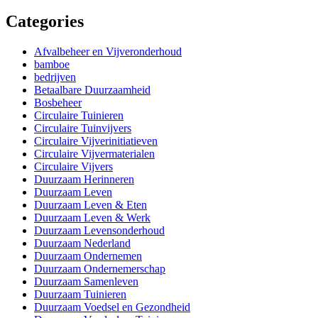
Categories
Afvalbeheer en Vijveronderhoud
bamboe
bedrijven
Betaalbare Duurzaamheid
Bosbeheer
Circulaire Tuinieren
Circulaire Tuinvijvers
Circulaire Vijverinitiatieven
Circulaire Vijvermaterialen
Circulaire Vijvers
Duurzaam Herinneren
Duurzaam Leven
Duurzaam Leven & Eten
Duurzaam Leven & Werk
Duurzaam Levensonderhoud
Duurzaam Nederland
Duurzaam Ondernemen
Duurzaam Ondernemerschap
Duurzaam Samenleven
Duurzaam Tuinieren
Duurzaam Voedsel en Gezondheid