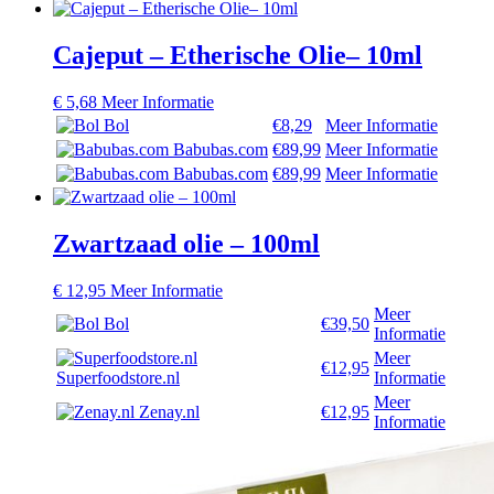
Cajeput – Etherische Olie– 10ml
€
5,68
Meer Informatie
Bol
€8,29
Meer Informatie
Babubas.com
€89,99
Meer Informatie
Babubas.com
€89,99
Meer Informatie
Zwartzaad olie – 100ml
€
12,95
Meer Informatie
Meer
Bol
€39,50
Informatie
Meer
€12,95
Superfoodstore.nl
Informatie
Meer
Zenay.nl
€12,95
Informatie