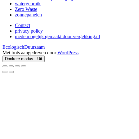
watergebruik
Zero Waste
zonnepanelen
Contact
privacy policy
mede mogelijk gemaakt door vergeliking.nl
EcologischDuurzaam
Met trots aangedreven door
WordPress
.
Donkere modus: