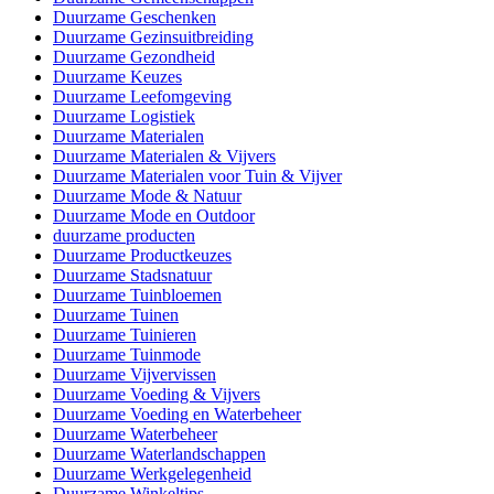
Duurzame Geschenken
Duurzame Gezinsuitbreiding
Duurzame Gezondheid
Duurzame Keuzes
Duurzame Leefomgeving
Duurzame Logistiek
Duurzame Materialen
Duurzame Materialen & Vijvers
Duurzame Materialen voor Tuin & Vijver
Duurzame Mode & Natuur
Duurzame Mode en Outdoor
duurzame producten
Duurzame Productkeuzes
Duurzame Stadsnatuur
Duurzame Tuinbloemen
Duurzame Tuinen
Duurzame Tuinieren
Duurzame Tuinmode
Duurzame Vijvervissen
Duurzame Voeding & Vijvers
Duurzame Voeding en Waterbeheer
Duurzame Waterbeheer
Duurzame Waterlandschappen
Duurzame Werkgelegenheid
Duurzame Winkeltips