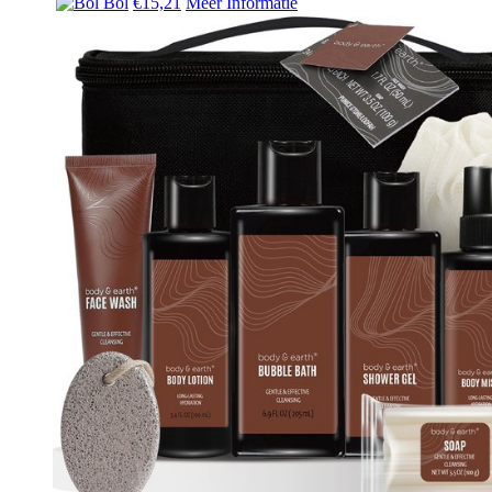
Bol
€15,21
Meer Informatie