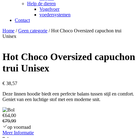
Help de dieren
Vogelvoer
voedersystemen
Contact
Home
/
Geen categorie
/ Hot Choco Oversized capuchon trui
Unisex
Hot Choco Oversized capuchon
trui Unisex
€
38,57
Deze linnen hoodie biedt een perfecte balans tussen stijl en comfort.
Geniet van een luchtige stof met een moderne snit.
€64,00
€79,99
op voorraad
Meer Informatie