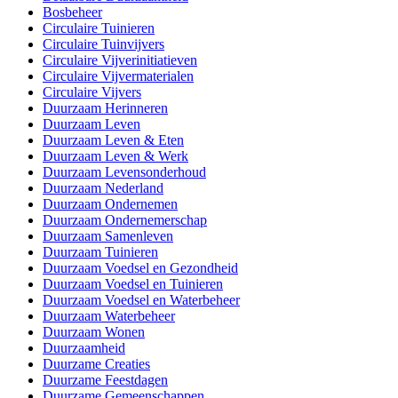
Bosbeheer
Circulaire Tuinieren
Circulaire Tuinvijvers
Circulaire Vijverinitiatieven
Circulaire Vijvermaterialen
Circulaire Vijvers
Duurzaam Herinneren
Duurzaam Leven
Duurzaam Leven & Eten
Duurzaam Leven & Werk
Duurzaam Levensonderhoud
Duurzaam Nederland
Duurzaam Ondernemen
Duurzaam Ondernemerschap
Duurzaam Samenleven
Duurzaam Tuinieren
Duurzaam Voedsel en Gezondheid
Duurzaam Voedsel en Tuinieren
Duurzaam Voedsel en Waterbeheer
Duurzaam Waterbeheer
Duurzaam Wonen
Duurzaamheid
Duurzame Creaties
Duurzame Feestdagen
Duurzame Gemeenschappen