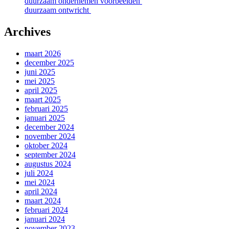
duurzaam ondernemen voorbeelden
duurzaam ontwricht
Archives
maart 2026
december 2025
juni 2025
mei 2025
april 2025
maart 2025
februari 2025
januari 2025
december 2024
november 2024
oktober 2024
september 2024
augustus 2024
juli 2024
mei 2024
april 2024
maart 2024
februari 2024
januari 2024
november 2023