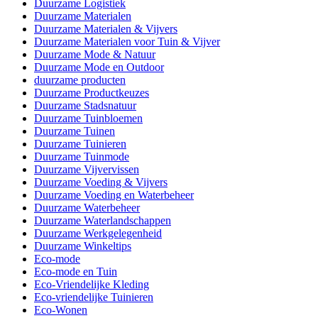
Duurzame Logistiek
Duurzame Materialen
Duurzame Materialen & Vijvers
Duurzame Materialen voor Tuin & Vijver
Duurzame Mode & Natuur
Duurzame Mode en Outdoor
duurzame producten
Duurzame Productkeuzes
Duurzame Stadsnatuur
Duurzame Tuinbloemen
Duurzame Tuinen
Duurzame Tuinieren
Duurzame Tuinmode
Duurzame Vijvervissen
Duurzame Voeding & Vijvers
Duurzame Voeding en Waterbeheer
Duurzame Waterbeheer
Duurzame Waterlandschappen
Duurzame Werkgelegenheid
Duurzame Winkeltips
Eco-mode
Eco-mode en Tuin
Eco-Vriendelijke Kleding
Eco-vriendelijke Tuinieren
Eco-Wonen