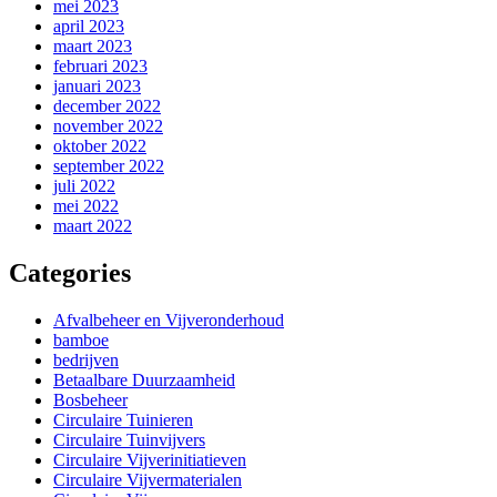
mei 2023
april 2023
maart 2023
februari 2023
januari 2023
december 2022
november 2022
oktober 2022
september 2022
juli 2022
mei 2022
maart 2022
Categories
Afvalbeheer en Vijveronderhoud
bamboe
bedrijven
Betaalbare Duurzaamheid
Bosbeheer
Circulaire Tuinieren
Circulaire Tuinvijvers
Circulaire Vijverinitiatieven
Circulaire Vijvermaterialen