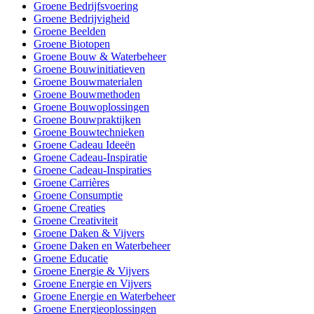
Groene Bedrijfsvoering
Groene Bedrijvigheid
Groene Beelden
Groene Biotopen
Groene Bouw & Waterbeheer
Groene Bouwinitiatieven
Groene Bouwmaterialen
Groene Bouwmethoden
Groene Bouwoplossingen
Groene Bouwpraktijken
Groene Bouwtechnieken
Groene Cadeau Ideeën
Groene Cadeau-Inspiratie
Groene Cadeau-Inspiraties
Groene Carrières
Groene Consumptie
Groene Creaties
Groene Creativiteit
Groene Daken & Vijvers
Groene Daken en Waterbeheer
Groene Educatie
Groene Energie & Vijvers
Groene Energie en Vijvers
Groene Energie en Waterbeheer
Groene Energieoplossingen