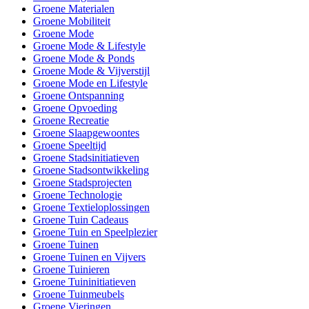
Groene Materialen
Groene Mobiliteit
Groene Mode
Groene Mode & Lifestyle
Groene Mode & Ponds
Groene Mode & Vijverstijl
Groene Mode en Lifestyle
Groene Ontspanning
Groene Opvoeding
Groene Recreatie
Groene Slaapgewoontes
Groene Speeltijd
Groene Stadsinitiatieven
Groene Stadsontwikkeling
Groene Stadsprojecten
Groene Technologie
Groene Textieloplossingen
Groene Tuin Cadeaus
Groene Tuin en Speelplezier
Groene Tuinen
Groene Tuinen en Vijvers
Groene Tuinieren
Groene Tuininitiatieven
Groene Tuinmeubels
Groene Vieringen