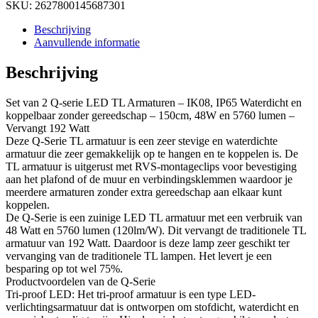
SKU:
2627800145687301
Beschrijving
Aanvullende informatie
Beschrijving
Set van 2 Q-serie LED TL Armaturen – IK08, IP65 Waterdicht en
koppelbaar zonder gereedschap – 150cm, 48W en 5760 lumen –
Vervangt 192 Watt
Deze Q-Serie TL armatuur is een zeer stevige en waterdichte
armatuur die zeer gemakkelijk op te hangen en te koppelen is. De
TL armatuur is uitgerust met RVS-montageclips voor bevestiging
aan het plafond of de muur en verbindingsklemmen waardoor je
meerdere armaturen zonder extra gereedschap aan elkaar kunt
koppelen.
De Q-Serie is een zuinige LED TL armatuur met een verbruik van
48 Watt en 5760 lumen (120lm/W). Dit vervangt de traditionele TL
armatuur van 192 Watt. Daardoor is deze lamp zeer geschikt ter
vervanging van de traditionele TL lampen. Het levert je een
besparing op tot wel 75%.
Productvoordelen van de Q-Serie
Tri-proof LED: Het tri-proof armatuur is een type LED-
verlichtingsarmatuur dat is ontworpen om stofdicht, waterdicht en