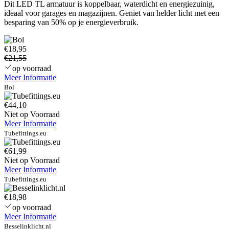
Dit LED TL armatuur is koppelbaar, waterdicht en energiezuinig,
was:
is:
ideaal voor garages en magazijnen. Geniet van helder licht met een
€ 21,55.
€ 18,95.
besparing van 50% op je energieverbruik.
€18,95
€21,55
op voorraad
Meer Informatie
Bol
€44,10
Niet op Voorraad
Meer Informatie
Tubefittings.eu
€61,99
Niet op Voorraad
Meer Informatie
Tubefittings.eu
€18,98
op voorraad
Meer Informatie
Besselinklicht.nl