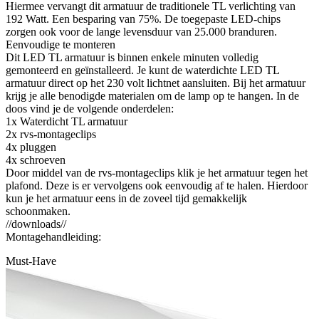
Hiermee vervangt dit armatuur de traditionele TL verlichting van
192 Watt. Een besparing van 75%. De toegepaste LED-chips
zorgen ook voor de lange levensduur van 25.000 branduren.
Eenvoudige te monteren
Dit LED TL armatuur is binnen enkele minuten volledig
gemonteerd en geïnstalleerd. Je kunt de waterdichte LED TL
armatuur direct op het 230 volt lichtnet aansluiten. Bij het armatuur
krijg je alle benodigde materialen om de lamp op te hangen. In de
doos vind je de volgende onderdelen:
1x Waterdicht TL armatuur
2x rvs-montageclips
4x pluggen
4x schroeven
Door middel van de rvs-montageclips klik je het armatuur tegen het
plafond. Deze is er vervolgens ook eenvoudig af te halen. Hierdoor
kun je het armatuur eens in de zoveel tijd gemakkelijk
schoonmaken.
//downloads//
Montagehandleiding:
Must-Have