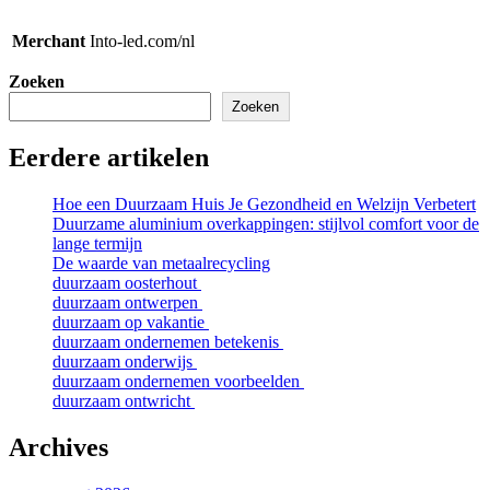
Merchant
Into-led.com/nl
Zoeken
Zoeken
Eerdere artikelen
Hoe een Duurzaam Huis Je Gezondheid en Welzijn Verbetert
Duurzame aluminium overkappingen: stijlvol comfort voor de
lange termijn
De waarde van metaalrecycling
duurzaam oosterhout
duurzaam ontwerpen
duurzaam op vakantie
duurzaam ondernemen betekenis
duurzaam onderwijs
duurzaam ondernemen voorbeelden
duurzaam ontwricht
Archives