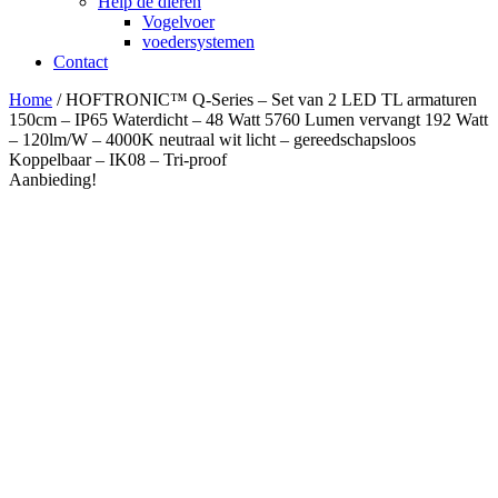
Help de dieren
Vogelvoer
voedersystemen
Contact
Home
/ HOFTRONIC™ Q-Series – Set van 2 LED TL armaturen
150cm – IP65 Waterdicht – 48 Watt 5760 Lumen vervangt 192 Watt
– 120lm/W – 4000K neutraal wit licht – gereedschapsloos
Koppelbaar – IK08 – Tri-proof
Aanbieding!