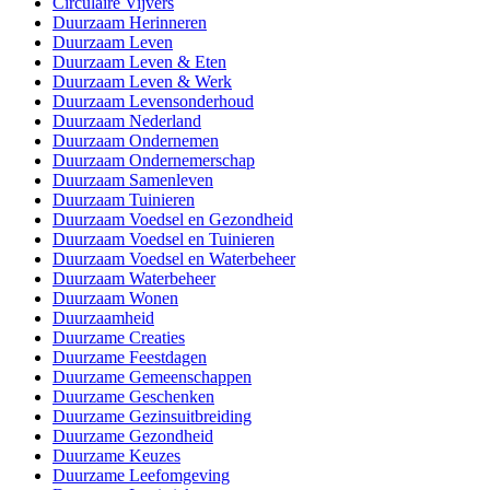
Circulaire Vijvers
Duurzaam Herinneren
Duurzaam Leven
Duurzaam Leven & Eten
Duurzaam Leven & Werk
Duurzaam Levensonderhoud
Duurzaam Nederland
Duurzaam Ondernemen
Duurzaam Ondernemerschap
Duurzaam Samenleven
Duurzaam Tuinieren
Duurzaam Voedsel en Gezondheid
Duurzaam Voedsel en Tuinieren
Duurzaam Voedsel en Waterbeheer
Duurzaam Waterbeheer
Duurzaam Wonen
Duurzaamheid
Duurzame Creaties
Duurzame Feestdagen
Duurzame Gemeenschappen
Duurzame Geschenken
Duurzame Gezinsuitbreiding
Duurzame Gezondheid
Duurzame Keuzes
Duurzame Leefomgeving