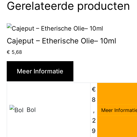
Gerelateerde producten
Cajeput – Etherische Olie– 10ml
€
5,68
Meer Informatie
€
8
Bol
,
Meer Informati
2
9