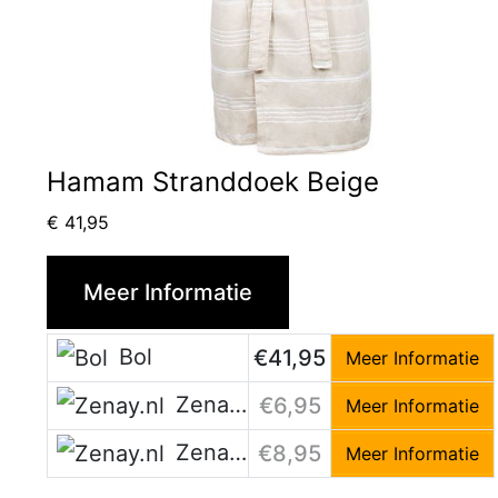
Hamam Stranddoek Beige
€
41,95
Meer Informatie
Bol
€41,95
Meer Informatie
Zenay.nl
€6,95
Meer Informatie
Zenay.nl
€8,95
Meer Informatie