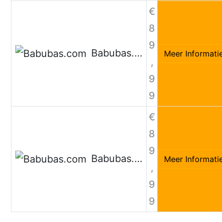
€
8
9
Babubas.com
Meer Informati
,
9
9
€
8
9
Babubas.com
Meer Informati
,
9
9