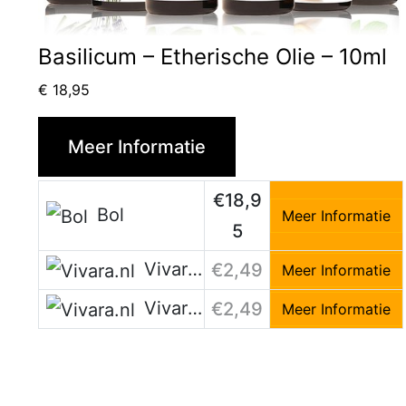
Basilicum – Etherische Olie – 10ml
€
18,95
Meer Informatie
€18,9
Bol
Meer Informatie
5
Vivara.nl
€2,49
Meer Informatie
Vivara.nl
€2,49
Meer Informatie