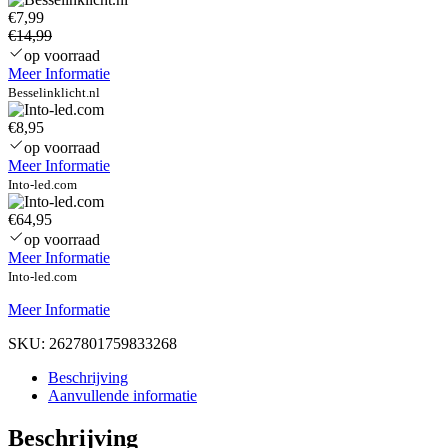
€7,99
€14,99
op voorraad
Meer Informatie
Besselinklicht.nl
€8,95
op voorraad
Meer Informatie
Into-led.com
€64,95
op voorraad
Meer Informatie
Into-led.com
Meer Informatie
SKU:
2627801759833268
Beschrijving
Aanvullende informatie
Beschrijving