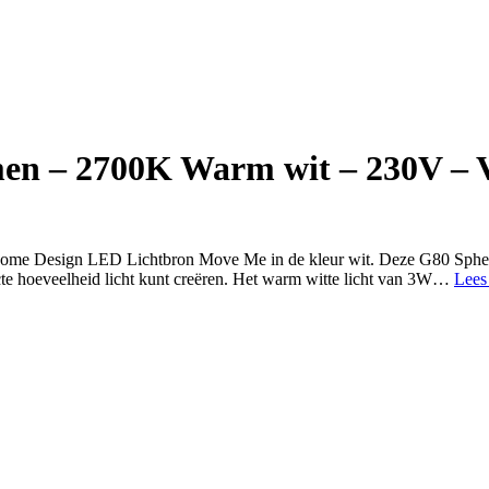
n – 2700K Warm wit – 230V – V
et Home Design LED Lichtbron Move Me in de kleur wit. Deze G80 Sphe
ecte hoeveelheid licht kunt creëren. Het warm witte licht van 3W…
Lees