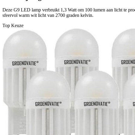
Deze G9 LED lamp verbruikt 1,3 Watt om 100 lumen aan licht te pro
sfeervol warm wit licht van 2700 graden kelvin.
Top Keuze