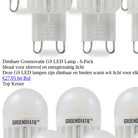
Dimbare Groenovatie G9 LED Lamp - 6-Pack
Ideaal voor sfeervol en energiezuinig licht
Deze G9 LED lampen zijn dimbaar en bieden warm wit licht voor elke r
€27,95 bij Bol
Top Keuze