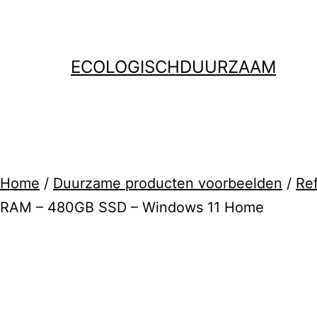
Ga
naar
de
ECOLOGISCHDUURZAAM
inhoud
Home
/
Duurzame producten voorbeelden
/
Ref
RAM – 480GB SSD – Windows 11 Home