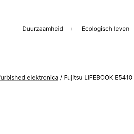
Duurzaamheid
Ecologisch leven
Open
menu
urbished elektronica
/ Fujitsu LIFEBOOK E5410 –