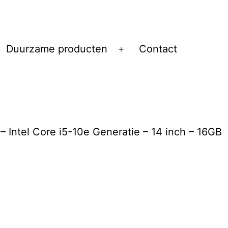
Duurzame producten
Contact
Open
menu
 Intel Core i5-10e Generatie – 14 inch – 16GB