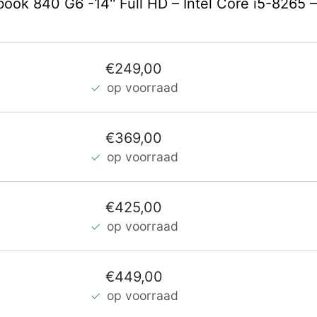
tebook 840 G6 -14'' Full HD – Intel Core i5-8
€249,00
op voorraad
€369,00
op voorraad
€425,00
op voorraad
€449,00
op voorraad