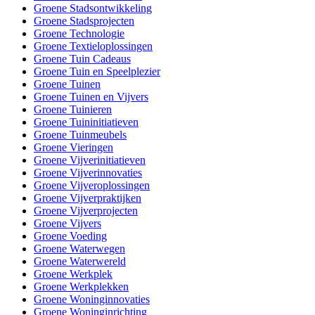
Groene Stadsontwikkeling
Groene Stadsprojecten
Groene Technologie
Groene Textieloplossingen
Groene Tuin Cadeaus
Groene Tuin en Speelplezier
Groene Tuinen
Groene Tuinen en Vijvers
Groene Tuinieren
Groene Tuininitiatieven
Groene Tuinmeubels
Groene Vieringen
Groene Vijverinitiatieven
Groene Vijverinnovaties
Groene Vijveroplossingen
Groene Vijverpraktijken
Groene Vijverprojecten
Groene Vijvers
Groene Voeding
Groene Waterwegen
Groene Waterwereld
Groene Werkplek
Groene Werkplekken
Groene Woninginnovaties
Groene Woninginrichting