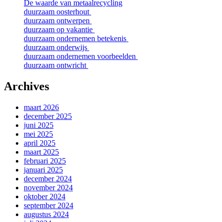
De waarde van metaalrecycling
duurzaam oosterhout
duurzaam ontwerpen
duurzaam op vakantie
duurzaam ondernemen betekenis
duurzaam onderwijs
duurzaam ondernemen voorbeelden
duurzaam ontwricht
Archives
maart 2026
december 2025
juni 2025
mei 2025
april 2025
maart 2025
februari 2025
januari 2025
december 2024
november 2024
oktober 2024
september 2024
augustus 2024