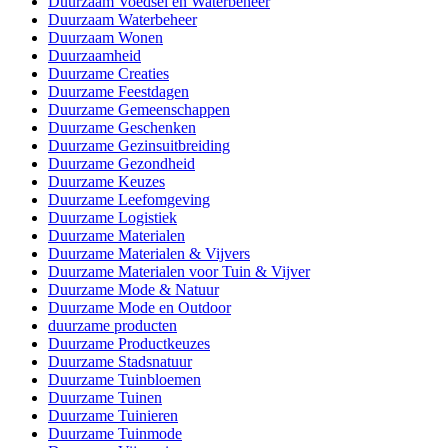
Duurzaam Voedsel en Waterbeheer
Duurzaam Waterbeheer
Duurzaam Wonen
Duurzaamheid
Duurzame Creaties
Duurzame Feestdagen
Duurzame Gemeenschappen
Duurzame Geschenken
Duurzame Gezinsuitbreiding
Duurzame Gezondheid
Duurzame Keuzes
Duurzame Leefomgeving
Duurzame Logistiek
Duurzame Materialen
Duurzame Materialen & Vijvers
Duurzame Materialen voor Tuin & Vijver
Duurzame Mode & Natuur
Duurzame Mode en Outdoor
duurzame producten
Duurzame Productkeuzes
Duurzame Stadsnatuur
Duurzame Tuinbloemen
Duurzame Tuinen
Duurzame Tuinieren
Duurzame Tuinmode