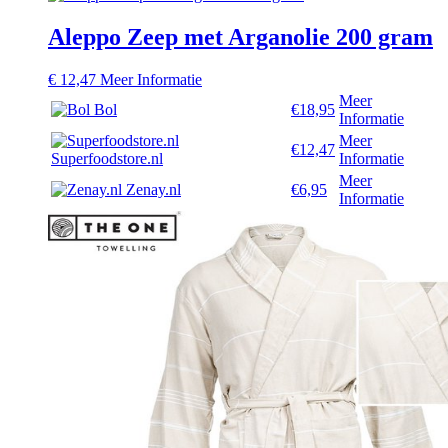
Aleppo Zeep met Arganolie 200 gram
€
12,47
Meer Informatie
Meer
Bol
€18,95
Informatie
Meer
€12,47
Superfoodstore.nl
Informatie
Meer
Zenay.nl
€6,95
Informatie