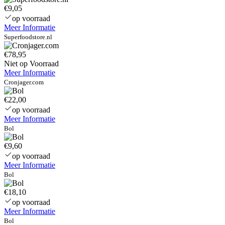
€9,05
Clean
Micellar
op voorraad
Water
Meer Informatie
(190ml)
Superfoodstore.nl
€78,95
Niet op Voorraad
Meer Informatie
Cronjager.com
€22,00
op voorraad
Meer Informatie
Bol
€9,60
op voorraad
Meer Informatie
Bol
€18,10
op voorraad
Meer Informatie
Bol