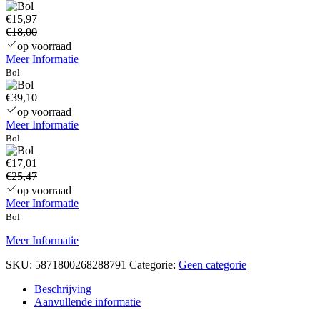
€15,97
€18,00
op voorraad
Meer Informatie
Bol
€39,10
op voorraad
Meer Informatie
Bol
€17,01
€25,47
op voorraad
Meer Informatie
Bol
Meer Informatie
SKU:
5871800268288791
Categorie:
Geen categorie
Beschrijving
Aanvullende informatie