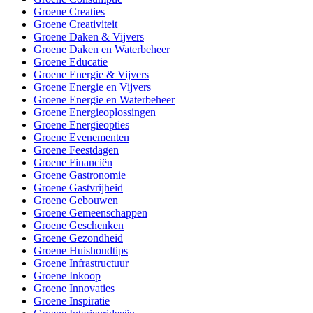
Groene Creaties
Groene Creativiteit
Groene Daken & Vijvers
Groene Daken en Waterbeheer
Groene Educatie
Groene Energie & Vijvers
Groene Energie en Vijvers
Groene Energie en Waterbeheer
Groene Energieoplossingen
Groene Energieopties
Groene Evenementen
Groene Feestdagen
Groene Financiën
Groene Gastronomie
Groene Gastvrijheid
Groene Gebouwen
Groene Gemeenschappen
Groene Geschenken
Groene Gezondheid
Groene Huishoudtips
Groene Infrastructuur
Groene Inkoop
Groene Innovaties
Groene Inspiratie