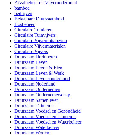
Afvalbeheer en Vijveronderhoud
bamboe
bedrijven
Betaalbare Duurzaamheid
Bosbeheer
Circulaire Tuinieren
Circulaire Tuinvijvers
Circulaire Vijverinitiatieven
Circulaire Vijvermaterialen
Circulaire Vijvers
Duurzaam Herinneren
Duurzaam Leven
Duurzaam Leven & Eten
Duurzaam Leven & Werk
Duurzaam Levensonderhoud
Duurzaam Nederland
Duurzaam Ondernemen
Duurzaam Ondernemerschap
Duurzaam Samenleven
Duurzaam Tuinieren
Duurzaam Voedsel en Gezondheid
Duurzaam Voedsel en Tuinieren
Duurzaam Voedsel en Waterbeheer
Duurzaam Waterbeheer
Duurzaam Wonen