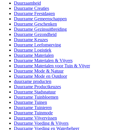
Duurzaamheid
Duurzame Creaties
Duurzame Feestdagen
Duurzame Gemeenschappen
Duurzame Geschenken
Duurzame Gezinsuitbreiding
Duurzame Gezondheid
Duurzame Keuzes
Duurzame Leefomgeving
Duurzame Logistiek
Duurzame Materialen
Duurzame Materialen & Vijvers
Duurzame Materialen voor Tuin & Vijver
Duurzame Mode & Natuur
Duurzame Mode en Outdoor
duurzame producten
Duurzame Productkeuzes
Duurzame Stadsnatuur
Duurzame Tuinbloemen
Duurzame Tuinen
Duurzame Tuinieren
Duurzame Tuinmode
Duurzame Vijvervissen
Duurzame Voeding & Vijvers
Duurzame Voeding en Waterbeheer