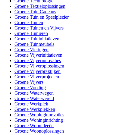
Groene Technologie
Groene Textieloplossingen
Groene Tuin Cadeaus
Groene Tuin en Speelplezier
Groene Tuinen
Groene Tuinen en Vijvers
Groene Tuinieren
Groene Tuininitiatieven
Groene Tuinmeubels
Groene Vieringen
Groene Vijverinitiatieven
Groene Vijverinnovaties
Groene Vijveroplossingen
Groene Vijverpraktijken
Groene Vijverprojecten
Groene Vijvers
Groene Voeding
Groene Waterwegen
Groene Waterwereld
Groene Werkplek
Groene Werkplekken
Groene Woninginnovaties
Groene Woninginrichting
Groene Woonideeën
Groene Woonoplossingen