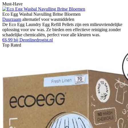
Must-Have
Eco Egg Wasbal Navulling Britse Bloemen
Duurzaam
alternatief voor wasmiddelen
De Eco Egg Laundry Egg Refill Pellets zijn een milieuvriendelijke
oplossing voor uw was. Ze bieden een effectieve reiniging zonder
schadelijke chemicaliën, perfect voor alle kleuren was.
€6,99 bij Deonlinedrogist.nl
Top Rated