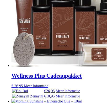
Wellness Plus Cadeaupakket
€
26,95
Meer Informatie
Bol
€26,95
Meer Informatie
Zenay.nl
€10,95
Meer Informatie