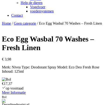
Help de dieren
Vogelvoer
voedersystemen
Contact
Home
/
Geen categorie
/ Eco Egg Wasbal 70 Washes – Fresh Linen
Eco Egg Wasbal 70 Washes –
Fresh Linen
€
3,98
Merk: Nivea Type: Deodorant Spray Model: Eco Deo Fresh Rose
Inhoud: 125ml
€17,37
op voorraad
Meer Informatie
Bol