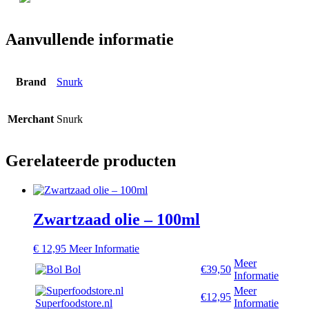
Aanvullende informatie
Brand
Snurk
Merchant
Snurk
Gerelateerde producten
Zwartzaad olie – 100ml
€
12,95
Meer Informatie
Meer
Bol
€39,50
Informatie
Meer
€12,95
Superfoodstore.nl
Informatie