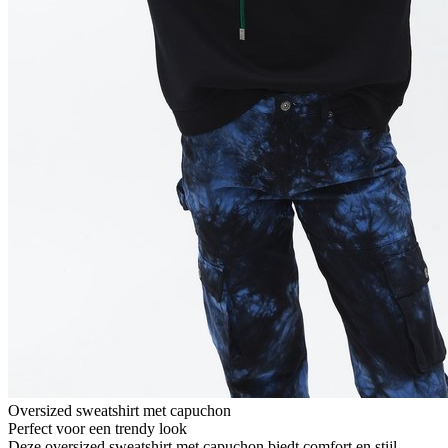
Oversized sweatshirt met capuchon
Perfect voor een trendy look
Deze oversized sweatshirt met capuchon biedt comfort en stijl,