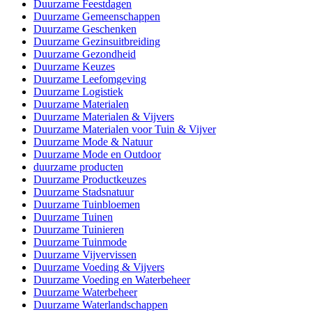
Duurzame Feestdagen
Duurzame Gemeenschappen
Duurzame Geschenken
Duurzame Gezinsuitbreiding
Duurzame Gezondheid
Duurzame Keuzes
Duurzame Leefomgeving
Duurzame Logistiek
Duurzame Materialen
Duurzame Materialen & Vijvers
Duurzame Materialen voor Tuin & Vijver
Duurzame Mode & Natuur
Duurzame Mode en Outdoor
duurzame producten
Duurzame Productkeuzes
Duurzame Stadsnatuur
Duurzame Tuinbloemen
Duurzame Tuinen
Duurzame Tuinieren
Duurzame Tuinmode
Duurzame Vijvervissen
Duurzame Voeding & Vijvers
Duurzame Voeding en Waterbeheer
Duurzame Waterbeheer
Duurzame Waterlandschappen