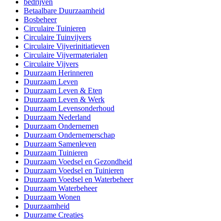
bedrijven
Betaalbare Duurzaamheid
Bosbeheer
Circulaire Tuinieren
Circulaire Tuinvijvers
Circulaire Vijverinitiatieven
Circulaire Vijvermaterialen
Circulaire Vijvers
Duurzaam Herinneren
Duurzaam Leven
Duurzaam Leven & Eten
Duurzaam Leven & Werk
Duurzaam Levensonderhoud
Duurzaam Nederland
Duurzaam Ondernemen
Duurzaam Ondernemerschap
Duurzaam Samenleven
Duurzaam Tuinieren
Duurzaam Voedsel en Gezondheid
Duurzaam Voedsel en Tuinieren
Duurzaam Voedsel en Waterbeheer
Duurzaam Waterbeheer
Duurzaam Wonen
Duurzaamheid
Duurzame Creaties