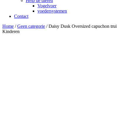
Help de dieren
Vogelvoer
voedersystemen
Contact
Home
/
Geen categorie
/ Daisy Dusk Oversized capuchon trui
Kinderen