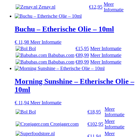
Meer
Zenay.nl
€12,95
Informatie
Buchu – Etherische Olie – 10ml
€
11,98
Meer Informatie
Bol
€15,95
Meer Informatie
Babubas.com
€89,99
Meer Informatie
Babubas.com
€89,99
Meer Informatie
Morning Sunshine – Etherische Olie –
10ml
€
11,94
Meer Informatie
Meer
Bol
€18,95
Informatie
Meer
Cronjager.com
€102,95
Informatie
Meer
€11,94