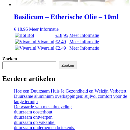
Basilicum – Etherische Olie – 10ml
€
18,95
Meer Informatie
Bol
€18,95
Meer Informatie
Vivara.nl
€2,49
Meer Informatie
Vivara.nl
€2,49
Meer Informatie
Zoeken
Zoeken
Eerdere artikelen
Hoe een Duurzaam Huis Je Gezondheid en Welzijn Verbetert
Duurzame aluminium overkappingen: stijlvol comfort voor de
lange termijn
De waarde van metaalrecycling
duurzaam oosterhout
duurzaam ontwerpen
duurzaam op vakantie
duurzaam ondernemen betekenis