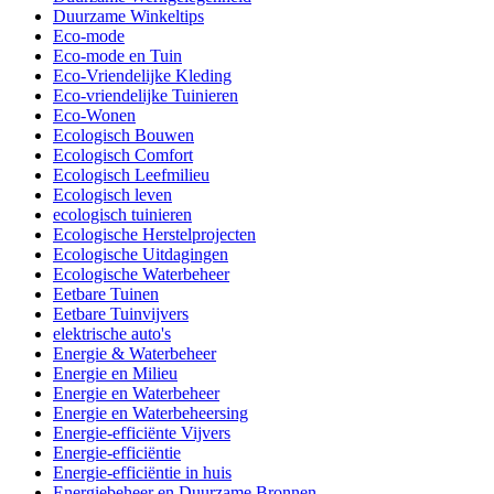
Duurzame Winkeltips
Eco-mode
Eco-mode en Tuin
Eco-Vriendelijke Kleding
Eco-vriendelijke Tuinieren
Eco-Wonen
Ecologisch Bouwen
Ecologisch Comfort
Ecologisch Leefmilieu
Ecologisch leven
ecologisch tuinieren
Ecologische Herstelprojecten
Ecologische Uitdagingen
Ecologische Waterbeheer
Eetbare Tuinen
Eetbare Tuinvijvers
elektrische auto's
Energie & Waterbeheer
Energie en Milieu
Energie en Waterbeheer
Energie en Waterbeheersing
Energie-efficiënte Vijvers
Energie-efficiëntie
Energie-efficiëntie in huis
Energiebeheer en Duurzame Bronnen