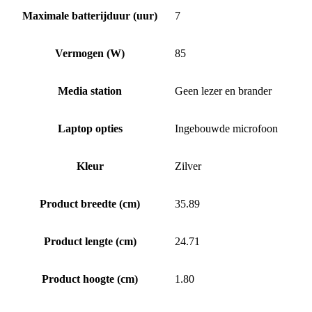
Maximale batterijduur (uur)
7
Vermogen (W)
85
Media station
Geen lezer en brander
Laptop opties
Ingebouwde microfoon
Kleur
Zilver
Product breedte (cm)
35.89
Product lengte (cm)
24.71
Product hoogte (cm)
1.80