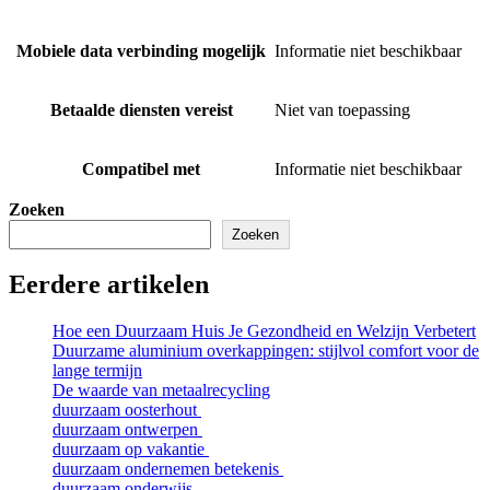
Mobiele data verbinding mogelijk
Informatie niet beschikbaar
Betaalde diensten vereist
Niet van toepassing
Compatibel met
Informatie niet beschikbaar
Zoeken
Zoeken
Eerdere artikelen
Hoe een Duurzaam Huis Je Gezondheid en Welzijn Verbetert
Duurzame aluminium overkappingen: stijlvol comfort voor de
lange termijn
De waarde van metaalrecycling
duurzaam oosterhout
duurzaam ontwerpen
duurzaam op vakantie
duurzaam ondernemen betekenis
duurzaam onderwijs