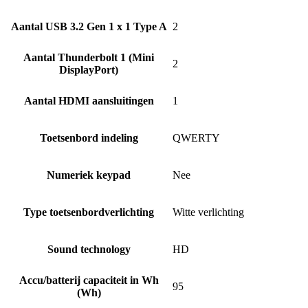
Aantal USB 3.2 Gen 1 x 1 Type A
2
Aantal Thunderbolt 1 (Mini
2
DisplayPort)
Aantal HDMI aansluitingen
1
Toetsenbord indeling
QWERTY
Numeriek keypad
Nee
Type toetsenbordverlichting
Witte verlichting
Sound technology
HD
Accu/batterij capaciteit in Wh
95
(Wh)