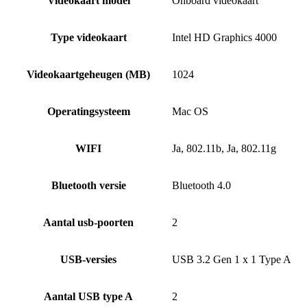
Videokaart model
Onboard videokaart
Type videokaart
Intel HD Graphics 4000
Videokaartgeheugen (MB)
1024
Operatingsysteem
Mac OS
WIFI
Ja, 802.11b, Ja, 802.11g
Bluetooth versie
Bluetooth 4.0
Aantal usb-poorten
2
USB-versies
USB 3.2 Gen 1 x 1 Type A
Aantal USB type A
2