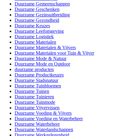
Duurzame Gemeenschappen
Duurzame Geschenken
Duurzame Gezinsuitbreiding
Duurzame Gezondheid
Duurzame Keuzes
Duurzame Leefomgeving
Duurzame Logistiek
Duurzame Materialen
Duurzame Materialen & Vijvers
Duurzame Materialen voor Tuin & Vijver
Duurzame Mode & Natuur
Duurzame Mode en Outdoor
duurzame producten
Duurzame Productkeuzes
Duurzame Stadsnatuur
Duurzame Tuinbloemen
Duurzame Tuinen
Duurzame Tuinieren
Duurzame Tuinmode
Duurzame Vijvervissen
Duurzame Voeding & Vijvers
Duurzame Voeding en Waterbeheer
Duurzame Waterbeheer
Duurzame Waterlandschappen
Duurzame Werkgelegenheid