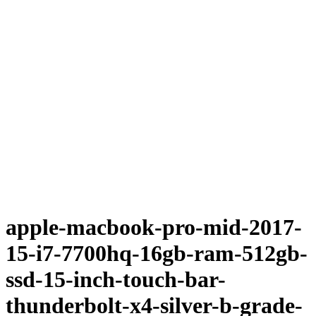
apple-macbook-pro-mid-2017-
15-i7-7700hq-16gb-ram-512gb-
ssd-15-inch-touch-bar-
thunderbolt-x4-silver-b-grade-