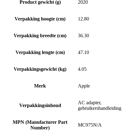
Product gewicht (g)
2020
Verpakking hoogte (cm)
12.80
Verpakking breedte (cm)
36.30
Verpakking lengte (cm)
47.10
Verpakkingsgewicht (kg)
4.05
Merk
Apple
AC adapter,
Verpakkingsinhoud
gebruikershandleiding
MPN (Manufacturer Part
MC975N/A
Number)