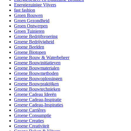
Energiezuinige Vijvers
fast fashion
Groen Bouwen
Groen Gezondheid
Groen Ontwerpen
Groen Tuinieren
Groene Bedrijfsvoering
Groene Bedrijvigheid
Groene Beelden
Groene Biotopen
Groene Bouw & Waterbeheer
Groene Bouwinitiatieven
Groene Bouwmaterialen
Groene Bouwmethoden
Groene Bouwoplossingen
Groene Bouwpraktijken
Groene Bouwtechnieken
Groene Cadeau Ideeën
Groene Cadeau-Inspiratie
Groene Cadeau-Inspiraties
Groene Carrières
Groene Consumptie
Groene Creaties
Groene Creativiteit