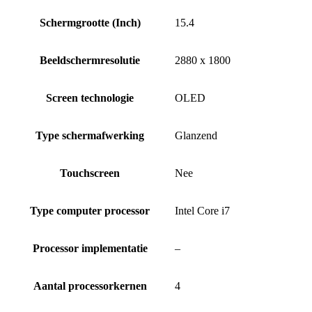
Schermgrootte (Inch)
15.4
Beeldschermresolutie
2880 x 1800
Screen technologie
OLED
Type schermafwerking
Glanzend
Touchscreen
Nee
Type computer processor
Intel Core i7
Processor implementatie
–
Aantal processorkernen
4