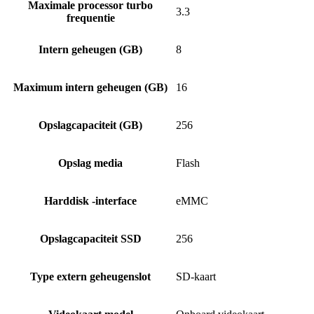
Maximale processor turbo
3.3
frequentie
Intern geheugen (GB)
8
Maximum intern geheugen (GB)
16
Opslagcapaciteit (GB)
256
Opslag media
Flash
Harddisk -interface
eMMC
Opslagcapaciteit SSD
256
Type extern geheugenslot
SD-kaart