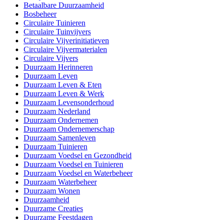
Betaalbare Duurzaamheid
Bosbeheer
Circulaire Tuinieren
Circulaire Tuinvijvers
Circulaire Vijverinitiatieven
Circulaire Vijvermaterialen
Circulaire Vijvers
Duurzaam Herinneren
Duurzaam Leven
Duurzaam Leven & Eten
Duurzaam Leven & Werk
Duurzaam Levensonderhoud
Duurzaam Nederland
Duurzaam Ondernemen
Duurzaam Ondernemerschap
Duurzaam Samenleven
Duurzaam Tuinieren
Duurzaam Voedsel en Gezondheid
Duurzaam Voedsel en Tuinieren
Duurzaam Voedsel en Waterbeheer
Duurzaam Waterbeheer
Duurzaam Wonen
Duurzaamheid
Duurzame Creaties
Duurzame Feestdagen