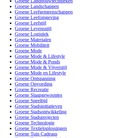
Groene Landbouwtechnieken
Groene Landschappen
Groene Leefgemeenschappen
Groene Leefomgeving
Groene Leefstijl
Groene Levensstijl
Groene Logistiek
Groene Materialen
Groene Mobiliteit
Groene Mode
Groene Mode & Lifestyle
Groene Mode & Ponds
Groene Mode & Vijverstijl
Groene Mode en Lifestyle
Groene Ontspanning
Groene Opvoeding
Groene Recreatie
Groene Slaapgewoontes
Groene Speeltijd
Groene Stadsinitiatieven
Groene Stadsontwikkeling
Groene Stadsprojecten
Groene Technologie
Groene Textieloplossingen
Groene Tuin Cadeaus