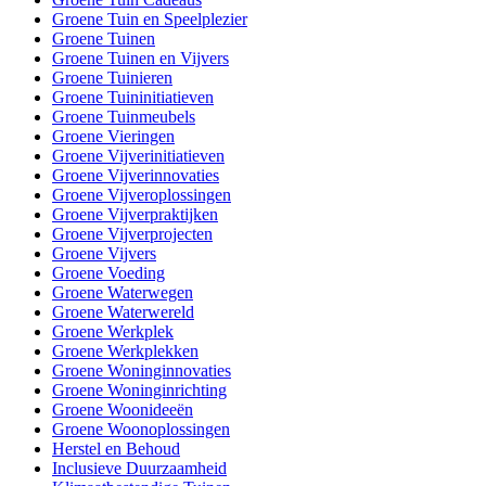
Groene Tuin en Speelplezier
Groene Tuinen
Groene Tuinen en Vijvers
Groene Tuinieren
Groene Tuininitiatieven
Groene Tuinmeubels
Groene Vieringen
Groene Vijverinitiatieven
Groene Vijverinnovaties
Groene Vijveroplossingen
Groene Vijverpraktijken
Groene Vijverprojecten
Groene Vijvers
Groene Voeding
Groene Waterwegen
Groene Waterwereld
Groene Werkplek
Groene Werkplekken
Groene Woninginnovaties
Groene Woninginrichting
Groene Woonideeën
Groene Woonoplossingen
Herstel en Behoud
Inclusieve Duurzaamheid