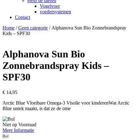
Help de dieren
Vogelvoer
voedersystemen
Contact
Home
/
Geen categorie
/ Alphanova Sun Bio Zonnebrandspray
Kids – SPF30
Alphanova Sun Bio
Zonnebrandspray Kids –
SPF30
€
14,95
Arctic Blue Vloeibare Omega-3 Visolie voor kinderenWat Arctic
Blue uniek maakt, is dat ze de ome
Niet op Voorraad
Meer Informatie
Bol