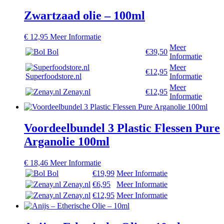
Zwartzaad olie – 100ml
€
12,95
Meer Informatie
Meer
Bol
€39,50
Informatie
Meer
€12,95
Superfoodstore.nl
Informatie
Meer
Zenay.nl
€12,95
Informatie
Voordeelbundel 3 Plastic Flessen Pure
Arganolie 100ml
€
18,46
Meer Informatie
Bol
€19,99
Meer Informatie
Zenay.nl
€6,95
Meer Informatie
Zenay.nl
€12,95
Meer Informatie