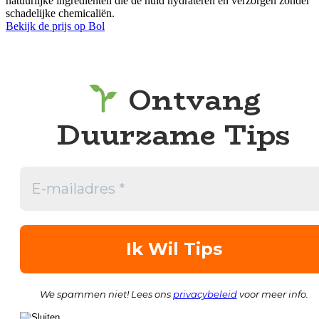
natuurlijke ingrediënten die de huid hydrateren en verzorgen zonder
schadelijke chemicaliën.
Bekijk de prijs op Bol
Ontvang
Duurzame Tips
We spammen niet! Lees ons
privacybeleid
voor meer info.