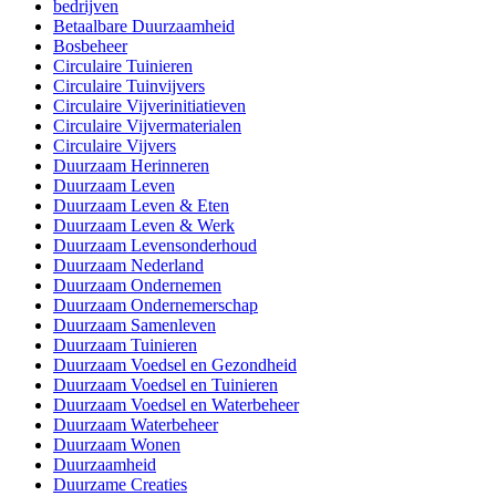
bedrijven
Betaalbare Duurzaamheid
Bosbeheer
Circulaire Tuinieren
Circulaire Tuinvijvers
Circulaire Vijverinitiatieven
Circulaire Vijvermaterialen
Circulaire Vijvers
Duurzaam Herinneren
Duurzaam Leven
Duurzaam Leven & Eten
Duurzaam Leven & Werk
Duurzaam Levensonderhoud
Duurzaam Nederland
Duurzaam Ondernemen
Duurzaam Ondernemerschap
Duurzaam Samenleven
Duurzaam Tuinieren
Duurzaam Voedsel en Gezondheid
Duurzaam Voedsel en Tuinieren
Duurzaam Voedsel en Waterbeheer
Duurzaam Waterbeheer
Duurzaam Wonen
Duurzaamheid
Duurzame Creaties