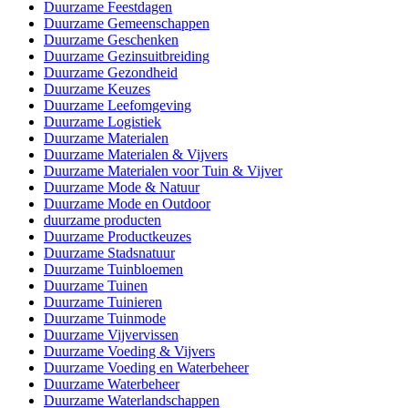
Duurzame Feestdagen
Duurzame Gemeenschappen
Duurzame Geschenken
Duurzame Gezinsuitbreiding
Duurzame Gezondheid
Duurzame Keuzes
Duurzame Leefomgeving
Duurzame Logistiek
Duurzame Materialen
Duurzame Materialen & Vijvers
Duurzame Materialen voor Tuin & Vijver
Duurzame Mode & Natuur
Duurzame Mode en Outdoor
duurzame producten
Duurzame Productkeuzes
Duurzame Stadsnatuur
Duurzame Tuinbloemen
Duurzame Tuinen
Duurzame Tuinieren
Duurzame Tuinmode
Duurzame Vijvervissen
Duurzame Voeding & Vijvers
Duurzame Voeding en Waterbeheer
Duurzame Waterbeheer
Duurzame Waterlandschappen