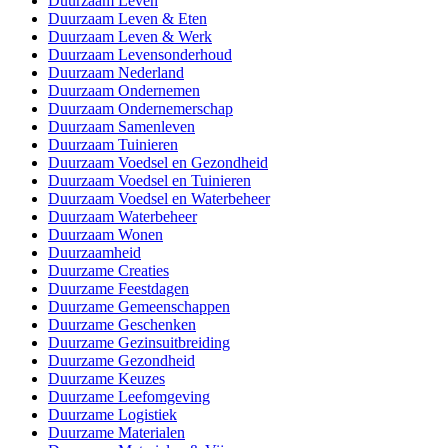
Duurzaam Leven
Duurzaam Leven & Eten
Duurzaam Leven & Werk
Duurzaam Levensonderhoud
Duurzaam Nederland
Duurzaam Ondernemen
Duurzaam Ondernemerschap
Duurzaam Samenleven
Duurzaam Tuinieren
Duurzaam Voedsel en Gezondheid
Duurzaam Voedsel en Tuinieren
Duurzaam Voedsel en Waterbeheer
Duurzaam Waterbeheer
Duurzaam Wonen
Duurzaamheid
Duurzame Creaties
Duurzame Feestdagen
Duurzame Gemeenschappen
Duurzame Geschenken
Duurzame Gezinsuitbreiding
Duurzame Gezondheid
Duurzame Keuzes
Duurzame Leefomgeving
Duurzame Logistiek
Duurzame Materialen