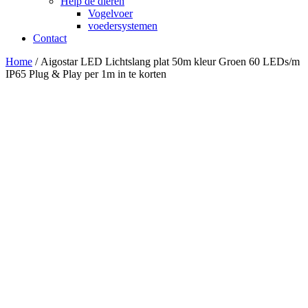
Help de dieren
Vogelvoer
voedersystemen
Contact
Home
/ Aigostar LED Lichtslang plat 50m kleur Groen 60 LEDs/m
IP65 Plug & Play per 1m in te korten