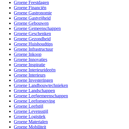
Groene Feestdagen
Groene Financiën
Groene Gastronomie
Groene Gastvrijheid
Groene Gebouwen
Groene Gemeenschappen
Groene Geschenken
Groene Gezondheid
Groene Huishoudtips
Groene Infrastructuur
Groene Inkoop
Groene Innovaties
Groene Inspiratie
Groene Interieurideeën
Groene Interieurs
Groene Investeringen
Groene Landbouwtechnieken
Groene Landschappen
Groene Leefgemeenschappen
Groene Leefomgeving
Groene Leefstijl
Groene Levensstijl
Groene Logistiek
Groene Materialen
Groene Mobiliteit