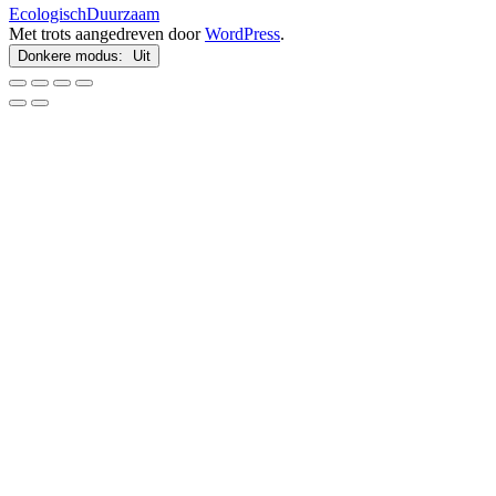
EcologischDuurzaam
Met trots aangedreven door
WordPress
.
Donkere modus: