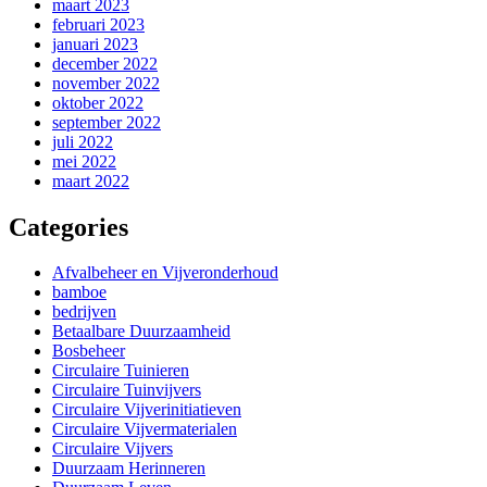
maart 2023
februari 2023
januari 2023
december 2022
november 2022
oktober 2022
september 2022
juli 2022
mei 2022
maart 2022
Categories
Afvalbeheer en Vijveronderhoud
bamboe
bedrijven
Betaalbare Duurzaamheid
Bosbeheer
Circulaire Tuinieren
Circulaire Tuinvijvers
Circulaire Vijverinitiatieven
Circulaire Vijvermaterialen
Circulaire Vijvers
Duurzaam Herinneren