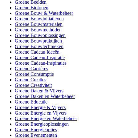
Groene Beelden
Groene Biotopen
Groene Bouw & Waterbeheer
Groene Bouwinitiatieven
Groene Bouwmaterialen
Groene Bouwmethoden
Groene Bouwoplossingen
Groene Bouwpraktijken
Groene Bouwtechnieken
Groene Cadeau Ideeën
Groene Cadeau-Inspiratie
Groene Cadeau-Inspiraties
Groene Carrières
Groene Consumptie
Groene Creaties
Groene Creativiteit
Groene Daken & Vijvers
Groene Daken en Waterbeheer
Groene Educatie
Groene Energie & Vijvers
Groene Energie en Vijvers
Groene Energie en Waterbeheer
Groene Energieoplossingen
Groene Energieopties
Groene Evenementen