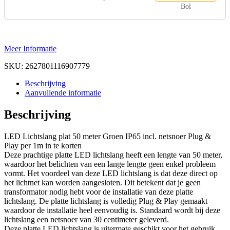
Bol
Meer Informatie
SKU:
2627801116907779
Beschrijving
Aanvullende informatie
Beschrijving
LED Lichtslang plat 50 meter Groen IP65 incl. netsnoer Plug &
Play per 1m in te korten
Deze prachtige platte LED lichtslang heeft een lengte van 50 meter,
waardoor het belichten van een lange lengte geen enkel probleem
vormt. Het voordeel van deze LED lichtslang is dat deze direct op
het lichtnet kan worden aangesloten. Dit betekent dat je geen
transformator nodig hebt voor de installatie van deze platte
lichtslang. De platte lichtslang is volledig Plug & Play gemaakt
waardoor de installatie heel eenvoudig is. Standaard wordt bij deze
lichtslang een netsnoer van 30 centimeter geleverd.
Deze platte LED lichtslang is uitermate geschikt voor het gebruik