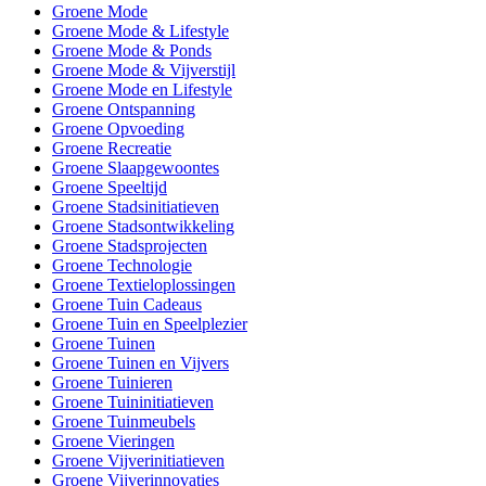
Groene Mode
Groene Mode & Lifestyle
Groene Mode & Ponds
Groene Mode & Vijverstijl
Groene Mode en Lifestyle
Groene Ontspanning
Groene Opvoeding
Groene Recreatie
Groene Slaapgewoontes
Groene Speeltijd
Groene Stadsinitiatieven
Groene Stadsontwikkeling
Groene Stadsprojecten
Groene Technologie
Groene Textieloplossingen
Groene Tuin Cadeaus
Groene Tuin en Speelplezier
Groene Tuinen
Groene Tuinen en Vijvers
Groene Tuinieren
Groene Tuininitiatieven
Groene Tuinmeubels
Groene Vieringen
Groene Vijverinitiatieven
Groene Vijverinnovaties