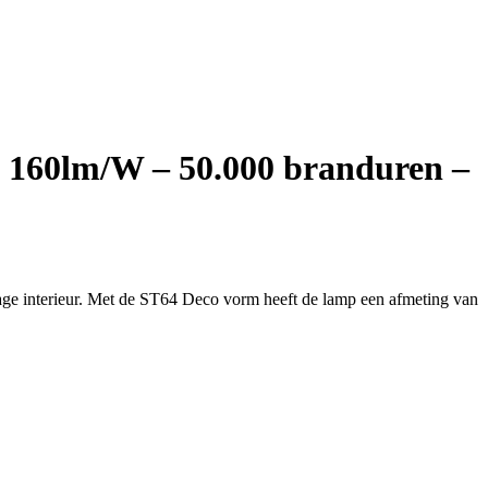
 160lm/W – 50.000 branduren –
age interieur. Met de ST64 Deco vorm heeft de lamp een afmeting van
D
t
0