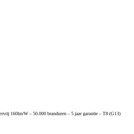
rij 160lm/W – 50.000 branduren – 5 jaar garantie – T8 (G13)