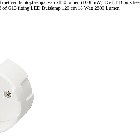
 met een lichtopbrengst van 2880 lumen (160lm/W). De LED buis heeft 
 T8 of G13 fitting LED Buislamp 120 cm 18 Watt 2880 Lumen