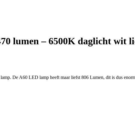
 lumen – 6500K daglicht wit lic
lamp. De A60 LED lamp heeft maar liefst 806 Lumen, dit is dus enorm 