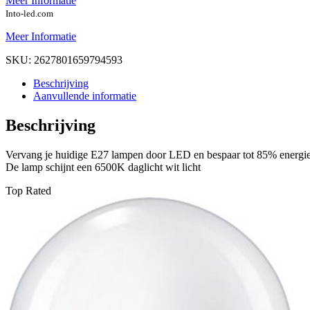
Meer Informatie
Into-led.com
Meer Informatie
SKU:
2627801659794593
Beschrijving
Aanvullende informatie
Beschrijving
Vervang je huidige E27 lampen door LED en bespaar tot 85% energi
De lamp schijnt een 6500K daglicht wit licht
Top Rated