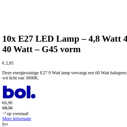
10x E27 LED Lamp – 4,8 Watt 470
40 Watt – G45 vorm
€
2,95
Deze energiezuinige E27 9 Watt lamp vervangt een 60 Watt halogeen 
wit licht van 3000K.
€6,90
€8,50
op voorraad
Meer Informatie
Bol