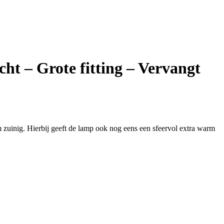
ht – Grote fitting – Vervangt
zuinig. Hierbij geeft de lamp ook nog eens een sfeervol extra warm