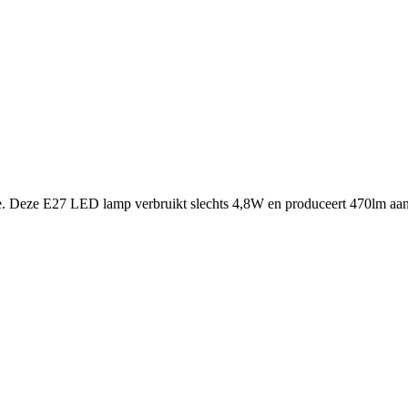
e. Deze E27 LED lamp verbruikt slechts 4,8W en produceert 470lm aan