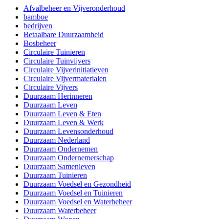
Afvalbeheer en Vijveronderhoud
bamboe
bedrijven
Betaalbare Duurzaamheid
Bosbeheer
Circulaire Tuinieren
Circulaire Tuinvijvers
Circulaire Vijverinitiatieven
Circulaire Vijvermaterialen
Circulaire Vijvers
Duurzaam Herinneren
Duurzaam Leven
Duurzaam Leven & Eten
Duurzaam Leven & Werk
Duurzaam Levensonderhoud
Duurzaam Nederland
Duurzaam Ondernemen
Duurzaam Ondernemerschap
Duurzaam Samenleven
Duurzaam Tuinieren
Duurzaam Voedsel en Gezondheid
Duurzaam Voedsel en Tuinieren
Duurzaam Voedsel en Waterbeheer
Duurzaam Waterbeheer