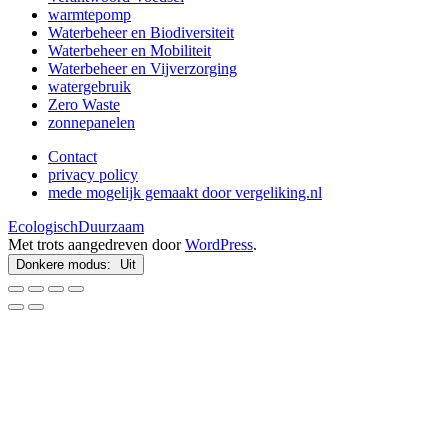
warmtepomp
Waterbeheer en Biodiversiteit
Waterbeheer en Mobiliteit
Waterbeheer en Vijverzorging
watergebruik
Zero Waste
zonnepanelen
Contact
privacy policy
mede mogelijk gemaakt door vergeliking.nl
EcologischDuurzaam
Met trots aangedreven door
WordPress
.
Donkere modus: