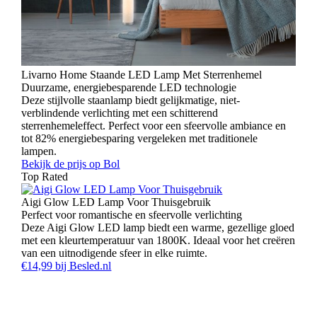
Livarno Home Staande LED Lamp Met Sterrenhemel
Duurzame, energiebesparende LED technologie
Deze stijlvolle staanlamp biedt gelijkmatige, niet-
verblindende verlichting met een schitterend
sterrenhemeleffect. Perfect voor een sfeervolle ambiance en
tot 82% energiebesparing vergeleken met traditionele
lampen.
Bekijk de prijs op Bol
Top Rated
Aigi Glow LED Lamp Voor Thuisgebruik
Perfect voor romantische en sfeervolle verlichting
Deze Aigi Glow LED lamp biedt een warme, gezellige gloed
met een kleurtemperatuur van 1800K. Ideaal voor het creëren
van een uitnodigende sfeer in elke ruimte.
€14,99 bij Besled.nl