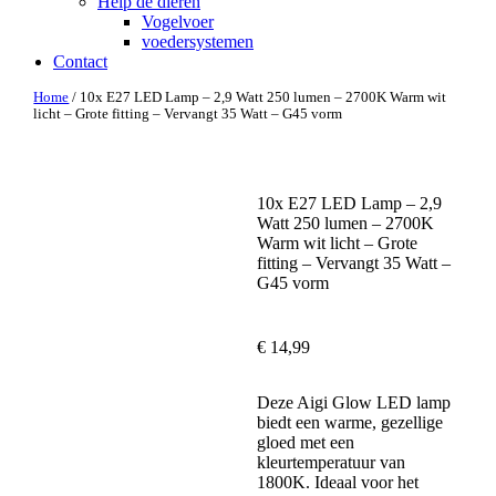
Help de dieren
Vogelvoer
voedersystemen
Contact
Home
/ 10x E27 LED Lamp – 2,9 Watt 250 lumen – 2700K Warm wit
licht – Grote fitting – Vervangt 35 Watt – G45 vorm
10x E27 LED Lamp – 2,9
Watt 250 lumen – 2700K
Warm wit licht – Grote
fitting – Vervangt 35 Watt –
G45 vorm
€
14,99
Deze Aigi Glow LED lamp
biedt een warme, gezellige
gloed met een
kleurtemperatuur van
1800K. Ideaal voor het