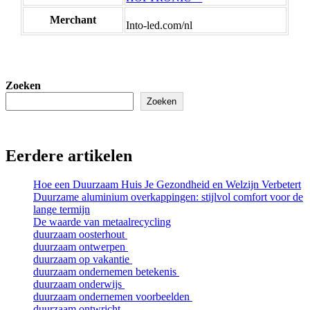
Merchant
Into-led.com/nl
Zoeken
Zoeken
Eerdere artikelen
Hoe een Duurzaam Huis Je Gezondheid en Welzijn Verbetert
Duurzame aluminium overkappingen: stijlvol comfort voor de
lange termijn
De waarde van metaalrecycling
duurzaam oosterhout
duurzaam ontwerpen
duurzaam op vakantie
duurzaam ondernemen betekenis
duurzaam onderwijs
duurzaam ondernemen voorbeelden
duurzaam ontwricht