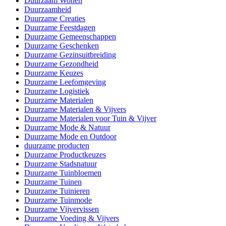
Duurzaam Wonen
Duurzaamheid
Duurzame Creaties
Duurzame Feestdagen
Duurzame Gemeenschappen
Duurzame Geschenken
Duurzame Gezinsuitbreiding
Duurzame Gezondheid
Duurzame Keuzes
Duurzame Leefomgeving
Duurzame Logistiek
Duurzame Materialen
Duurzame Materialen & Vijvers
Duurzame Materialen voor Tuin & Vijver
Duurzame Mode & Natuur
Duurzame Mode en Outdoor
duurzame producten
Duurzame Productkeuzes
Duurzame Stadsnatuur
Duurzame Tuinbloemen
Duurzame Tuinen
Duurzame Tuinieren
Duurzame Tuinmode
Duurzame Vijvervissen
Duurzame Voeding & Vijvers