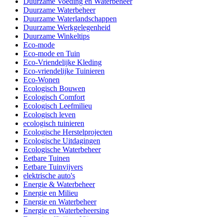
Duurzame Voeding en Waterbeheer
Duurzame Waterbeheer
Duurzame Waterlandschappen
Duurzame Werkgelegenheid
Duurzame Winkeltips
Eco-mode
Eco-mode en Tuin
Eco-Vriendelijke Kleding
Eco-vriendelijke Tuinieren
Eco-Wonen
Ecologisch Bouwen
Ecologisch Comfort
Ecologisch Leefmilieu
Ecologisch leven
ecologisch tuinieren
Ecologische Herstelprojecten
Ecologische Uitdagingen
Ecologische Waterbeheer
Eetbare Tuinen
Eetbare Tuinvijvers
elektrische auto's
Energie & Waterbeheer
Energie en Milieu
Energie en Waterbeheer
Energie en Waterbeheersing