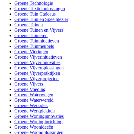
Groene Technologie
Groene Textieloplossingen
Groene Tuin Cadeaus
Groene Tuin en Speelplezier
Groene Tuinen
Groene Tuinen en Vijvers
Groene Tuinieren
Groene Tuininitiatieven
Groene Tuinmeubels
Groene Vieringen
Groene Vijverinitiatieven
Groene Vijverinnovaties
Groene Vijveroplossingen
Groene Vijverpraktijken
Groene Vijverprojecten
Groene Vijvers
Groene Voeding
Groene Waterwegen
Groene Waterwereld
Groene Werkplek
Groene Werkplekken
Groene Woninginnovaties
Groene Woninginrichting
Groene Woonideeën
Groene Woonoplossingen