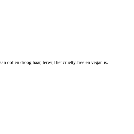
n dof en droog haar, terwijl het cruelty-free en vegan is.