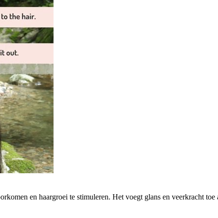
rkomen en haargroei te stimuleren. Het voegt glans en veerkracht toe aa