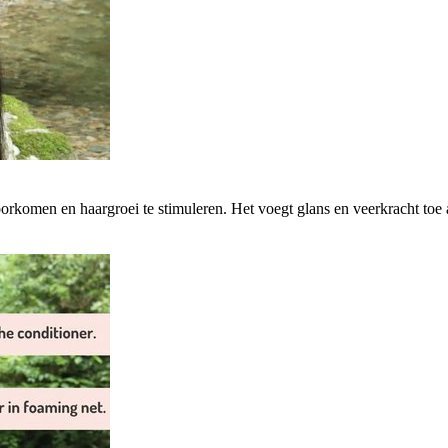
rkomen en haargroei te stimuleren. Het voegt glans en veerkracht toe aa