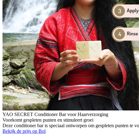
YAO SECRET Conditioner Bar voor Haarverzorging
Voorkomt gespleten punten en stimuleert groei
Deze conditioner bar is speciaal ontworpen om gespleten punten te voo
Bekijk de prijs op Bol