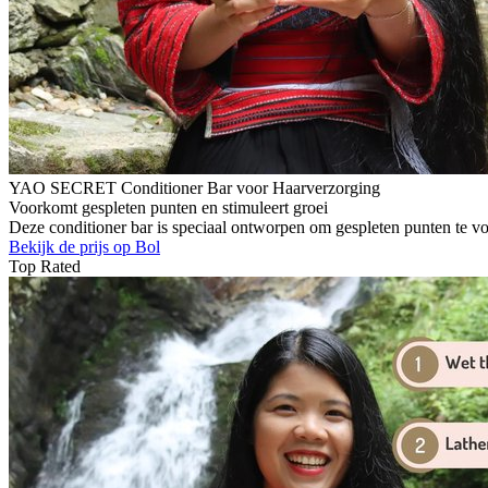
YAO SECRET Conditioner Bar voor Haarverzorging
Voorkomt gespleten punten en stimuleert groei
Deze conditioner bar is speciaal ontworpen om gespleten punten te voo
Bekijk de prijs op Bol
Top Rated