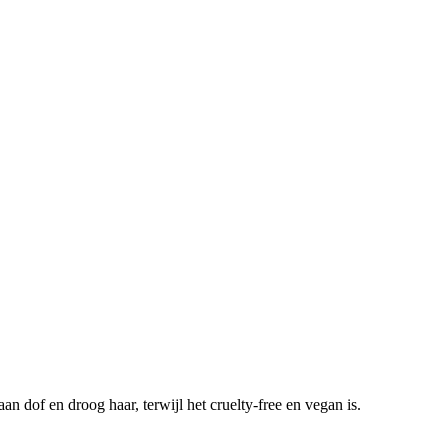
n dof en droog haar, terwijl het cruelty-free en vegan is.