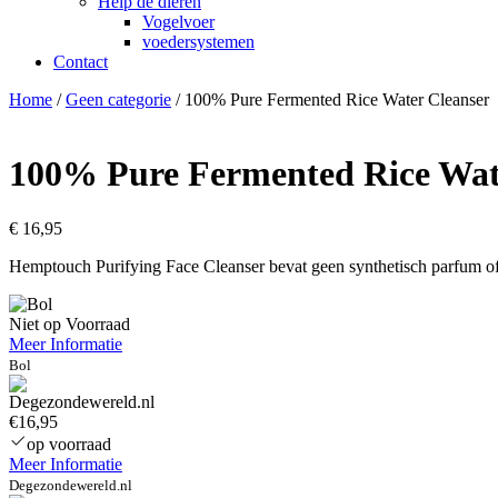
Help de dieren
Vogelvoer
voedersystemen
Contact
Home
/
Geen categorie
/ 100% Pure Fermented Rice Water Cleanser
100% Pure Fermented Rice Wat
€
16,95
Hemptouch Purifying Face Cleanser bevat geen synthetisch parfum of 
Niet op Voorraad
Meer Informatie
Bol
€16,95
op voorraad
Meer Informatie
Degezondewereld.nl