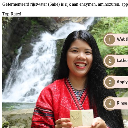
Gefermenteerd rijstwater (Sake) is rijk aan enzymen, aminozuren, appe
Top Rated