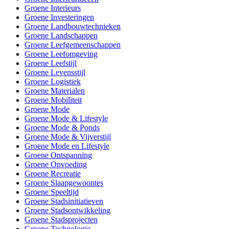
Groene Interieurs
Groene Investeringen
Groene Landbouwtechnieken
Groene Landschappen
Groene Leefgemeenschappen
Groene Leefomgeving
Groene Leefstijl
Groene Levensstijl
Groene Logistiek
Groene Materialen
Groene Mobiliteit
Groene Mode
Groene Mode & Lifestyle
Groene Mode & Ponds
Groene Mode & Vijverstijl
Groene Mode en Lifestyle
Groene Ontspanning
Groene Opvoeding
Groene Recreatie
Groene Slaapgewoontes
Groene Speeltijd
Groene Stadsinitiatieven
Groene Stadsontwikkeling
Groene Stadsprojecten
Groene Technologie