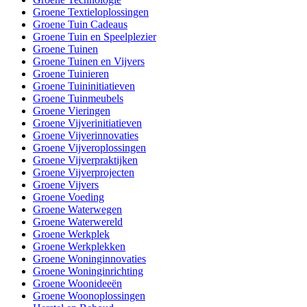
Groene Textieloplossingen
Groene Tuin Cadeaus
Groene Tuin en Speelplezier
Groene Tuinen
Groene Tuinen en Vijvers
Groene Tuinieren
Groene Tuininitiatieven
Groene Tuinmeubels
Groene Vieringen
Groene Vijverinitiatieven
Groene Vijverinnovaties
Groene Vijveroplossingen
Groene Vijverpraktijken
Groene Vijverprojecten
Groene Vijvers
Groene Voeding
Groene Waterwegen
Groene Waterwereld
Groene Werkplek
Groene Werkplekken
Groene Woninginnovaties
Groene Woninginrichting
Groene Woonideeën
Groene Woonoplossingen