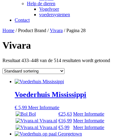
Help de dieren
Vogelvoer
voedersystemen
Contact
Home
/ Product Brand /
Vivara
/ Pagina 28
Vivara
Resultaat 433–448 van de 514 resultaten wordt getoond
Voederhuis Mississippi
€
5,99
Meer Informatie
Bol
€25,63
Meer Informatie
Vivara.nl
€16,99
Meer Informatie
Vivara.nl
€5,99
Meer Informatie