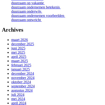
duurzaam op vakantie
duurzaam ondernemen betekenis
duurzaam onderwijs
duurzaam ondernemen voorbeelden
duurzaam ontwricht
Archives
maart 2026
december 2025
juni 2025
mei 2025
april 2025
maart 2025
februari 2025
januari 2025
december 2024
november 2024
oktober 2024
september 2024
augustus 2024
juli 2024
mei 2024
april 2024