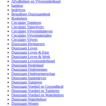
Afvalbeheer en Vijveronderhoud
bamboe
bedrijven
Betaalbare Duurzaamheid
Bosbeheer
Circulaire Tuinieren
Circulaire Tuinvijvers
Circulaire Vijverinitiatieven
Circulaire Vijvermaterialen
Circulaire Vijvers
Duurzaam Herinneren
Duurzaam Leven
Duurzaam Leven & Eten
Duurzaam Leven & Werk
Duurzaam Levensonderhoud
Duurzaam Nederland
Duurzaam Ondernemen
Duurzaam Ondernemerschap
Duurzaam Samenleven
Duurzaam Tuinieren
Duurzaam Voedsel en Gezondheid
Duurzaam Voedsel en Tuinieren
Duurzaam Voedsel en Waterbeheer
Duurzaam Waterbeheer
Duurzaam Wonen