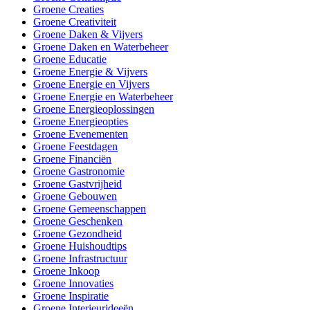
Groene Creaties
Groene Creativiteit
Groene Daken & Vijvers
Groene Daken en Waterbeheer
Groene Educatie
Groene Energie & Vijvers
Groene Energie en Vijvers
Groene Energie en Waterbeheer
Groene Energieoplossingen
Groene Energieopties
Groene Evenementen
Groene Feestdagen
Groene Financiën
Groene Gastronomie
Groene Gastvrijheid
Groene Gebouwen
Groene Gemeenschappen
Groene Geschenken
Groene Gezondheid
Groene Huishoudtips
Groene Infrastructuur
Groene Inkoop
Groene Innovaties
Groene Inspiratie
Groene Interieurideeën