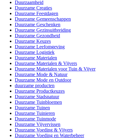
Duurzaamheid
Duurzame Creaties
Duurzame Feestdagen
Duurzame Gemeenschappen
Duurzame Geschenken
Duurzame Gezinsuitbreiding
Duurzame Gezondheid
Duurzame Keuzes
Duurzame Leefomgeving
Duurzame Logistiek
Duurzame Materialen
Duurzame Materialen & Vijvers
Duurzame Materialen voor Tuin & Vijver
Duurzame Mode & Natuur
Duurzame Mode en Outdoor
duurzame producten
Duurzame Productkeuzes
Duurzame Stadsnatuur
Duurzame Tuinbloemen
Duurzame Tuinen
Duurzame Tuinieren
Duurzame Tuinmode
Duurzame Vijvervissen
Duurzame Voeding & Vijvers
Duurzame Voeding en Waterbeheer