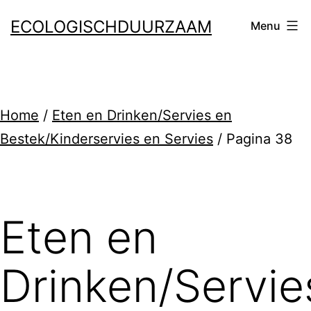
Ga
ECOLOGISCHDUURZAAM
Menu
naar
de
inhoud
Home
/
Eten en Drinken/Servies en
Bestek/Kinderservies en Servies
/ Pagina 38
Eten en
Drinken/Servie