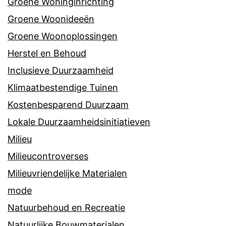
Groene Woninginrichting
Groene Woonideeën
Groene Woonoplossingen
Herstel en Behoud
Inclusieve Duurzaamheid
Klimaatbestendige Tuinen
Kostenbesparend Duurzaam
Lokale Duurzaamheidsinitiatieven
Milieu
Milieucontroverses
Milieuvriendelijke Materialen
mode
Natuurbehoud en Recreatie
Natuurlijke Bouwmaterialen