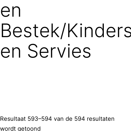
en
Bestek/Kinders
en Servies
Resultaat 593–594 van de 594 resultaten
wordt getoond