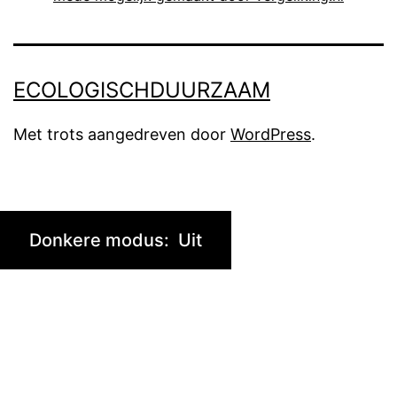
ECOLOGISCHDUURZAAM
Met trots aangedreven door
WordPress
.
Donkere modus: