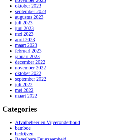
november 2023
oktober 2023
september 2023
augustus 2023
juli 2023
juni 2023
mei 2023
april 2023
maart 2023
februari 2023
januari 2023
december 2022
november 2022
oktober 2022
september 2022
juli 2022
mei 2022
maart 2022
Categories
Afvalbeheer en Vijveronderhoud
bamboe
bedrijven
Betaalbare Duurzaamheid