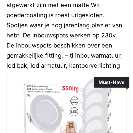
afgewerkt zijn met een matte Wit
poedercoating is roest uitgesloten.
Spotjes waar je nog jarenlang plezier van
hebt. De inbouwspots werken op 230v.
De inbouwspots beschikken over een
gemakkelijke fitting. – tl inbouwarmatuur,
led bak, led armatuur, kantoorverlichting
Must-Have