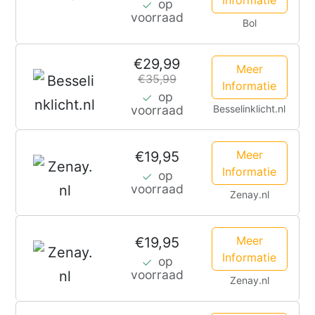
op
voorraad
Bol
€29,99
Meer
€35,99
Informatie
op
Besselinklicht.nl
voorraad
Meer
€19,95
Informatie
op
voorraad
Zenay.nl
Meer
€19,95
Informatie
op
voorraad
Zenay.nl