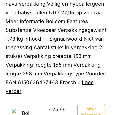
navulverpakking Veilig en hypoallergeen
voor babyspullen 5.0 €27,95 op voorraad
Meer Informatie Bol.com Features
Substantie Vloeibaar Verpakkingsgewicht
1.73 kg Inhoud 1 l Signaalwoord Niet van
toepassing Aantal stuks in verpakking 2
stuk(s) Verpakking breedte 158 mm
Verpakking hoogte 155 mm Verpakking
lengte 258 mm Verpakkingstype Voordeel
EAN 6150636437443 Frosch…
Lees
Naamloos
verder
Meer
€25,99
Informatie