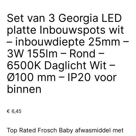
Set van 3 Georgia LED
platte Inbouwspots wit
– inbouwdiepte 25mm –
3W 155lm – Rond –
6500K Daglicht Wit –
Ø100 mm – IP20 voor
binnen
€
6,45
Top Rated Frosch Baby afwasmiddel met