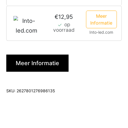
Meer
€12,95
Informatie
op
voorraad
Into-led.com
Meer Informatie
SKU:
2627801276986135