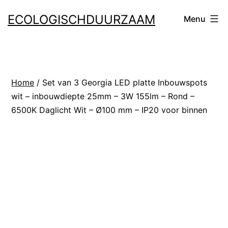
Ga
ECOLOGISCHDUURZAAM
Menu
naar
de
inhoud
Home
/ Set van 3 Georgia LED platte Inbouwspots
wit – inbouwdiepte 25mm – 3W 155lm – Rond –
6500K Daglicht Wit – Ø100 mm – IP20 voor binnen