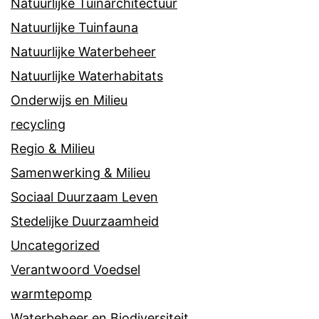
Natuurlijke Tuinarchitectuur
Natuurlijke Tuinfauna
Natuurlijke Waterbeheer
Natuurlijke Waterhabitats
Onderwijs en Milieu
recycling
Regio & Milieu
Samenwerking & Milieu
Sociaal Duurzaam Leven
Stedelijke Duurzaamheid
Uncategorized
Verantwoord Voedsel
warmtepomp
Waterbeheer en Biodiversiteit