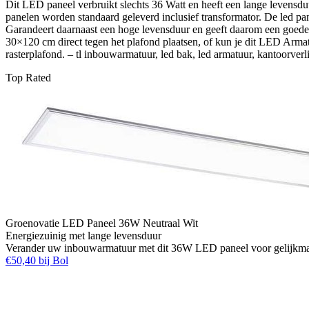
Dit LED paneel verbruikt slechts 36 Watt en heeft een lange levensdu
panelen worden standaard geleverd inclusief transformator. De led p
Garandeert daarnaast een hoge levensduur en geeft daarom een goed
30×120 cm direct tegen het plafond plaatsen, of kun je dit LED Arm
rasterplafond. – tl inbouwarmatuur, led bak, led armatuur, kantoorverl
Top Rated
Groenovatie LED Paneel 36W Neutraal Wit
Energiezuinig met lange levensduur
Verander uw inbouwarmatuur met dit 36W LED paneel voor gelijkmatig
€50,40 bij Bol