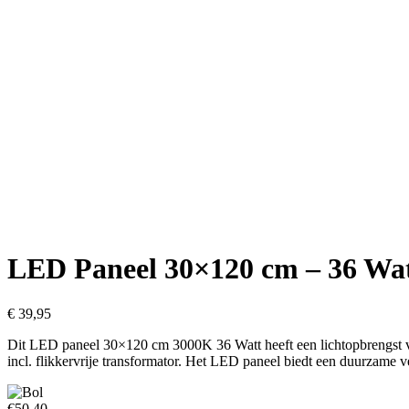
LED Paneel 30×120 cm – 36 Watt
€
39,95
Dit LED paneel 30×120 cm 3000K 36 Watt heeft een lichtopbrengst va
incl. flikkervrije transformator. Het LED paneel biedt een duurzame v
€50,40