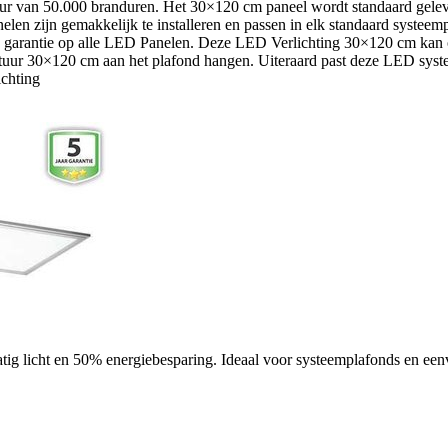
ur van 50.000 branduren. Het 30×120 cm paneel wordt standaard geleverd
anelen zijn gemakkelijk te installeren en passen in elk standaard sys
e garantie op alle LED Panelen. Deze LED Verlichting 30×120 cm kan o
atuur 30×120 cm aan het plafond hangen. Uiteraard past deze LED syst
ichting
 licht en 50% energiebesparing. Ideaal voor systeemplafonds en eenvo