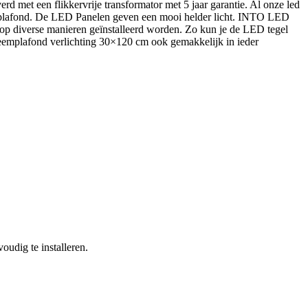
 met een flikkervrije transformator met 5 jaar garantie. Al onze led
teemplafond. De LED Panelen geven een mooi helder licht. INTO LED
p diverse manieren geïnstalleerd worden. Zo kun je de LED tegel
eemplafond verlichting 30×120 cm ook gemakkelijk in ieder
udig te installeren.