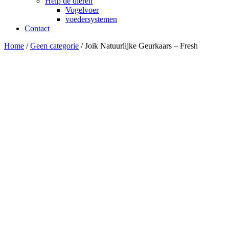
Help de dieren
Vogelvoer
voedersystemen
Contact
Home
/
Geen categorie
/ Joik Natuurlijke Geurkaars – Fresh