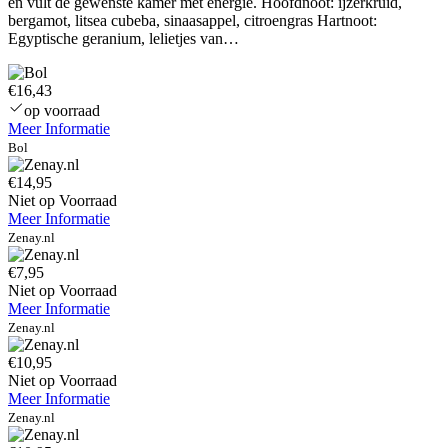
en vult de gewenste kamer met energie. Hoofdnoot: ijzerkruid,
bergamot, litsea cubeba, sinaasappel, citroengras Hartnoot:
Egyptische geranium, lelietjes van…
€16,43
op voorraad
Meer Informatie
Bol
€14,95
Niet op Voorraad
Meer Informatie
Zenay.nl
€7,95
Niet op Voorraad
Meer Informatie
Zenay.nl
€10,95
Niet op Voorraad
Meer Informatie
Zenay.nl