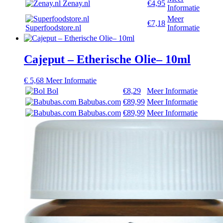
Zenay.nl
€4,95
Informatie
Meer
€7,18
Superfoodstore.nl
Informatie
Cajeput – Etherische Olie– 10ml
€
5,68
Meer Informatie
Bol
€8,29
Meer Informatie
Babubas.com
€89,99
Meer Informatie
Babubas.com
€89,99
Meer Informatie