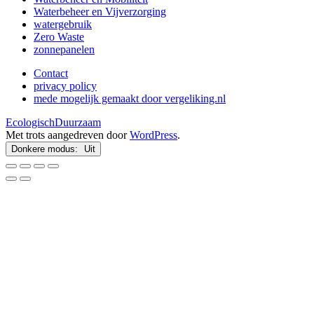
Waterbeheer en Vijverzorging
watergebruik
Zero Waste
zonnepanelen
Contact
privacy policy
mede mogelijk gemaakt door vergeliking.nl
EcologischDuurzaam
Met trots aangedreven door
WordPress
.
Donkere modus: