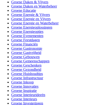
Groene Daken & Vijvers
Groene Daken en Waterbeheer
Groene Educatie
Groene Energie & Vijvers
Groene Energie en Vijvers
Groene Energie en Waterbeheer
Groene Energieoplossingen
Groene Energieopties
Groene Evenementen
Groene Feestdagen
Groene Financiën
Groene Gastronomie
Groene Gastvrijheid
Groene Gebouwen
Groene Gemeenschappen
Groene Geschenken
Groene Gezondheid
Groene Huishoudtips
Groene Infrastructuur
Groene Inkoop
Groene Innovaties
Groene Inspiratie
Groene Interieurideeën
Groene Interieurs
Groene Investeringen