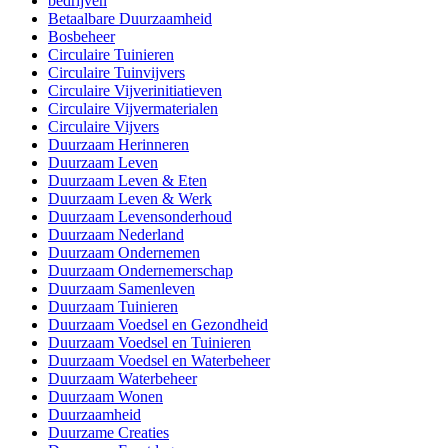
bedrijven
Betaalbare Duurzaamheid
Bosbeheer
Circulaire Tuinieren
Circulaire Tuinvijvers
Circulaire Vijverinitiatieven
Circulaire Vijvermaterialen
Circulaire Vijvers
Duurzaam Herinneren
Duurzaam Leven
Duurzaam Leven & Eten
Duurzaam Leven & Werk
Duurzaam Levensonderhoud
Duurzaam Nederland
Duurzaam Ondernemen
Duurzaam Ondernemerschap
Duurzaam Samenleven
Duurzaam Tuinieren
Duurzaam Voedsel en Gezondheid
Duurzaam Voedsel en Tuinieren
Duurzaam Voedsel en Waterbeheer
Duurzaam Waterbeheer
Duurzaam Wonen
Duurzaamheid
Duurzame Creaties