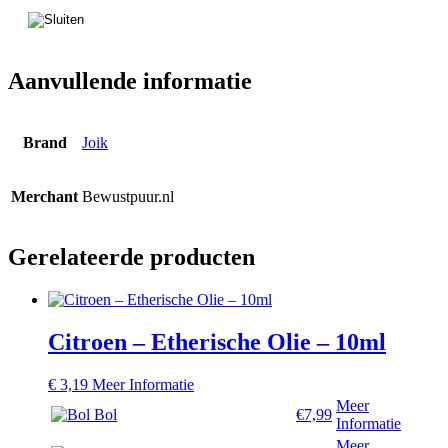
Aanvullende informatie
Brand
Joik
Merchant
Bewustpuur.nl
Gerelateerde producten
Citroen – Etherische Olie – 10ml
€
3,19
Meer Informatie
Meer
Bol
€7,99
Informatie
Meer