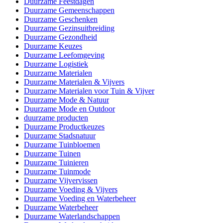
Duurzame Feestdagen
Duurzame Gemeenschappen
Duurzame Geschenken
Duurzame Gezinsuitbreiding
Duurzame Gezondheid
Duurzame Keuzes
Duurzame Leefomgeving
Duurzame Logistiek
Duurzame Materialen
Duurzame Materialen & Vijvers
Duurzame Materialen voor Tuin & Vijver
Duurzame Mode & Natuur
Duurzame Mode en Outdoor
duurzame producten
Duurzame Productkeuzes
Duurzame Stadsnatuur
Duurzame Tuinbloemen
Duurzame Tuinen
Duurzame Tuinieren
Duurzame Tuinmode
Duurzame Vijvervissen
Duurzame Voeding & Vijvers
Duurzame Voeding en Waterbeheer
Duurzame Waterbeheer
Duurzame Waterlandschappen