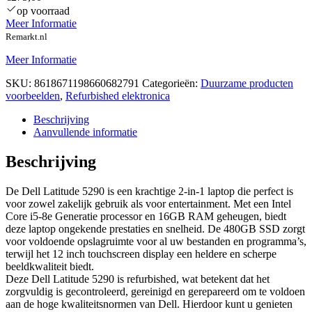
op voorraad
Meer Informatie
Remarkt.nl
Meer Informatie
SKU:
8618671198660682791
Categorieën:
Duurzame producten
voorbeelden
,
Refurbished elektronica
Beschrijving
Aanvullende informatie
Beschrijving
De Dell Latitude 5290 is een krachtige 2-in-1 laptop die perfect is
voor zowel zakelijk gebruik als voor entertainment. Met een Intel
Core i5-8e Generatie processor en 16GB RAM geheugen, biedt
deze laptop ongekende prestaties en snelheid. De 480GB SSD zorgt
voor voldoende opslagruimte voor al uw bestanden en programma’s,
terwijl het 12 inch touchscreen display een heldere en scherpe
beeldkwaliteit biedt.
Deze Dell Latitude 5290 is refurbished, wat betekent dat het
zorgvuldig is gecontroleerd, gereinigd en gerepareerd om te voldoen
aan de hoge kwaliteitsnormen van Dell. Hierdoor kunt u genieten