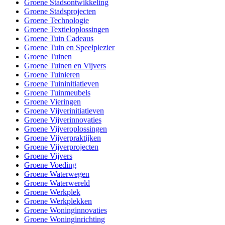
Groene Stadsontwikkeling
Groene Stadsprojecten
Groene Technologie
Groene Textieloplossingen
Groene Tuin Cadeaus
Groene Tuin en Speelplezier
Groene Tuinen
Groene Tuinen en Vijvers
Groene Tuinieren
Groene Tuininitiatieven
Groene Tuinmeubels
Groene Vieringen
Groene Vijverinitiatieven
Groene Vijverinnovaties
Groene Vijveroplossingen
Groene Vijverpraktijken
Groene Vijverprojecten
Groene Vijvers
Groene Voeding
Groene Waterwegen
Groene Waterwereld
Groene Werkplek
Groene Werkplekken
Groene Woninginnovaties
Groene Woninginrichting