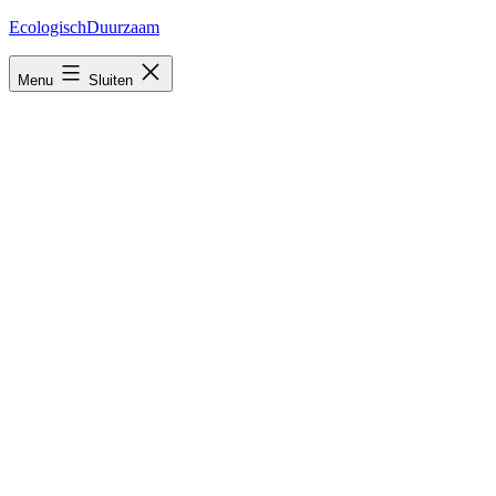
Ga
EcologischDuurzaam
naar
de
Menu
Sluiten
inhoud