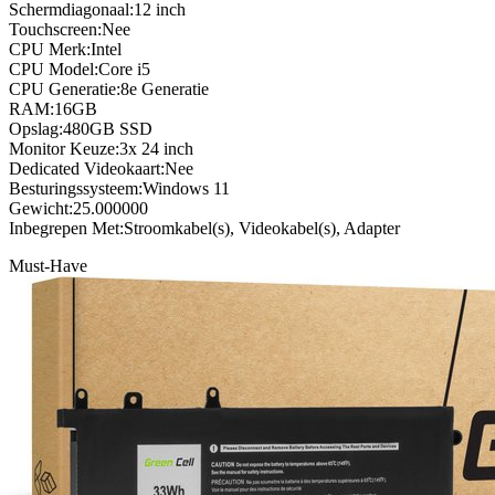
Schermdiagonaal:12 inch
Touchscreen:Nee
CPU Merk:Intel
CPU Model:Core i5
CPU Generatie:8e Generatie
RAM:16GB
Opslag:480GB SSD
Monitor Keuze:3x 24 inch
Dedicated Videokaart:Nee
Besturingssysteem:Windows 11
Gewicht:25.000000
Inbegrepen Met:Stroomkabel(s), Videokabel(s), Adapter
Must-Have