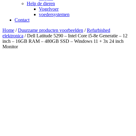
Help de dieren
Vogelvoer
voedersystemen
Contact
Home
/
Duurzame producten voorbeelden
/
Refurbished
elektronica
/ Dell Latitude 5290 – Intel Core i5-8e Generatie – 12
inch – 16GB RAM – 480GB SSD – Windows 11 + 3x 24 inch
Monitor