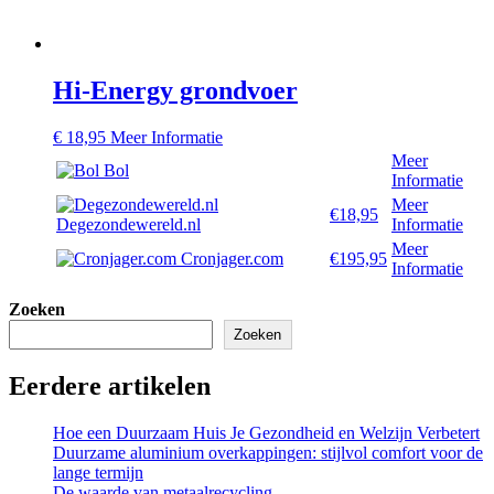
Hi-Energy grondvoer
€
18,95
Meer Informatie
Meer
Bol
Informatie
Meer
€18,95
Degezondewereld.nl
Informatie
Meer
Cronjager.com
€195,95
Informatie
Zoeken
Zoeken
Eerdere artikelen
Hoe een Duurzaam Huis Je Gezondheid en Welzijn Verbetert
Duurzame aluminium overkappingen: stijlvol comfort voor de
lange termijn
De waarde van metaalrecycling