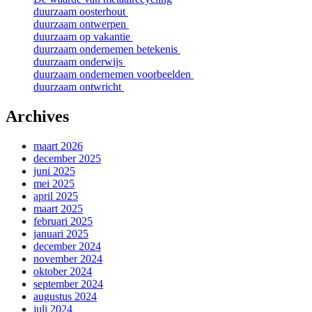
duurzaam oosterhout
duurzaam ontwerpen
duurzaam op vakantie
duurzaam ondernemen betekenis
duurzaam onderwijs
duurzaam ondernemen voorbeelden
duurzaam ontwricht
Archives
maart 2026
december 2025
juni 2025
mei 2025
april 2025
maart 2025
februari 2025
januari 2025
december 2024
november 2024
oktober 2024
september 2024
augustus 2024
juli 2024