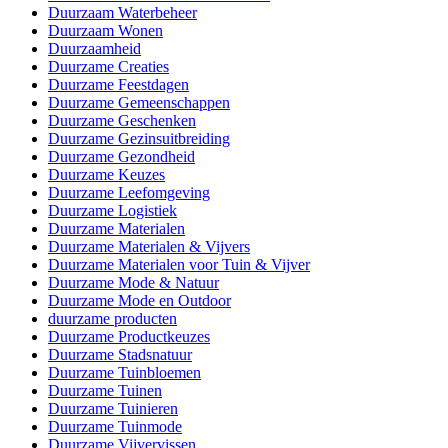
Duurzaam Waterbeheer
Duurzaam Wonen
Duurzaamheid
Duurzame Creaties
Duurzame Feestdagen
Duurzame Gemeenschappen
Duurzame Geschenken
Duurzame Gezinsuitbreiding
Duurzame Gezondheid
Duurzame Keuzes
Duurzame Leefomgeving
Duurzame Logistiek
Duurzame Materialen
Duurzame Materialen & Vijvers
Duurzame Materialen voor Tuin & Vijver
Duurzame Mode & Natuur
Duurzame Mode en Outdoor
duurzame producten
Duurzame Productkeuzes
Duurzame Stadsnatuur
Duurzame Tuinbloemen
Duurzame Tuinen
Duurzame Tuinieren
Duurzame Tuinmode
Duurzame Vijvervissen