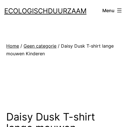
Ga
ECOLOGISCHDUURZAAM
Menu
naar
de
inhoud
Home
/
Geen categorie
/ Daisy Dusk T-shirt lange
mouwen Kinderen
Daisy Dusk T-shirt