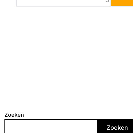
5
Zoeken
Zoeken