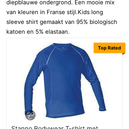
diepblauwe ondergrond. Een mooie mix
van kleuren in Franse stijl.Kids long
sleeve shirt gemaakt van 95% biologisch
katoen en 5% elastaan.
Top Rated
Stanno Bodywear T-shirt met