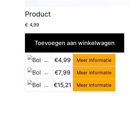
Product
€
4,99
Toevoegen aan winkelwagen
Bol
€4,99
Meer Informatie
Bol
€7,99
Meer Informatie
Bol
€15,21
Meer Informatie