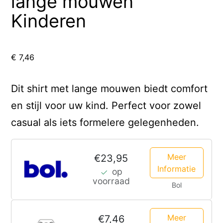
lange mouwen
Kinderen
€
7,46
Dit shirt met lange mouwen biedt comfort
en stijl voor uw kind. Perfect voor zowel
casual als iets formelere gelegenheden.
Meer
€23,95
Informatie
op
voorraad
Bol
Meer
€7,46