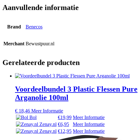
Aanvullende informatie
Brand
Benecos
Merchant
Bewustpuur.nl
Gerelateerde producten
Voordeelbundel 3 Plastic Flessen Pure
Arganolie 100ml
€
18,46
Meer Informatie
Bol
€19,99
Meer Informatie
Zenay.nl
€6,95
Meer Informatie
Zenay.nl
€12,95
Meer Informatie