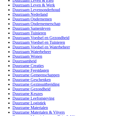
Duurzaam Leven & Eten
Duurzaam Leven & Werk
Duurzaam Levensonderhoud
Duurzaam Nederland
Duurzaam Ondernemen
Duurzaam Ondernemerschap
Duurzaam Samenleven
Duurzaam Tuinieren
Duurzaam Voedsel en Gezondheid
Duurzaam Voedsel en Tuinieren
Duurzaam Voedsel en Waterbeheer
Duurzaam Waterbeheer
Duurzaam Wonen
Duurzaamheid
Duurzame Creaties
Duurzame Feestdagen
Duurzame Gemeenschappen
Duurzame Geschenken
Duurzame Gezinsuitbreiding
Duurzame Gezondheid
Duurzame Keuzes
Duurzame Leefomgeving
Duurzame Logistiek
Duurzame Materialen
Duurzame Materialen & Vijvers