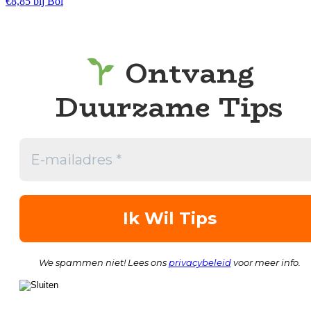
€8,85 bij Bol
Ontvang
Duurzame Tips
We spammen niet! Lees ons
privacybeleid
voor meer info.