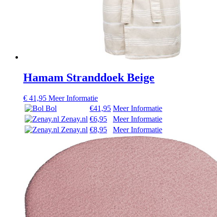
Hamam Stranddoek Beige
€
41,95
Meer Informatie
Bol
€41,95
Meer Informatie
Zenay.nl
€6,95
Meer Informatie
Zenay.nl
€8,95
Meer Informatie