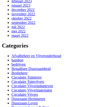
februari 2023
januari 2023
december 2022
november 2022
oktober 2022
september 2022
juli 2022
mei 2022
maart 2022
Categories
Afvalbeheer en Vijveronderhoud
bamboe
bedrijven
Betaalbare Duurzaamheid
Bosbeheer
Circulaire Tuinieren
Circulaire Tuinvijvers
Circulaire Vijverinitiatieven
Circulaire Vijvermaterialen
Circulaire Vijvers
Duurzaam Herinneren
Duurzaam Leven