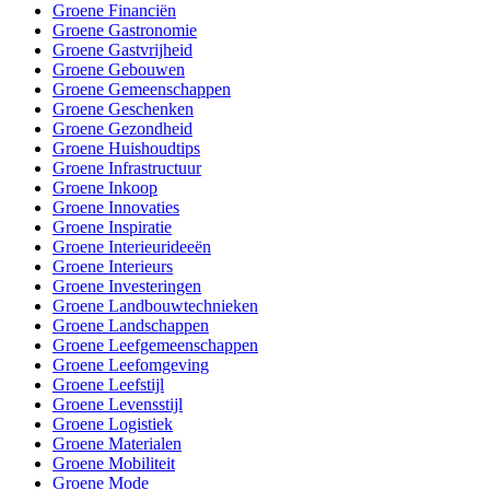
Groene Financiën
Groene Gastronomie
Groene Gastvrijheid
Groene Gebouwen
Groene Gemeenschappen
Groene Geschenken
Groene Gezondheid
Groene Huishoudtips
Groene Infrastructuur
Groene Inkoop
Groene Innovaties
Groene Inspiratie
Groene Interieurideeën
Groene Interieurs
Groene Investeringen
Groene Landbouwtechnieken
Groene Landschappen
Groene Leefgemeenschappen
Groene Leefomgeving
Groene Leefstijl
Groene Levensstijl
Groene Logistiek
Groene Materialen
Groene Mobiliteit
Groene Mode