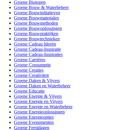
Groene Biotopen
Groene Bouw & Waterbeheer
Groene Bouwinitiatieven
Groene Bouwmaterialen
Groene Bouwmethoden
Groene Bouwoplossingen
Groene Bouwpraktijken
Groene Bouwtechnieken
Groene Cadeau Ideeën
Groene Cadeau-Inspiratie
Groene Cadeau-Inspiraties
Groene Carrières
Groene Consumptie
Groene Creaties
Groene Creativiteit
Groene Daken & Vijvers
Groene Daken en Waterbeheer
Groene Educatie
Groene Energie & Vijvers
Groene Energie en Vijvers
Groene Energie en Waterbeheer
Groene Energieoplossingen
Groene Energieopties
Groene Evenementen
Groene Feestdagen