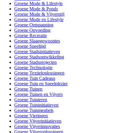
Groene Mode & Lifestyle
Groene Mode & Ponds
Groene Mode & Vijverstijl
Groene Mode en Lifestyle
Groene Ontspanning
Groene Opvoeding
Groene Recreatie
Groene Slaapgewoontes
Groene Speeltijd
Groene Stadsinitiatieven
Groene Stadsontwikkeling
Groene Stadsprojecten
Groene Technologie
Groene Textieloplossingen
Groene Tuin Cadeaus
Groene Tuin en Speelplezier
Groene Tuinen
Groene Tuinen en Vijvers
Groene Tuinieren
Groene Tuininitiatieven
Groene Tuinmeubels
Groene Vieringen
Groene Vijverinitiatieven
Groene Vijverinnovaties
Groene Vijveroplossingen