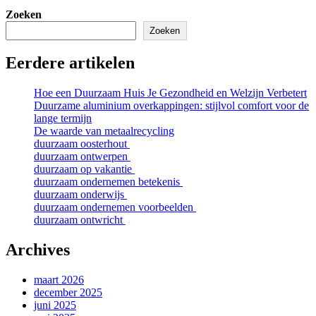
Zoeken
Zoeken
Eerdere artikelen
Hoe een Duurzaam Huis Je Gezondheid en Welzijn Verbetert
Duurzame aluminium overkappingen: stijlvol comfort voor de
lange termijn
De waarde van metaalrecycling
duurzaam oosterhout
duurzaam ontwerpen
duurzaam op vakantie
duurzaam ondernemen betekenis
duurzaam onderwijs
duurzaam ondernemen voorbeelden
duurzaam ontwricht
Archives
maart 2026
december 2025
juni 2025