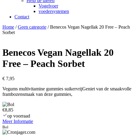
Help de dieren
Vogelvoer
voedersystemen
Contact
Home
/
Geen categorie
/ Benecos Vegan Nagellak 20 Free – Peach
Sorbet
Benecos Vegan Nagellak 20
Free – Peach Sorbet
€
7,95
Vegums multivitamine gummies suikervrijGeniet van de smaakvolle
frambozensmaak van deze gummies,
€8,85
op voorraad
Meer Informatie
Bol