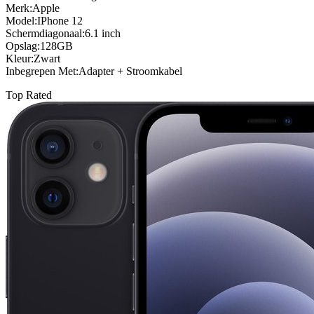
Merk:Apple
Model:IPhone 12
Schermdiagonaal:6.1 inch
Opslag:128GB
Kleur:Zwart
Inbegrepen Met:Adapter + Stroomkabel
Top Rated