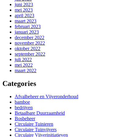
juni 2023
mei 2023
april 2023
maart 2023
februari 2023
januari 2023
december 2022
november 2022
oktober 2022
september 2022
juli 2022
mei 2022
maart 2022
Categories
Afvalbeheer en Vijveronderhoud
bamboe
bedrijven
Betaalbare Duurzaamheid
Bosbeheer
Circulaire Tuinieren
Circulaire Tuinvijvers
Circulaire Vijverinitiatieven