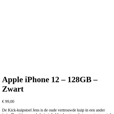
Apple iPhone 12 – 128GB –
Zwart
€
99,00
De Kick-kuipstoel Jens is de oude vertrouwde kuip in een ander