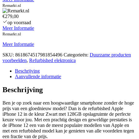
Remarkt.nl
€279,00
op voorraad
Meer Informatie
Remarkt.nl
Meer Informatie
SKU:
8618674517981854496
Categorieën:
Duurzame producten
voorbeelden
,
Refurbished elektronica
Beschrijving
Aanvullende informatie
Beschrijving
Ben je op zoek naar een hoogwaardige smartphone zonder de hoge
prijs van een gloednieuw model? Dan is de refurbished Apple
iPhone 12 in de kleur Zwart met 128GB opslagruimte de perfecte
keuze voor jou. Met een prachtig design en geweldige prestaties is
de iPhone 12 een van de meest populaire modellen van Apple en
met een refurbished model kan je genieten van alle voordelen tegen
een fractie van de prijs.