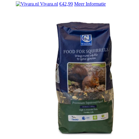
Vivara.nl
€42,99
Meer Informatie