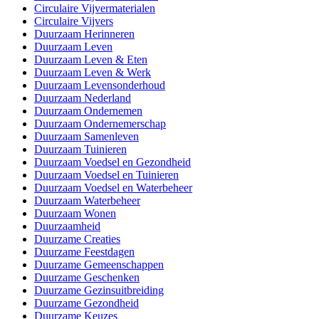
Circulaire Vijvermaterialen
Circulaire Vijvers
Duurzaam Herinneren
Duurzaam Leven
Duurzaam Leven & Eten
Duurzaam Leven & Werk
Duurzaam Levensonderhoud
Duurzaam Nederland
Duurzaam Ondernemen
Duurzaam Ondernemerschap
Duurzaam Samenleven
Duurzaam Tuinieren
Duurzaam Voedsel en Gezondheid
Duurzaam Voedsel en Tuinieren
Duurzaam Voedsel en Waterbeheer
Duurzaam Waterbeheer
Duurzaam Wonen
Duurzaamheid
Duurzame Creaties
Duurzame Feestdagen
Duurzame Gemeenschappen
Duurzame Geschenken
Duurzame Gezinsuitbreiding
Duurzame Gezondheid
Duurzame Keuzes