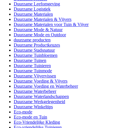
Duurzame Leefomgeving
Duurzame Logistiek
Duurzame Materialen
Duurzame Materialen & Vijvers
Duurzame Materialen voor Tuin & Vijver
Duurzame Mode & Natuur
Duurzame Mode en Outdoor
duurzame producten
Duurzame Productkeuzes
Duurzame Stadsnatuur
Duurzame Tuinbloemen
Duurzame Tuinen
Duurzame Tuinieren
Duurzame Tuinmode
Duurzame Vijvervissen
Duurzame Voeding & Vijvers
Duurzame Voeding en Waterbeheer
Duurzame Waterbeheer
Duurzame Waterlandschappen
Duurzame Werkgelegenheid
Duurzame Winkeltips
Eco-mode
Eco-mode en Tuin
Eco-Vriendelijke Kleding
Eco-vriendelijke Tuinieren