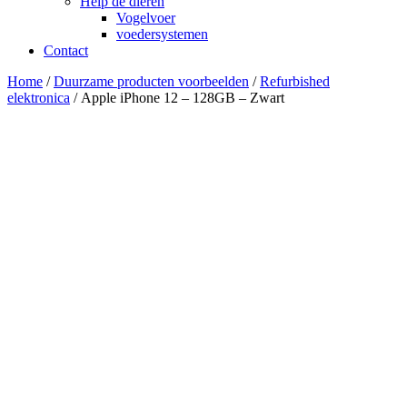
Help de dieren
Vogelvoer
voedersystemen
Contact
Home
/
Duurzame producten voorbeelden
/
Refurbished
elektronica
/ Apple iPhone 12 – 128GB – Zwart