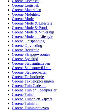
Groene Levensstijl
Groene Logistiek
Groene Materialen
Groene Mobiliteit
Groene Mode
Groene Mode & Lifestyle
Groene Mode & Ponds
Groene Mode & Vijverstijl
Groene Mode en Lifestyle
Groene Ontspanning
Groene Opvoeding
Groene Recreatie
Groene Slaapgewoontes
Groene Speeltijd
Groene Stadsinitiatieven
Groene Stadsontwikkeling
Groene Stadsprojecten
Groene Technologie
Groene Textieloplossingen
Groene Tuin Cadeaus
Groene Tuin en Speelplezier
Groene Tuinen
Groene Tuinen en Vijvers
Groene Tuinieren
Groene Tuininitiatieven