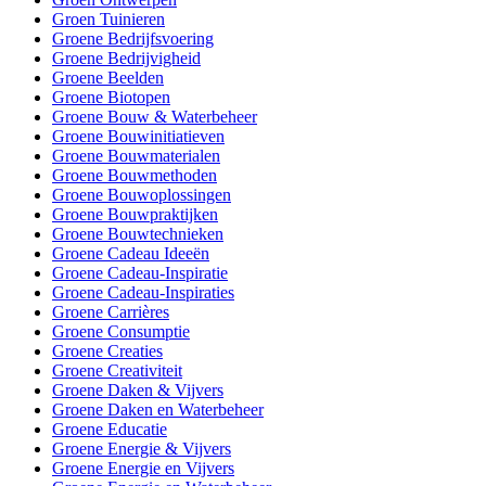
Groen Tuinieren
Groene Bedrijfsvoering
Groene Bedrijvigheid
Groene Beelden
Groene Biotopen
Groene Bouw & Waterbeheer
Groene Bouwinitiatieven
Groene Bouwmaterialen
Groene Bouwmethoden
Groene Bouwoplossingen
Groene Bouwpraktijken
Groene Bouwtechnieken
Groene Cadeau Ideeën
Groene Cadeau-Inspiratie
Groene Cadeau-Inspiraties
Groene Carrières
Groene Consumptie
Groene Creaties
Groene Creativiteit
Groene Daken & Vijvers
Groene Daken en Waterbeheer
Groene Educatie
Groene Energie & Vijvers
Groene Energie en Vijvers