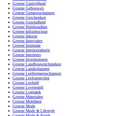
Groene Gastvrijheid
Groene Gebouwen
Groene Gemeenschappen
Groene Geschenken
Groene Gezondheid
Groene Huishoudtips
Groene Infrastructuur
Groene Inkoop
Groene Innovaties
Groene Inspiratie
Groene Interieurideeën
Groene Interieurs
Groene Investeringen
Groene Landbouwtechnieken
Groene Landschappen
Groene Leefgemeenschappen
Groene Leefomgeving
Groene Leefstijl
Groene Levensstijl
Groene Logistiek
Groene Materialen
Groene Mobiliteit
Groene Mode
Groene Mode & Lifestyle
Groene Mode & Ponds