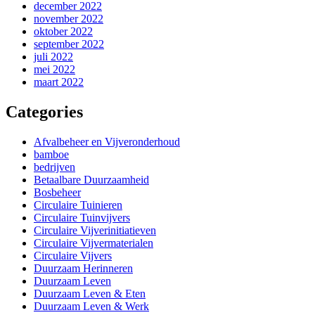
december 2022
november 2022
oktober 2022
september 2022
juli 2022
mei 2022
maart 2022
Categories
Afvalbeheer en Vijveronderhoud
bamboe
bedrijven
Betaalbare Duurzaamheid
Bosbeheer
Circulaire Tuinieren
Circulaire Tuinvijvers
Circulaire Vijverinitiatieven
Circulaire Vijvermaterialen
Circulaire Vijvers
Duurzaam Herinneren
Duurzaam Leven
Duurzaam Leven & Eten
Duurzaam Leven & Werk