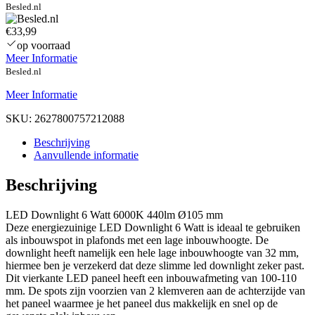
Besled.nl
€33,99
op voorraad
Meer Informatie
Besled.nl
Meer Informatie
SKU:
2627800757212088
Beschrijving
Aanvullende informatie
Beschrijving
LED Downlight 6 Watt 6000K 440lm Ø105 mm
Deze energiezuinige LED Downlight 6 Watt is ideaal te gebruiken
als inbouwspot in plafonds met een lage inbouwhoogte. De
downlight heeft namelijk een hele lage inbouwhoogte van 32 mm,
hiermee ben je verzekerd dat deze slimme led downlight zeker past.
Dit vierkante LED paneel heeft een inbouwafmeting van 100-110
mm. De spots zijn voorzien van 2 klemveren aan de achterzijde van
het paneel waarmee je het paneel dus makkelijk en snel op de