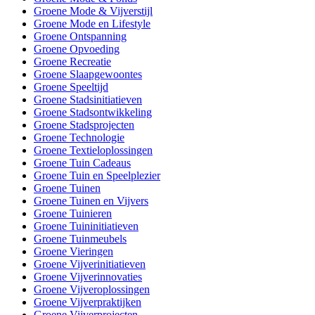
Groene Mode & Vijverstijl
Groene Mode en Lifestyle
Groene Ontspanning
Groene Opvoeding
Groene Recreatie
Groene Slaapgewoontes
Groene Speeltijd
Groene Stadsinitiatieven
Groene Stadsontwikkeling
Groene Stadsprojecten
Groene Technologie
Groene Textieloplossingen
Groene Tuin Cadeaus
Groene Tuin en Speelplezier
Groene Tuinen
Groene Tuinen en Vijvers
Groene Tuinieren
Groene Tuininitiatieven
Groene Tuinmeubels
Groene Vieringen
Groene Vijverinitiatieven
Groene Vijverinnovaties
Groene Vijveroplossingen
Groene Vijverpraktijken
Groene Vijverprojecten