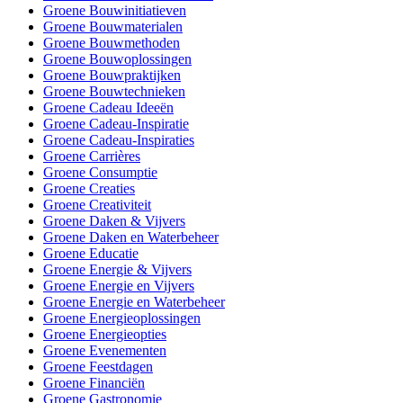
Groene Bouwinitiatieven
Groene Bouwmaterialen
Groene Bouwmethoden
Groene Bouwoplossingen
Groene Bouwpraktijken
Groene Bouwtechnieken
Groene Cadeau Ideeën
Groene Cadeau-Inspiratie
Groene Cadeau-Inspiraties
Groene Carrières
Groene Consumptie
Groene Creaties
Groene Creativiteit
Groene Daken & Vijvers
Groene Daken en Waterbeheer
Groene Educatie
Groene Energie & Vijvers
Groene Energie en Vijvers
Groene Energie en Waterbeheer
Groene Energieoplossingen
Groene Energieopties
Groene Evenementen
Groene Feestdagen
Groene Financiën
Groene Gastronomie