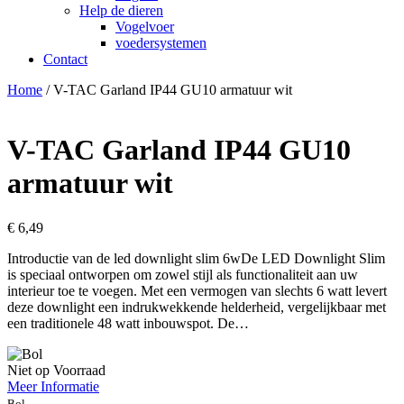
Help de dieren
Vogelvoer
voedersystemen
Contact
Home
/ V-TAC Garland IP44 GU10 armatuur wit
V-TAC Garland IP44 GU10
armatuur wit
€
6,49
Introductie van de led downlight slim 6wDe LED Downlight Slim
is speciaal ontworpen om zowel stijl als functionaliteit aan uw
interieur toe te voegen. Met een vermogen van slechts 6 watt levert
deze downlight een indrukwekkende helderheid, vergelijkbaar met
een traditionele 48 watt inbouwspot. De…
Niet op Voorraad
Meer Informatie
Bol