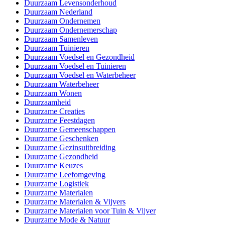
Duurzaam Levensonderhoud
Duurzaam Nederland
Duurzaam Ondernemen
Duurzaam Ondernemerschap
Duurzaam Samenleven
Duurzaam Tuinieren
Duurzaam Voedsel en Gezondheid
Duurzaam Voedsel en Tuinieren
Duurzaam Voedsel en Waterbeheer
Duurzaam Waterbeheer
Duurzaam Wonen
Duurzaamheid
Duurzame Creaties
Duurzame Feestdagen
Duurzame Gemeenschappen
Duurzame Geschenken
Duurzame Gezinsuitbreiding
Duurzame Gezondheid
Duurzame Keuzes
Duurzame Leefomgeving
Duurzame Logistiek
Duurzame Materialen
Duurzame Materialen & Vijvers
Duurzame Materialen voor Tuin & Vijver
Duurzame Mode & Natuur