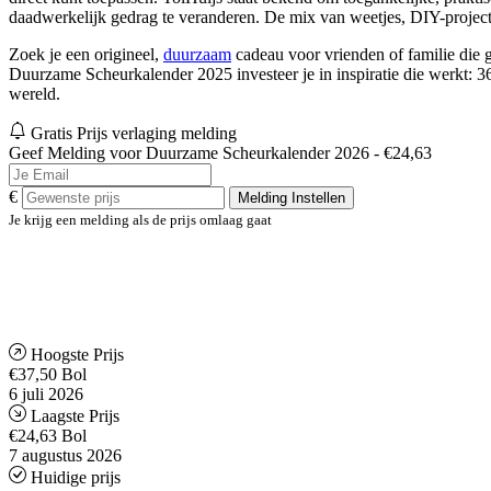
daadwerkelijk gedrag te veranderen. De mix van weetjes, DIY-projecten 
Zoek je een origineel,
duurzaam
cadeau voor vrienden of familie die g
Duurzame Scheurkalender 2025 investeer je in inspiratie die werkt: 3
wereld.
Gratis Prijs verlaging melding
Geef Melding voor Duurzame Scheurkalender 2026 - €24,63
€
Melding Instellen
Je krijg een melding als de prijs omlaag gaat
Hoogste Prijs
€37,50
Bol
6 juli 2026
Laagste Prijs
€24,63
Bol
7 augustus 2026
Huidige prijs