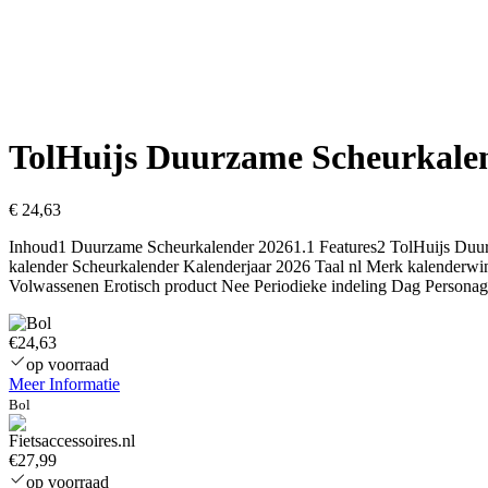
TolHuijs Duurzame Scheurkalend
€
24,63
Inhoud1 Duurzame Scheurkalender 20261.1 Features2 TolHuijs Duur
kalender Scheurkalender Kalenderjaar 2026 Taal nl Merk kalenderw
Volwassenen Erotisch product Nee Periodieke indeling Dag Person
€24,63
op voorraad
Meer Informatie
Bol
€27,99
op voorraad