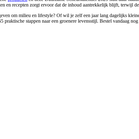
en recepten zorgt ervoor dat de inhoud aantrekkelijk blijft, terwijl de
even om milieu en lifestyle? Of wil je zelf een jaar lang dagelijks kl
65 praktische stappen naar een groenere levensstijl. Bestel vandaag no