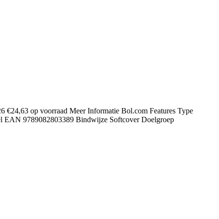
 €24,63 op voorraad Meer Informatie Bol.com Features Type
nkel EAN 9789082803389 Bindwijze Softcover Doelgroep