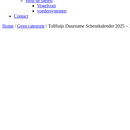
Help de dieren
Vogelvoer
voedersystemen
Contact
Home
/
Geen categorie
/ TolHuijs Duurzame Scheurkalender 2025 – 3