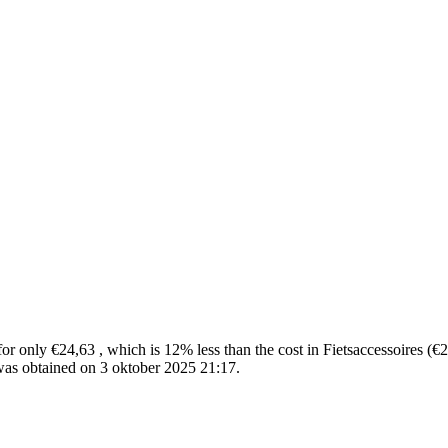
only €24,63 , which is 12% less than the cost in Fietsaccessoires (€2
as obtained on 3 oktober 2025 21:17.