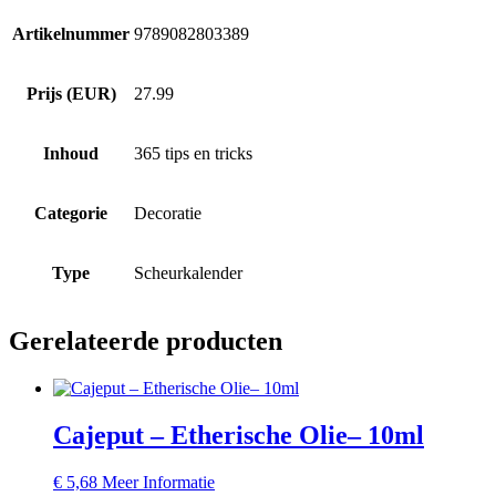
Artikelnummer
9789082803389
Prijs (EUR)
27.99
Inhoud
365 tips en tricks
Categorie
Decoratie
Type
Scheurkalender
Gerelateerde producten
Cajeput – Etherische Olie– 10ml
€
5,68
Meer Informatie