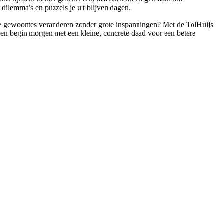
 dilemma’s en puzzels je uit blijven dagen.
eine gewoontes veranderen zonder grote inspanningen? Met de TolHuijs
g en begin morgen met een kleine, concrete daad voor een betere