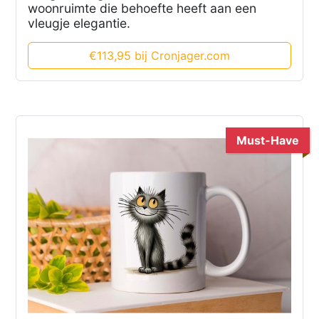
woonruimte die behoefte heeft aan een
vleugje elegantie.
€113,95 bij Cronjager.com
Must-Have