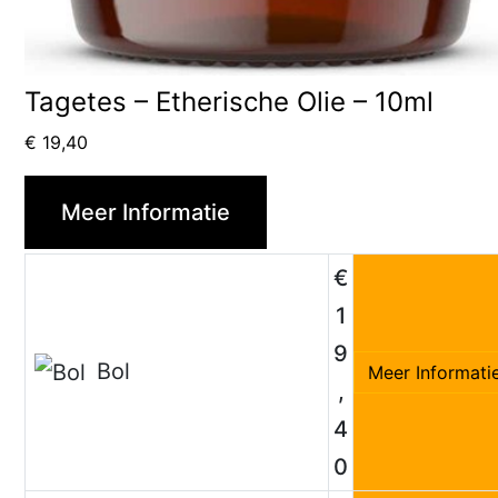
Tagetes – Etherische Olie – 10ml
€
19,40
Meer Informatie
€
1
9
Bol
Meer Informati
,
4
0