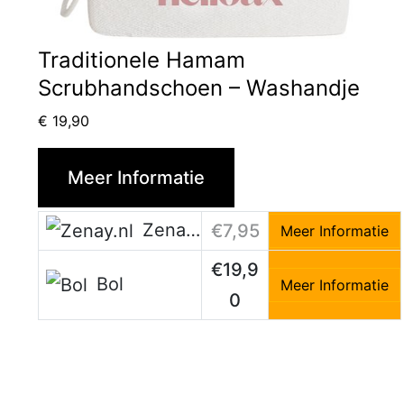
Traditionele Hamam
Scrubhandschoen – Washandje
€
19,90
Meer Informatie
Zenay.nl
€7,95
Meer Informatie
€19,9
Bol
Meer Informatie
0