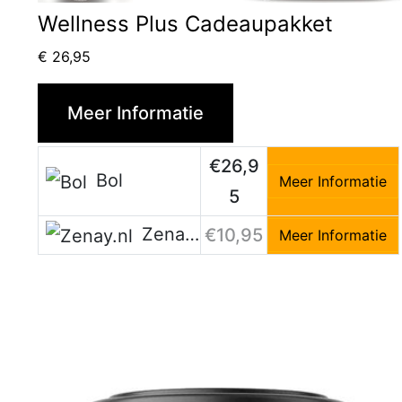
Wellness Plus Cadeaupakket
€
26,95
Meer Informatie
€26,9
Bol
Meer Informatie
5
Zenay.nl
€10,95
Meer Informatie