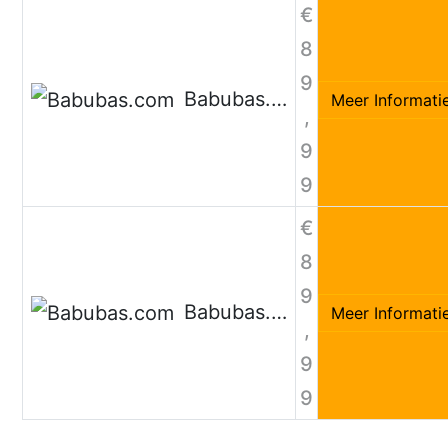
€
8
9
Babubas.com
Meer Informati
,
9
9
€
8
9
Babubas.com
Meer Informati
,
9
9