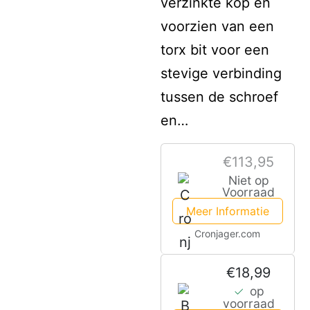
verzinkte kop en
voorzien van een
torx bit voor een
stevige verbinding
tussen de schroef
en…
€113,95
Niet op
Voorraad
Meer Informatie
Cronjager.com
€18,99
op
voorraad