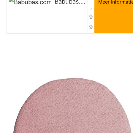
Babubas.com
Meer Informati
,
9
9