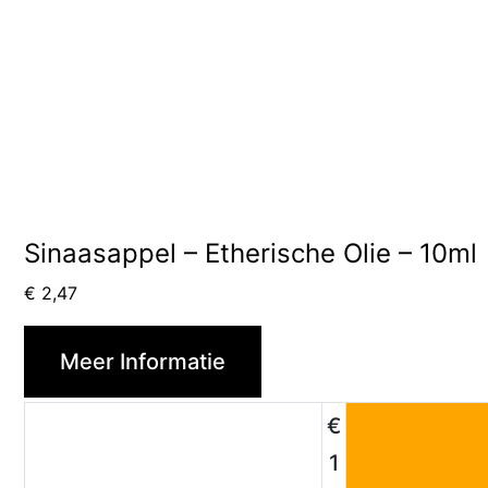
Sinaasappel – Etherische Olie – 10ml
€
2,47
Meer Informatie
€
1