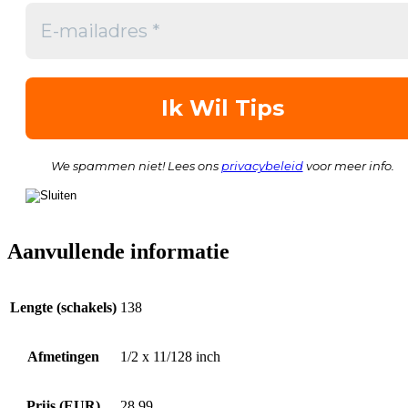
We spammen niet! Lees ons
privacybeleid
voor meer info.
Aanvullende informatie
Lengte (schakels)
138
Afmetingen
1/2 x 11/128 inch
Prijs (EUR)
28.99