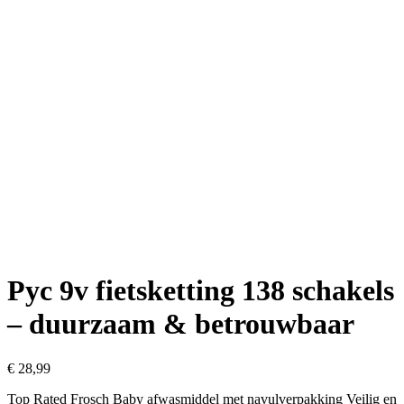
Pyc 9v fietsketting 138 schakels
– duurzaam & betrouwbaar
€
28,99
Top Rated Frosch Baby afwasmiddel met navulverpakking Veilig en