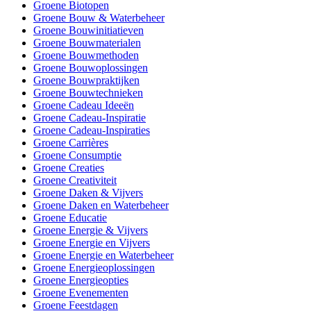
Groene Biotopen
Groene Bouw & Waterbeheer
Groene Bouwinitiatieven
Groene Bouwmaterialen
Groene Bouwmethoden
Groene Bouwoplossingen
Groene Bouwpraktijken
Groene Bouwtechnieken
Groene Cadeau Ideeën
Groene Cadeau-Inspiratie
Groene Cadeau-Inspiraties
Groene Carrières
Groene Consumptie
Groene Creaties
Groene Creativiteit
Groene Daken & Vijvers
Groene Daken en Waterbeheer
Groene Educatie
Groene Energie & Vijvers
Groene Energie en Vijvers
Groene Energie en Waterbeheer
Groene Energieoplossingen
Groene Energieopties
Groene Evenementen
Groene Feestdagen