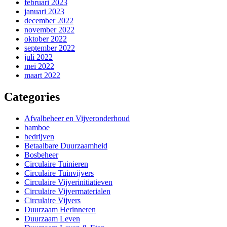
februari 2023
januari 2023
december 2022
november 2022
oktober 2022
september 2022
juli 2022
mei 2022
maart 2022
Categories
Afvalbeheer en Vijveronderhoud
bamboe
bedrijven
Betaalbare Duurzaamheid
Bosbeheer
Circulaire Tuinieren
Circulaire Tuinvijvers
Circulaire Vijverinitiatieven
Circulaire Vijvermaterialen
Circulaire Vijvers
Duurzaam Herinneren
Duurzaam Leven