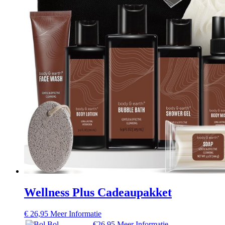
Wellness Plus Cadeaupakket
€
26,95
Meer Informatie
Bol
€26,95
Meer Informatie