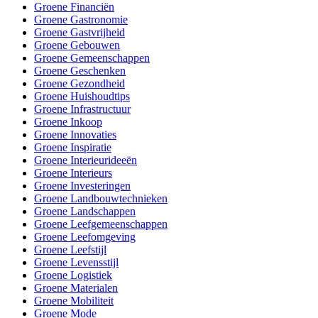
Groene Financiën
Groene Gastronomie
Groene Gastvrijheid
Groene Gebouwen
Groene Gemeenschappen
Groene Geschenken
Groene Gezondheid
Groene Huishoudtips
Groene Infrastructuur
Groene Inkoop
Groene Innovaties
Groene Inspiratie
Groene Interieurideeën
Groene Interieurs
Groene Investeringen
Groene Landbouwtechnieken
Groene Landschappen
Groene Leefgemeenschappen
Groene Leefomgeving
Groene Leefstijl
Groene Levensstijl
Groene Logistiek
Groene Materialen
Groene Mobiliteit
Groene Mode