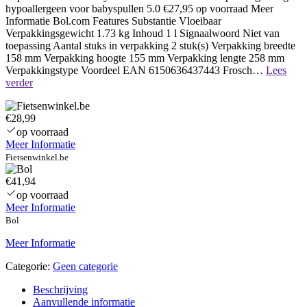
hypoallergeen voor babyspullen 5.0 €27,95 op voorraad Meer
Informatie Bol.com Features Substantie Vloeibaar
Verpakkingsgewicht 1.73 kg Inhoud 1 l Signaalwoord Niet van
toepassing Aantal stuks in verpakking 2 stuk(s) Verpakking breedte
158 mm Verpakking hoogte 155 mm Verpakking lengte 258 mm
Verpakkingstype Voordeel EAN 6150636437443 Frosch…
Lees
Naamloos
verder
€28,99
op voorraad
Meer Informatie
Fietsenwinkel.be
€41,94
op voorraad
Meer Informatie
Bol
Meer Informatie
Categorie:
Geen categorie
Beschrijving
Aanvullende informatie