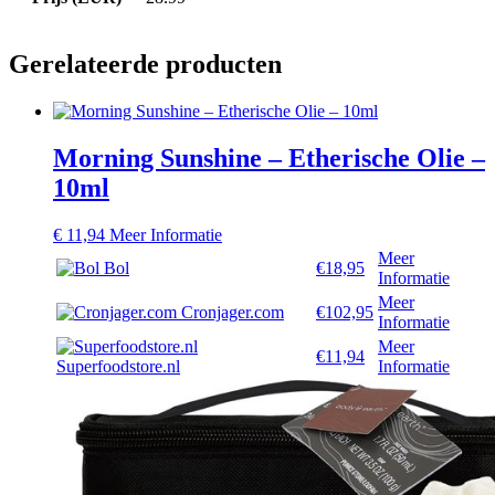
Gerelateerde producten
Morning Sunshine – Etherische Olie –
10ml
€
11,94
Meer Informatie
Meer
Bol
€18,95
Informatie
Meer
Cronjager.com
€102,95
Informatie
Meer
€11,94
Superfoodstore.nl
Informatie