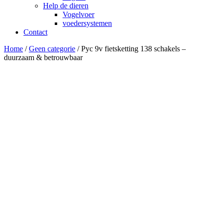
Help de dieren
Vogelvoer
voedersystemen
Contact
Home
/
Geen categorie
/ Pyc 9v fietsketting 138 schakels –
duurzaam & betrouwbaar