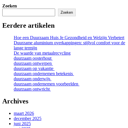
Zoeken
Zoeken
Eerdere artikelen
Hoe een Duurzaam Huis Je Gezondheid en Welzijn Verbetert
Duurzame aluminium overkappingen: stijlvol comfort voor de
lange termijn
De waarde van metaalrecycling
duurzaam oosterhout
duurzaam ontwerpen
duurzaam op vakantie
duurzaam ondernemen betekenis
duurzaam onderwijs
duurzaam ondernemen voorbeelden
duurzaam ontwricht
Archives
maart 2026
december 2025
juni 2025