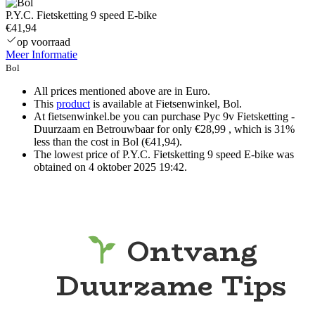
P.Y.C. Fietsketting 9 speed E-bike
€41,94
op voorraad
Meer Informatie
Bol
All prices mentioned above are in Euro.
This
product
is available at Fietsenwinkel, Bol.
At fietsenwinkel.be you can purchase Pyc 9v Fietsketting -
Duurzaam en Betrouwbaar for only €28,99 , which is 31%
less than the cost in Bol (€41,94).
The lowest price of P.Y.C. Fietsketting 9 speed E-bike was
obtained on 4 oktober 2025 19:42.
Ontvang
Duurzame Tips