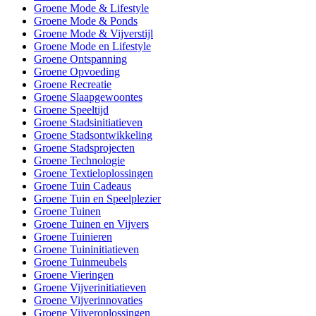
Groene Mode & Lifestyle
Groene Mode & Ponds
Groene Mode & Vijverstijl
Groene Mode en Lifestyle
Groene Ontspanning
Groene Opvoeding
Groene Recreatie
Groene Slaapgewoontes
Groene Speeltijd
Groene Stadsinitiatieven
Groene Stadsontwikkeling
Groene Stadsprojecten
Groene Technologie
Groene Textieloplossingen
Groene Tuin Cadeaus
Groene Tuin en Speelplezier
Groene Tuinen
Groene Tuinen en Vijvers
Groene Tuinieren
Groene Tuininitiatieven
Groene Tuinmeubels
Groene Vieringen
Groene Vijverinitiatieven
Groene Vijverinnovaties
Groene Vijveroplossingen