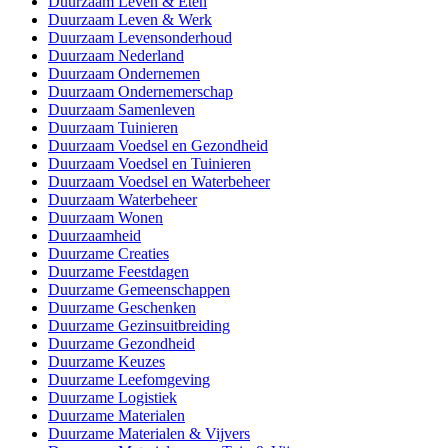
Duurzaam Leven & Eten
Duurzaam Leven & Werk
Duurzaam Levensonderhoud
Duurzaam Nederland
Duurzaam Ondernemen
Duurzaam Ondernemerschap
Duurzaam Samenleven
Duurzaam Tuinieren
Duurzaam Voedsel en Gezondheid
Duurzaam Voedsel en Tuinieren
Duurzaam Voedsel en Waterbeheer
Duurzaam Waterbeheer
Duurzaam Wonen
Duurzaamheid
Duurzame Creaties
Duurzame Feestdagen
Duurzame Gemeenschappen
Duurzame Geschenken
Duurzame Gezinsuitbreiding
Duurzame Gezondheid
Duurzame Keuzes
Duurzame Leefomgeving
Duurzame Logistiek
Duurzame Materialen
Duurzame Materialen & Vijvers