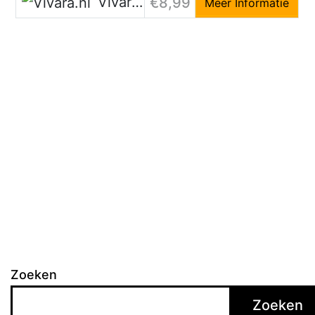
Vivara.nl
€8,99
Meer Informatie
Zoeken
Zoeken