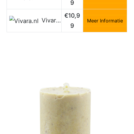
9
€10,9
Vivara.nl
Meer Informatie
9