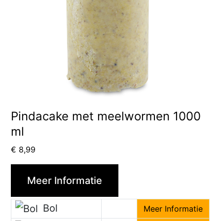
Pindacake met meelwormen 1000
ml
€
8,99
Meer Informatie
Bol
Meer Informatie