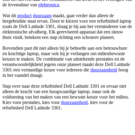
de levensduur van
elektronica
.
Wat dit
product
duurzaam
maakt, gaat verder dan alleen de
hergebruikte staat ervan. Door te kiezen voor een refurbished laptop
zoals de Dell Latitude 3301, draag je bij aan het verminderen van de
elektronische afvalberg. Elk gereviseerd apparaat dat een nieuw
thuis vindt, betekent een stap richting een schonere planeet.
Bovendien past dit niet alleen bij je behoefte aan een betrouwbare
en krachtige laptop, maar ook bij je verlangen om milieubewuste
keuzes te maken. De combinatie van uitstekende prestaties en de
verantwoordelijkheid jegens onze planeet maakt deze Dell Latitude
3301 een verstandige keuze voor iedereen die
duurzaamheid
hoog
in het vaandel draagt.
Stap over naar deze refurbished Dell Latitude 3301 en ervaar niet
alleen de kracht van een hoogwaardige laptop, maar ook de
voldoening van het maken van een bewuste keuze voor het milieu.
Kies voor prestaties, kies voor
duurzaamheid
, kies voor de
refurbished Dell Latitude 3301.