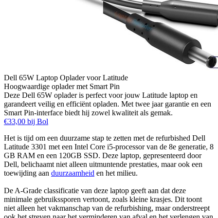
Dell 65W Laptop Oplader voor Latitude
Hoogwaardige oplader met Smart Pin
Deze Dell 65W oplader is perfect voor jouw Latitude laptop en
garandeert veilig en efficiënt opladen. Met twee jaar garantie en een
Smart Pin-interface biedt hij zowel kwaliteit als gemak.
€33,00 bij Bol
Het is tijd om een duurzame stap te zetten met de refurbished Dell
Latitude 3301 met een Intel Core i5-processor van de 8e generatie, 8
GB RAM en een 120GB SSD. Deze laptop, gepresenteerd door
Dell, belichaamt niet alleen uitmuntende prestaties, maar ook een
toewijding aan
duurzaamheid
en het milieu.
De A-Grade classificatie van deze laptop geeft aan dat deze
minimale gebruikssporen vertoont, zoals kleine krasjes. Dit toont
niet alleen het vakmanschap van de refurbishing, maar onderstreept
ook het streven naar het verminderen van afval en het verlengen van