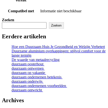
vereist
Compatibel met
Informatie niet beschikbaar
Zoeken
Zoeken
Eerdere artikelen
Hoe een Duurzaam Huis Je Gezondheid en Welzijn Verbetert
Duurzame aluminium overkappingen: stijlvol comfort voor de
lange termijn
De waarde van metaalrecycling
duurzaam oosterhout
duurzaam ontwerpen
duurzaam op vakantie
duurzaam ondernemen betekenis
duurzaam onderwijs
duurzaam ondernemen voorbeelden
duurzaam ontwricht
Archives