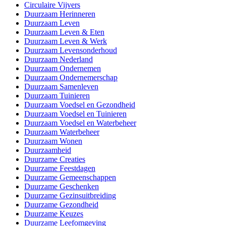
Circulaire Vijvers
Duurzaam Herinneren
Duurzaam Leven
Duurzaam Leven & Eten
Duurzaam Leven & Werk
Duurzaam Levensonderhoud
Duurzaam Nederland
Duurzaam Ondernemen
Duurzaam Ondernemerschap
Duurzaam Samenleven
Duurzaam Tuinieren
Duurzaam Voedsel en Gezondheid
Duurzaam Voedsel en Tuinieren
Duurzaam Voedsel en Waterbeheer
Duurzaam Waterbeheer
Duurzaam Wonen
Duurzaamheid
Duurzame Creaties
Duurzame Feestdagen
Duurzame Gemeenschappen
Duurzame Geschenken
Duurzame Gezinsuitbreiding
Duurzame Gezondheid
Duurzame Keuzes
Duurzame Leefomgeving