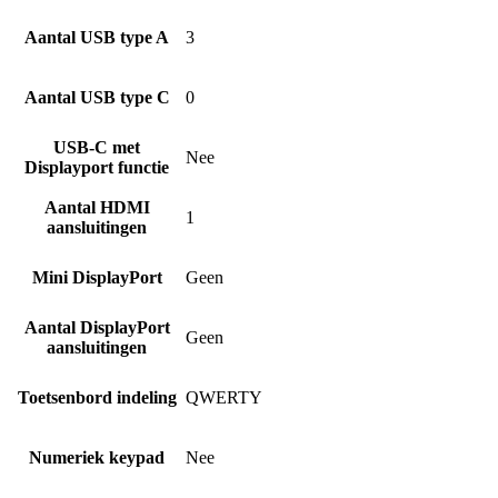
Aantal USB type A
3
Aantal USB type C
0
USB-C met
Nee
Displayport functie
Aantal HDMI
1
aansluitingen
Mini DisplayPort
Geen
Aantal DisplayPort
Geen
aansluitingen
Toetsenbord indeling
QWERTY
Numeriek keypad
Nee