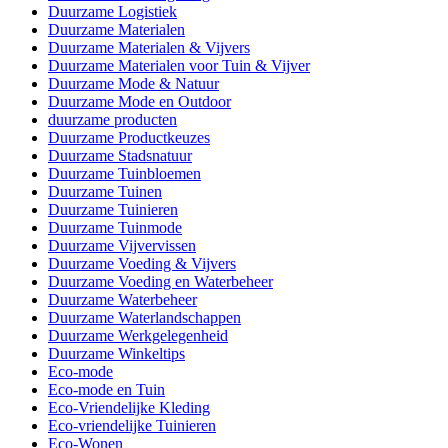
Duurzame Logistiek
Duurzame Materialen
Duurzame Materialen & Vijvers
Duurzame Materialen voor Tuin & Vijver
Duurzame Mode & Natuur
Duurzame Mode en Outdoor
duurzame producten
Duurzame Productkeuzes
Duurzame Stadsnatuur
Duurzame Tuinbloemen
Duurzame Tuinen
Duurzame Tuinieren
Duurzame Tuinmode
Duurzame Vijvervissen
Duurzame Voeding & Vijvers
Duurzame Voeding en Waterbeheer
Duurzame Waterbeheer
Duurzame Waterlandschappen
Duurzame Werkgelegenheid
Duurzame Winkeltips
Eco-mode
Eco-mode en Tuin
Eco-Vriendelijke Kleding
Eco-vriendelijke Tuinieren
Eco-Wonen