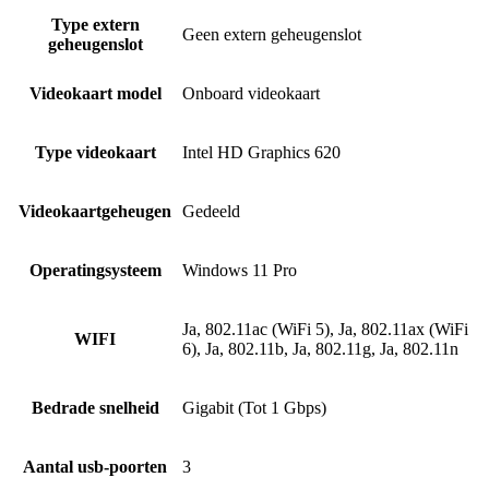
Type extern
Geen extern geheugenslot
geheugenslot
Videokaart model
Onboard videokaart
Type videokaart
Intel HD Graphics 620
Videokaartgeheugen
Gedeeld
Operatingsysteem
Windows 11 Pro
Ja, 802.11ac (WiFi 5), Ja, 802.11ax (WiFi
WIFI
6), Ja, 802.11b, Ja, 802.11g, Ja, 802.11n
Bedrade snelheid
Gigabit (Tot 1 Gbps)
Aantal usb-poorten
3