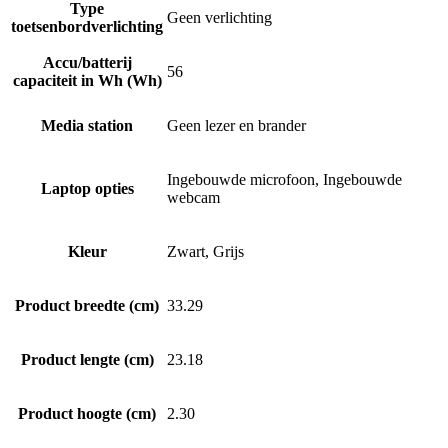
Type
Geen verlichting
toetsenbordverlichting
Accu/batterij
56
capaciteit in Wh (Wh)
Media station
Geen lezer en brander
Ingebouwde microfoon, Ingebouwde
Laptop opties
webcam
Kleur
Zwart, Grijs
Product breedte (cm)
33.29
Product lengte (cm)
23.18
Product hoogte (cm)
2.30