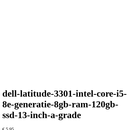
dell-latitude-3301-intel-core-i5-
8e-generatie-8gb-ram-120gb-
ssd-13-inch-a-grade
€
5,95