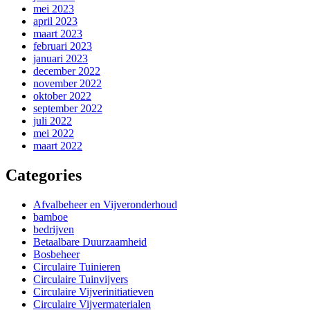
mei 2023
april 2023
maart 2023
februari 2023
januari 2023
december 2022
november 2022
oktober 2022
september 2022
juli 2022
mei 2022
maart 2022
Categories
Afvalbeheer en Vijveronderhoud
bamboe
bedrijven
Betaalbare Duurzaamheid
Bosbeheer
Circulaire Tuinieren
Circulaire Tuinvijvers
Circulaire Vijverinitiatieven
Circulaire Vijvermaterialen