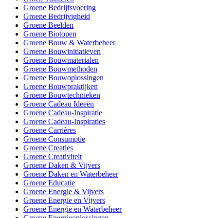
Groene Bedrijfsvoering
Groene Bedrijvigheid
Groene Beelden
Groene Biotopen
Groene Bouw & Waterbeheer
Groene Bouwinitiatieven
Groene Bouwmaterialen
Groene Bouwmethoden
Groene Bouwoplossingen
Groene Bouwpraktijken
Groene Bouwtechnieken
Groene Cadeau Ideeën
Groene Cadeau-Inspiratie
Groene Cadeau-Inspiraties
Groene Carrières
Groene Consumptie
Groene Creaties
Groene Creativiteit
Groene Daken & Vijvers
Groene Daken en Waterbeheer
Groene Educatie
Groene Energie & Vijvers
Groene Energie en Vijvers
Groene Energie en Waterbeheer
Groene Energieoplossingen