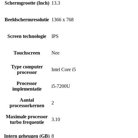
Schermgrootte (Inch)
13.3
Beeldschermresolutie
1366 x 768
Screen technologie
IPS
Touchscreen
Nee
Type computer
Intel Core i5
processor
Processor
i5-7200U
implementatie
Aantal
2
processorkernen
Maximale processor
3.10
turbo frequentie
Intern geheugen (GB)
8