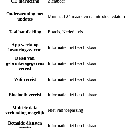
CE markering
Zichtbaar
Ondersteuning met
Minimaal 24 maanden na introductiedatum
updates
Taal handleiding
Engels, Nederlands
App werkt op
Informatie niet beschikbaar
besturingssyteem
Delen van
gebruikersgegevens
Informatie niet beschikbaar
vereist
Wifi vereist
Informatie niet beschikbaar
Bluetooth vereist
Informatie niet beschikbaar
Mobiele data
Niet van toepassing
verbinding mogelijk
Betaalde diensten
Informatie niet beschikbaar